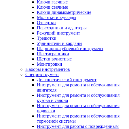
Ключи гаечные
Ключи свечные
Ключи динамометрические
Молотки и кувалды
Отвертки
Переходники и адаптеры
Режущий инструмент
Трещотки
Удлинители и карданы
Шарнирно-губцевый инструмент
Шестигранники
Щетки зачистные
Монтировки
Наборы инструментов
Специнструмент
Диагностический инструмент
Инструмент для ремонта и обслуживания
двигателя
Инструмент для ремонта и обслуживания
кузова и салона
Инструмент для ремонта и обслуживания
подвески
Инструмент для ремонта и обслуживания
тормозной системы
Инструмент для работы с поврежденным