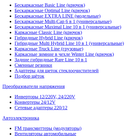
Бескаркасные Basic Line (крючок)
Бескаркасные Optimal Line (крючок)
Бескаркасные EXTRA LINE (модельные)
Бескаркасные Multi-Cap 6 в 1 (универсальные)
Бескаркасные Maximal Line 10 в 1 (универсальные)
Каркасные Classic Line (крючок)
Гибридные Hybrid Line (крючок)
Гибридные Multi Hybrid Line 10 в 1 (универсальные)
Каркасные Truck Line (грузовые)
Каркасные зимние в чехле Winter Line (крючок)
Задние гибридные Rare Line 10 в 1
Сменные резинки
Адаптеры для щеток стеклоочистителей
Подбор щёток
Преобразователи напряжения
Инверторы 12/220V, 24/220V
Конвертеры 24/12V
Сетевые адаптеры 220/12
Автоэлектроника
FM трансмиттеры (модуляторы)
Вентиляторы автомобильные