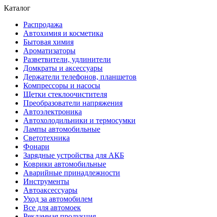
Каталог
Распродажа
Автохимия и косметика
Бытовая химия
Ароматизаторы
Разветвители, удлинители
Домкраты и аксессуары
Держатели телефонов, планшетов
Компрессоры и насосы
Щетки стеклоочистителя
Преобразователи напряжения
Автоэлектроника
Автохолодильники и термосумки
Лампы автомобильные
Светотехника
Фонари
Зарядные устройства для АКБ
Коврики автомобильные
Аварийные принадлежности
Инструменты
Автоаксессуары
Уход за автомобилем
Все для автомоек
Рекламная продукция