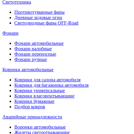
Светотехника
Противотуманные фары
Дневные ходовые огни
Светодиодные фары OFF-Road
Фонари
Фонари автомобильные
Фонари налобные
Фонари переносные
Фонари ручные
Коврики автомобильные
Коврики для салона автомобиля
Коврики для багажника автомобиля
Коврики универсальные
Коврики влаговпитывающие
Коврики бумажные
Подбор ковров
Аварийные принадлежности
Воронки автомобильные
Жилеты светоотражающие