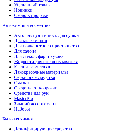
Уцененный товар
Новинки
Скоро в продаже
Автохимия и косметика
Автошампуни и воск для сушки
Для колес и шин
Для подкапотного пространства
Для салона
Для стекол, фар и кузова
Жидкости для стеклоомывателя
Клеи и герметики
Лакокрасочные материалы
Сервисные средства
Смазки
Средства от коррозии
Средства для рук
MasterPro
Зимний ассортимент
Наборы
Бытовая химия
Дезинфицирующие средства