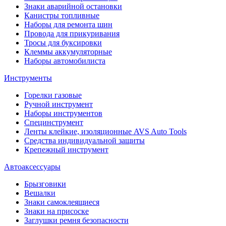
Знаки аварийной остановки
Канистры топливные
Наборы для ремонта шин
Провода для прикуривания
Тросы для буксировки
Клеммы аккумуляторные
Наборы автомобилиста
Инструменты
Горелки газовые
Ручной инструмент
Наборы инструментов
Специнструмент
Ленты клейкие, изоляционные AVS Auto Tools
Средства индивидуальной защиты
Крепежный инструмент
Автоаксессуары
Брызговики
Вешалки
Знаки самоклеящиеся
Знаки на присоске
Заглушки ремня безопасности