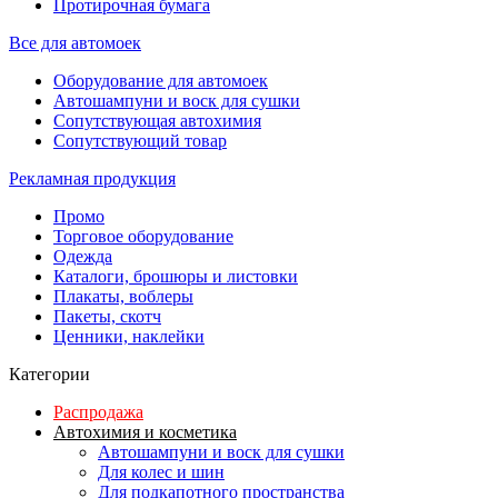
Протирочная бумага
Все для автомоек
Оборудование для автомоек
Автошампуни и воск для сушки
Сопутствующая автохимия
Сопутствующий товар
Рекламная продукция
Промо
Торговое оборудование
Одежда
Каталоги, брошюры и листовки
Плакаты, воблеры
Пакеты, скотч
Ценники, наклейки
Категории
Распродажа
Автохимия и косметика
Автошампуни и воск для сушки
Для колес и шин
Для подкапотного пространства