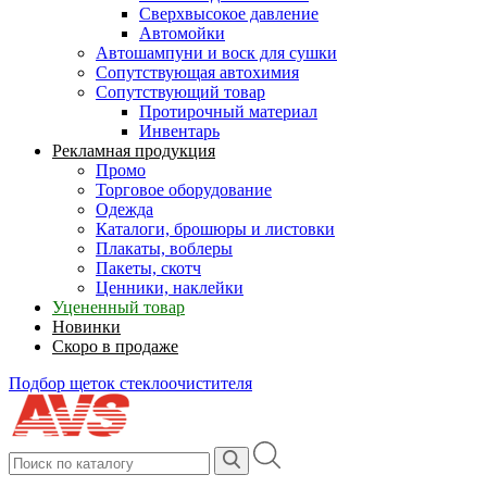
Сверхвысокое давление
Автомойки
Автошампуни и воск для сушки
Сопутствующая автохимия
Сопутствующий товар
Протирочный материал
Инвентарь
Рекламная продукция
Промо
Торговое оборудование
Одежда
Каталоги, брошюры и листовки
Плакаты, воблеры
Пакеты, скотч
Ценники, наклейки
Уцененный товар
Новинки
Скоро в продаже
Подбор щеток стеклоочистителя