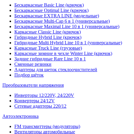
Бескаркасные Basic Line (крючок)
Бескаркасные Optimal Line (крючок)
Бескаркасные EXTRA LINE (модельные)
Бескаркасные Multi-Cap 6 в 1 (универсальные)
Бескаркасные Maximal Line 10 в 1 (универсальные)
Каркасные Classic Line (крючок)
Гибридные Hybrid Line (крючок)
Гибридные Multi Hybrid Line 10 в 1 (универсальные)
Каркасные Truck Line (грузовые)
Каркасные зимние в чехле Winter Line (крючок)
Задние гибридные Rare Line 10 в 1
Сменные резинки
Адаптеры для щеток стеклоочистителей
Подбор щёток
Преобразователи напряжения
Инверторы 12/220V, 24/220V
Конвертеры 24/12V
Сетевые адаптеры 220/12
Автоэлектроника
FM трансмиттеры (модуляторы)
Вентиляторы автомобильные