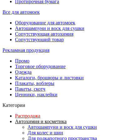
Протирочная бумага
Все для автомоек
Оборудование для автомоек
Автошампуни и воск для сушки
Сопутствующая автохимия
Сопутствующий товар
Рекламная продукция
Промо
Торговое оборудование
Одежда
Каталоги, брошюры и листовки
Плакаты, воблеры
Пакеты, скотч
Ценники, наклейки
Категории
Распродажа
Автохимия и косметика
Автошампуни и воск для сушки
Для колес и шин
Для подкапотного пространства