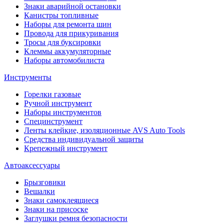
Знаки аварийной остановки
Канистры топливные
Наборы для ремонта шин
Провода для прикуривания
Тросы для буксировки
Клеммы аккумуляторные
Наборы автомобилиста
Инструменты
Горелки газовые
Ручной инструмент
Наборы инструментов
Специнструмент
Ленты клейкие, изоляционные AVS Auto Tools
Средства индивидуальной защиты
Крепежный инструмент
Автоаксессуары
Брызговики
Вешалки
Знаки самоклеящиеся
Знаки на присоске
Заглушки ремня безопасности