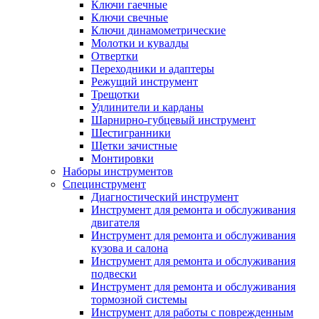
Ключи гаечные
Ключи свечные
Ключи динамометрические
Молотки и кувалды
Отвертки
Переходники и адаптеры
Режущий инструмент
Трещотки
Удлинители и карданы
Шарнирно-губцевый инструмент
Шестигранники
Щетки зачистные
Монтировки
Наборы инструментов
Специнструмент
Диагностический инструмент
Инструмент для ремонта и обслуживания
двигателя
Инструмент для ремонта и обслуживания
кузова и салона
Инструмент для ремонта и обслуживания
подвески
Инструмент для ремонта и обслуживания
тормозной системы
Инструмент для работы с поврежденным