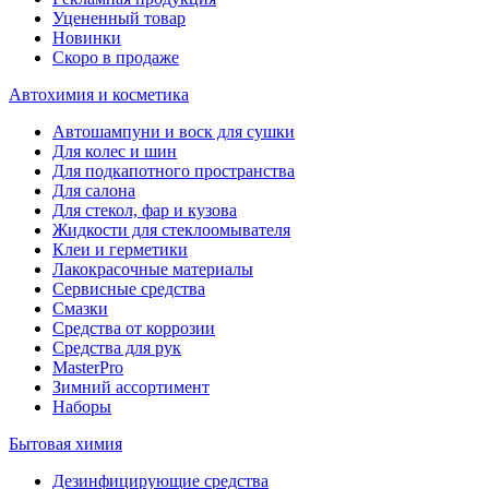
Уцененный товар
Новинки
Скоро в продаже
Автохимия и косметика
Автошампуни и воск для сушки
Для колес и шин
Для подкапотного пространства
Для салона
Для стекол, фар и кузова
Жидкости для стеклоомывателя
Клеи и герметики
Лакокрасочные материалы
Сервисные средства
Смазки
Средства от коррозии
Средства для рук
MasterPro
Зимний ассортимент
Наборы
Бытовая химия
Дезинфицирующие средства