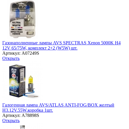
Газонаполненные лампы AVS SPECTRAS Xenon 5000K H4
12V 65/75W, комплект 2+2 (W5W) шт.
Артикул: A07249S
Открыть
Галогенная лампа AVS/ATLAS ANTI-FOG/BOX желтый
H3.12V.55W.коробка 1шт.
Артикул: A78898S
Открыть