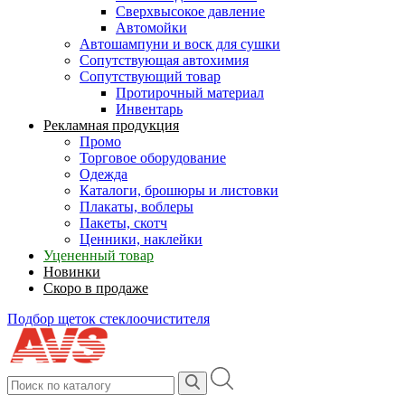
Сверхвысокое давление
Автомойки
Автошампуни и воск для сушки
Сопутствующая автохимия
Сопутствующий товар
Протирочный материал
Инвентарь
Рекламная продукция
Промо
Торговое оборудование
Одежда
Каталоги, брошюры и листовки
Плакаты, воблеры
Пакеты, скотч
Ценники, наклейки
Уцененный товар
Новинки
Скоро в продаже
Подбор щеток стеклоочистителя