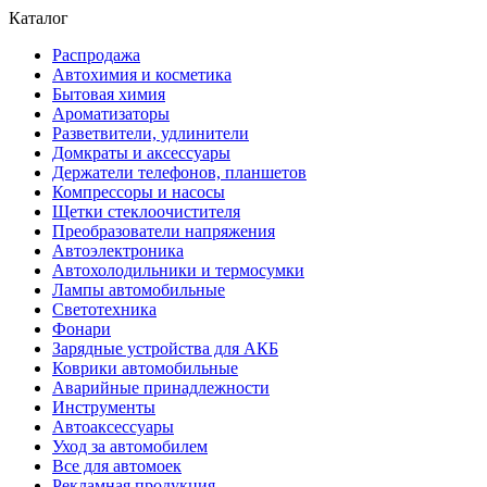
Каталог
Распродажа
Автохимия и косметика
Бытовая химия
Ароматизаторы
Разветвители, удлинители
Домкраты и аксессуары
Держатели телефонов, планшетов
Компрессоры и насосы
Щетки стеклоочистителя
Преобразователи напряжения
Автоэлектроника
Автохолодильники и термосумки
Лампы автомобильные
Светотехника
Фонари
Зарядные устройства для АКБ
Коврики автомобильные
Аварийные принадлежности
Инструменты
Автоаксессуары
Уход за автомобилем
Все для автомоек
Рекламная продукция