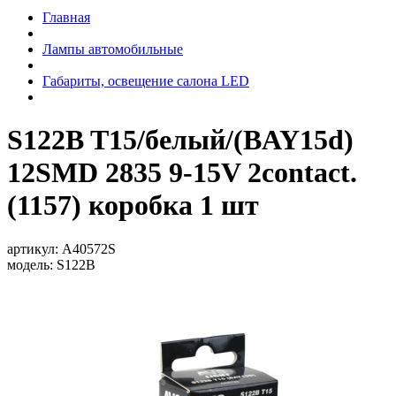
Главная
Лампы автомобильные
Габариты, освещение салона LED
S122B T15/белый/(BAY15d)
12SMD 2835 9-15V 2contact.
(1157) коробка 1 шт
артикул:
A40572S
модель:
S122B