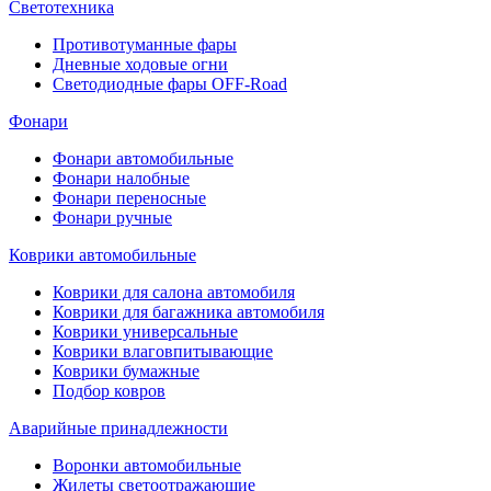
Светотехника
Противотуманные фары
Дневные ходовые огни
Светодиодные фары OFF-Road
Фонари
Фонари автомобильные
Фонари налобные
Фонари переносные
Фонари ручные
Коврики автомобильные
Коврики для салона автомобиля
Коврики для багажника автомобиля
Коврики универсальные
Коврики влаговпитывающие
Коврики бумажные
Подбор ковров
Аварийные принадлежности
Воронки автомобильные
Жилеты светоотражающие