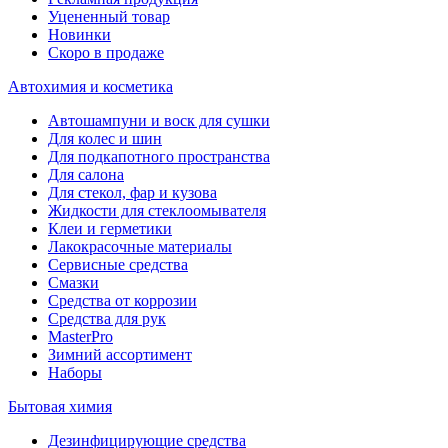
Уцененный товар
Новинки
Скоро в продаже
Автохимия и косметика
Автошампуни и воск для сушки
Для колес и шин
Для подкапотного пространства
Для салона
Для стекол, фар и кузова
Жидкости для стеклоомывателя
Клеи и герметики
Лакокрасочные материалы
Сервисные средства
Смазки
Средства от коррозии
Средства для рук
MasterPro
Зимний ассортимент
Наборы
Бытовая химия
Дезинфицирующие средства