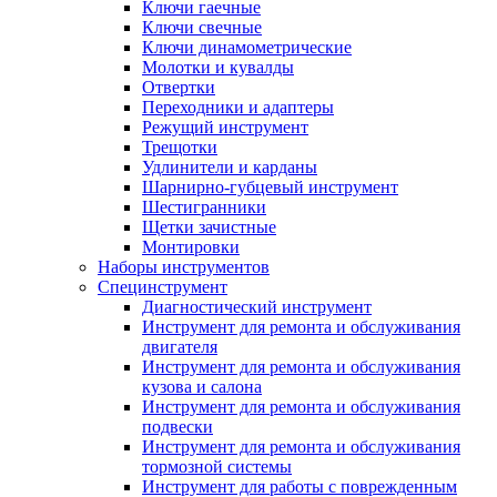
Ключи гаечные
Ключи свечные
Ключи динамометрические
Молотки и кувалды
Отвертки
Переходники и адаптеры
Режущий инструмент
Трещотки
Удлинители и карданы
Шарнирно-губцевый инструмент
Шестигранники
Щетки зачистные
Монтировки
Наборы инструментов
Специнструмент
Диагностический инструмент
Инструмент для ремонта и обслуживания
двигателя
Инструмент для ремонта и обслуживания
кузова и салона
Инструмент для ремонта и обслуживания
подвески
Инструмент для ремонта и обслуживания
тормозной системы
Инструмент для работы с поврежденным