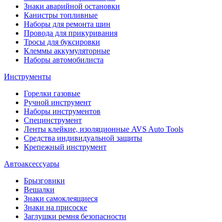
Знаки аварийной остановки
Канистры топливные
Наборы для ремонта шин
Провода для прикуривания
Тросы для буксировки
Клеммы аккумуляторные
Наборы автомобилиста
Инструменты
Горелки газовые
Ручной инструмент
Наборы инструментов
Специнструмент
Ленты клейкие, изоляционные AVS Auto Tools
Средства индивидуальной защиты
Крепежный инструмент
Автоаксессуары
Брызговики
Вешалки
Знаки самоклеящиеся
Знаки на присоске
Заглушки ремня безопасности