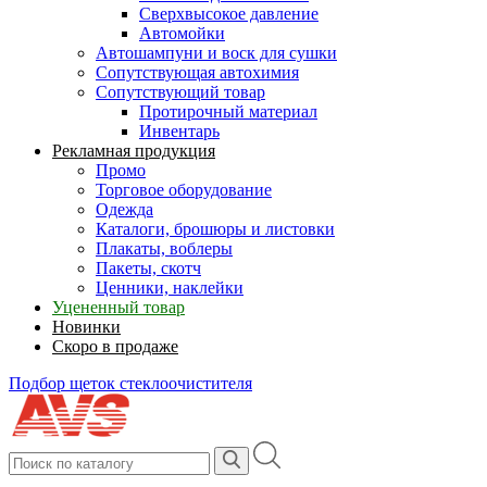
Сверхвысокое давление
Автомойки
Автошампуни и воск для сушки
Сопутствующая автохимия
Сопутствующий товар
Протирочный материал
Инвентарь
Рекламная продукция
Промо
Торговое оборудование
Одежда
Каталоги, брошюры и листовки
Плакаты, воблеры
Пакеты, скотч
Ценники, наклейки
Уцененный товар
Новинки
Скоро в продаже
Подбор щеток стеклоочистителя