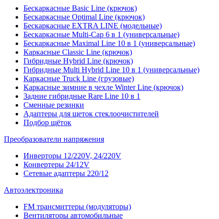
Бескаркасные Basic Line (крючок)
Бескаркасные Optimal Line (крючок)
Бескаркасные EXTRA LINE (модельные)
Бескаркасные Multi-Cap 6 в 1 (универсальные)
Бескаркасные Maximal Line 10 в 1 (универсальные)
Каркасные Classic Line (крючок)
Гибридные Hybrid Line (крючок)
Гибридные Multi Hybrid Line 10 в 1 (универсальные)
Каркасные Truck Line (грузовые)
Каркасные зимние в чехле Winter Line (крючок)
Задние гибридные Rare Line 10 в 1
Сменные резинки
Адаптеры для щеток стеклоочистителей
Подбор щёток
Преобразователи напряжения
Инверторы 12/220V, 24/220V
Конвертеры 24/12V
Сетевые адаптеры 220/12
Автоэлектроника
FM трансмиттеры (модуляторы)
Вентиляторы автомобильные