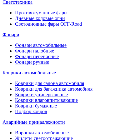
Светотехника
Противотуманные фары
Дневные ходовые огни
Светодиодные фары OFF-Road
Фонари
Фонари автомобильные
Фонари налобные
Фонари переносные
Фонари ручные
Коврики автомобильные
Коврики для салона автомобиля
Коврики для багажника автомобиля
Коврики универсальные
Коврики влаговпитывающие
Коврики бумажные
Подбор ковров
Аварийные принадлежности
Воронки автомобильные
Жилеты светоотражающие