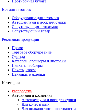
Протирочная бумага
Все для автомоек
Оборудование для автомоек
Автошампуни и воск для сушки
Сопутствующая автохимия
Сопутствующий товар
Рекламная продукция
Промо
Торговое оборудование
Одежда
Каталоги, брошюры и листовки
Плакаты, воблеры
Пакеты, скотч
Ценники, наклейки
Категории
Распродажа
Автохимия и косметика
Автошампуни и воск для сушки
Для колес и шин
Для подкапотного пространства