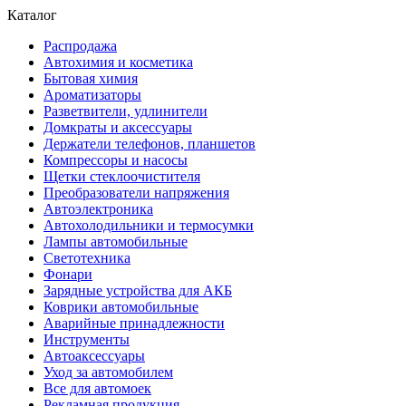
Каталог
Распродажа
Автохимия и косметика
Бытовая химия
Ароматизаторы
Разветвители, удлинители
Домкраты и аксессуары
Держатели телефонов, планшетов
Компрессоры и насосы
Щетки стеклоочистителя
Преобразователи напряжения
Автоэлектроника
Автохолодильники и термосумки
Лампы автомобильные
Светотехника
Фонари
Зарядные устройства для АКБ
Коврики автомобильные
Аварийные принадлежности
Инструменты
Автоаксессуары
Уход за автомобилем
Все для автомоек
Рекламная продукция