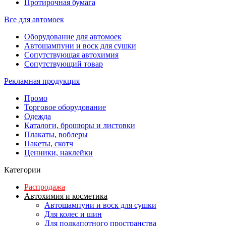
Протирочная бумага
Все для автомоек
Оборудование для автомоек
Автошампуни и воск для сушки
Сопутствующая автохимия
Сопутствующий товар
Рекламная продукция
Промо
Торговое оборудование
Одежда
Каталоги, брошюры и листовки
Плакаты, воблеры
Пакеты, скотч
Ценники, наклейки
Категории
Распродажа
Автохимия и косметика
Автошампуни и воск для сушки
Для колес и шин
Для подкапотного пространства