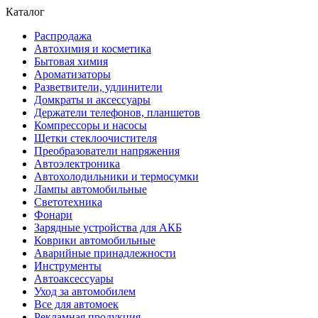
Каталог
Распродажа
Автохимия и косметика
Бытовая химия
Ароматизаторы
Разветвители, удлинители
Домкраты и аксессуары
Держатели телефонов, планшетов
Компрессоры и насосы
Щетки стеклоочистителя
Преобразователи напряжения
Автоэлектроника
Автохолодильники и термосумки
Лампы автомобильные
Светотехника
Фонари
Зарядные устройства для АКБ
Коврики автомобильные
Аварийные принадлежности
Инструменты
Автоаксессуары
Уход за автомобилем
Все для автомоек
Рекламная продукция