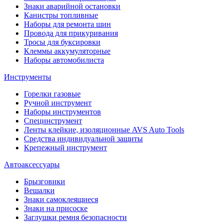
Знаки аварийной остановки
Канистры топливные
Наборы для ремонта шин
Провода для прикуривания
Тросы для буксировки
Клеммы аккумуляторные
Наборы автомобилиста
Инструменты
Горелки газовые
Ручной инструмент
Наборы инструментов
Специнструмент
Ленты клейкие, изоляционные AVS Auto Tools
Средства индивидуальной защиты
Крепежный инструмент
Автоаксессуары
Брызговики
Вешалки
Знаки самоклеящиеся
Знаки на присоске
Заглушки ремня безопасности