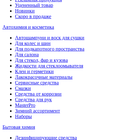
Уцененный товар
Новинки
Скоро в продаже
Автохимия и косметика
Автошампуни и воск для сушки
Для колес и шин
Для подкапотного пространства
Для салона
Для стекол, фар и кузова
Жидкости для стеклоомывателя
Клеи и герметики
Лакокрасочные материалы
Сервисные средства
Смазки
Средства от коррозии
Средства для рук
MasterPro
Зимний ассортимент
Наборы
Бытовая химия
Дезинфицирующие средства