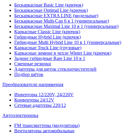
Бескаркасные Basic Line (крючок)
Бескаркасные Optimal Line (крючок)
Бескаркасные EXTRA LINE (модельные)
Бескаркасные Multi-Cap 6 в 1 (универсальные)
Бескаркасные Maximal Line 10 в 1 (универсальные)
Каркасные Classic Line (крючок)
Гибридные Hybrid Line (крючок)
Гибридные Multi Hybrid Line 10 в 1 (универсальные)
Каркасные Truck Line (грузовые)
Каркасные зимние в чехле Winter Line (крючок)
Задние гибридные Rare Line 10 в 1
Сменные резинки
Адаптеры для щеток стеклоочистителей
Подбор щёток
Преобразователи напряжения
Инверторы 12/220V, 24/220V
Конвертеры 24/12V
Сетевые адаптеры 220/12
Автоэлектроника
FM трансмиттеры (модуляторы)
Вентиляторы автомобильные