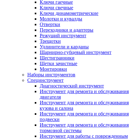
Ключи гаечные
Ключи свечные
Ключи динамометрические
Молотки и кувалды
Отвертки
Переходники и адаптеры
Режущий инструмент
Трещотки
Удлинители и карданы
Шарнирно-губцевый инструмент
Шестигранники
Щетки зачистные
Монтировки
Наборы инструментов
Специнструмент
Диагностический инструмент
Инструмент для ремонта и обслуживания
двигателя
Инструмент для ремонта и обслуживания
кузова и салона
Инструмент для ремонта и обслуживания
подвески
Инструмент для ремонта и обслуживания
тормозной системы
Инструмент для работы с поврежденным