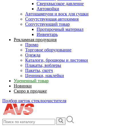
Сверхвысокое давление
Автомойки
Автошампуни и воск для сушки
Сопутствующая автохимия
Сопутствующий товар
Протирочный материал
Инвентарь
Рекламная продукция
Промо
Торговое оборудование
Одежда
Каталоги, брошюры и листовки
Плакаты, воблеры
Пакеты, скотч
Ценники, наклейки
Уцененный товар
Новинки
Скоро в продаже
Подбор щеток стеклоочистителя