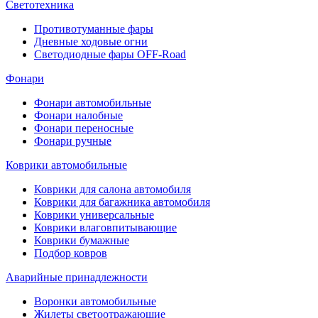
Светотехника
Противотуманные фары
Дневные ходовые огни
Светодиодные фары OFF-Road
Фонари
Фонари автомобильные
Фонари налобные
Фонари переносные
Фонари ручные
Коврики автомобильные
Коврики для салона автомобиля
Коврики для багажника автомобиля
Коврики универсальные
Коврики влаговпитывающие
Коврики бумажные
Подбор ковров
Аварийные принадлежности
Воронки автомобильные
Жилеты светоотражающие