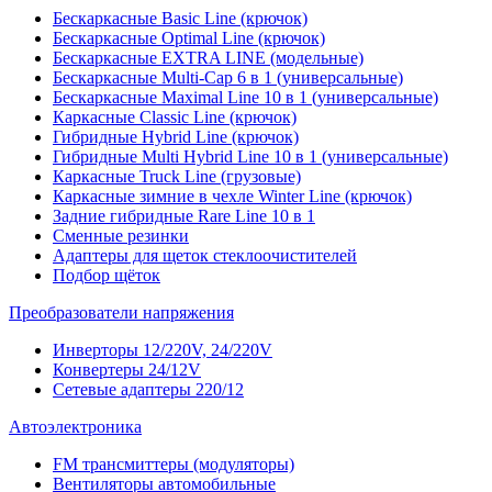
Бескаркасные Basic Line (крючок)
Бескаркасные Optimal Line (крючок)
Бескаркасные EXTRA LINE (модельные)
Бескаркасные Multi-Cap 6 в 1 (универсальные)
Бескаркасные Maximal Line 10 в 1 (универсальные)
Каркасные Classic Line (крючок)
Гибридные Hybrid Line (крючок)
Гибридные Multi Hybrid Line 10 в 1 (универсальные)
Каркасные Truck Line (грузовые)
Каркасные зимние в чехле Winter Line (крючок)
Задние гибридные Rare Line 10 в 1
Сменные резинки
Адаптеры для щеток стеклоочистителей
Подбор щёток
Преобразователи напряжения
Инверторы 12/220V, 24/220V
Конвертеры 24/12V
Сетевые адаптеры 220/12
Автоэлектроника
FM трансмиттеры (модуляторы)
Вентиляторы автомобильные