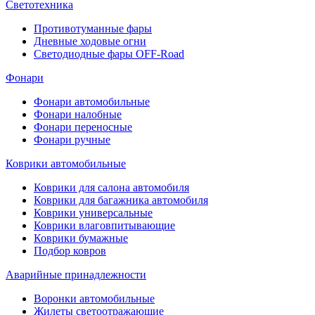
Светотехника
Противотуманные фары
Дневные ходовые огни
Светодиодные фары OFF-Road
Фонари
Фонари автомобильные
Фонари налобные
Фонари переносные
Фонари ручные
Коврики автомобильные
Коврики для салона автомобиля
Коврики для багажника автомобиля
Коврики универсальные
Коврики влаговпитывающие
Коврики бумажные
Подбор ковров
Аварийные принадлежности
Воронки автомобильные
Жилеты светоотражающие