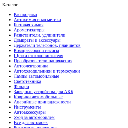
Каталог
Распродажа
Автохимия и косметика
Бытовая химия
Ароматизаторы
Разветвители, удлинители
Домкраты и аксессуары
Держатели телефонов, планшетов
Компрессоры и насосы
Щетки стеклоочистителя
Преобразователи напряжения
Автоэлектроника
Автохолодильники и термосумки
Лампы автомобильные
Светотехника
Фонари
Зарядные устройства для АКБ
Коврики автомобильные
Аварийные принадлежности
Инструменты
Автоаксессуары
Уход за автомобилем
Все для автомоек
Рекламная продукция