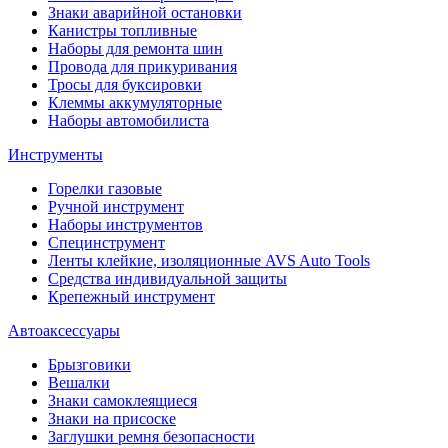
Знаки аварийной остановки
Канистры топливные
Наборы для ремонта шин
Провода для прикуривания
Тросы для буксировки
Клеммы аккумуляторные
Наборы автомобилиста
Инструменты
Горелки газовые
Ручной инструмент
Наборы инструментов
Специнструмент
Ленты клейкие, изоляционные AVS Auto Tools
Средства индивидуальной защиты
Крепежный инструмент
Автоаксессуары
Брызговики
Вешалки
Знаки самоклеящиеся
Знаки на присоске
Заглушки ремня безопасности