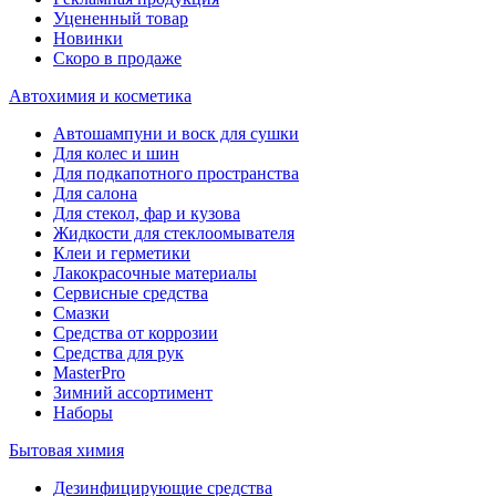
Уцененный товар
Новинки
Скоро в продаже
Автохимия и косметика
Автошампуни и воск для сушки
Для колес и шин
Для подкапотного пространства
Для салона
Для стекол, фар и кузова
Жидкости для стеклоомывателя
Клеи и герметики
Лакокрасочные материалы
Сервисные средства
Смазки
Средства от коррозии
Средства для рук
MasterPro
Зимний ассортимент
Наборы
Бытовая химия
Дезинфицирующие средства