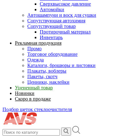
Сверхвысокое давление
Автомойки
Автошампуни и воск для сушки
Сопутствующая автохимия
Сопутствующий товар
Протирочный материал
Инвентарь
Рекламная продукция
Промо
Торговое оборудование
Одежда
Каталоги, брошюры и листовки
Плакаты, воблеры
Пакеты, скотч
Ценники, наклейки
Уцененный товар
Новинки
Скоро в продаже
Подбор щеток стеклоочистителя