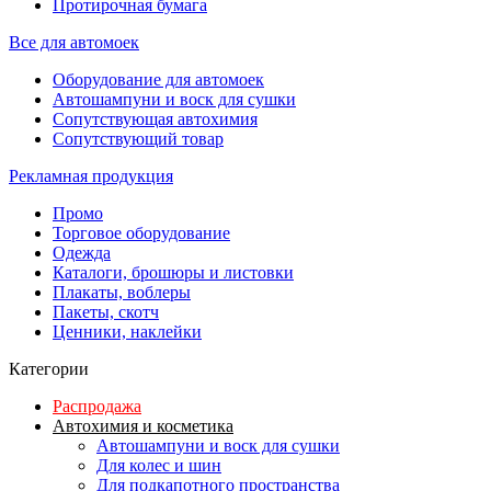
Протирочная бумага
Все для автомоек
Оборудование для автомоек
Автошампуни и воск для сушки
Сопутствующая автохимия
Сопутствующий товар
Рекламная продукция
Промо
Торговое оборудование
Одежда
Каталоги, брошюры и листовки
Плакаты, воблеры
Пакеты, скотч
Ценники, наклейки
Категории
Распродажа
Автохимия и косметика
Автошампуни и воск для сушки
Для колес и шин
Для подкапотного пространства