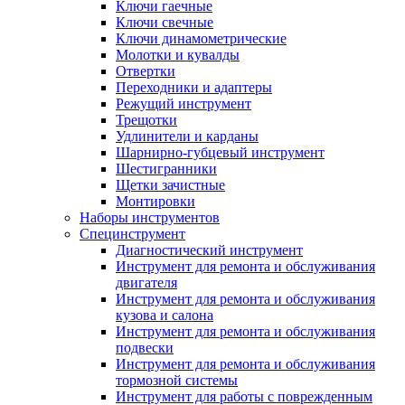
Ключи гаечные
Ключи свечные
Ключи динамометрические
Молотки и кувалды
Отвертки
Переходники и адаптеры
Режущий инструмент
Трещотки
Удлинители и карданы
Шарнирно-губцевый инструмент
Шестигранники
Щетки зачистные
Монтировки
Наборы инструментов
Специнструмент
Диагностический инструмент
Инструмент для ремонта и обслуживания
двигателя
Инструмент для ремонта и обслуживания
кузова и салона
Инструмент для ремонта и обслуживания
подвески
Инструмент для ремонта и обслуживания
тормозной системы
Инструмент для работы с поврежденным