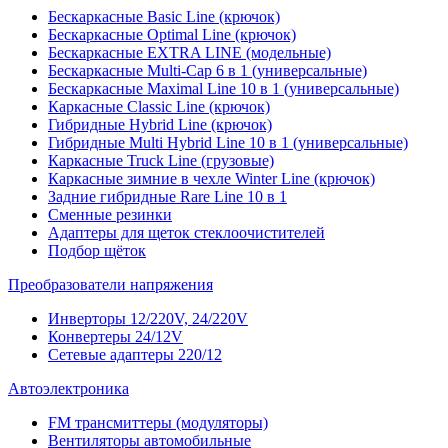
Бескаркасные Basic Line (крючок)
Бескаркасные Optimal Line (крючок)
Бескаркасные EXTRA LINE (модельные)
Бескаркасные Multi-Cap 6 в 1 (универсальные)
Бескаркасные Maximal Line 10 в 1 (универсальные)
Каркасные Classic Line (крючок)
Гибридные Hybrid Line (крючок)
Гибридные Multi Hybrid Line 10 в 1 (универсальные)
Каркасные Truck Line (грузовые)
Каркасные зимние в чехле Winter Line (крючок)
Задние гибридные Rare Line 10 в 1
Сменные резинки
Адаптеры для щеток стеклоочистителей
Подбор щёток
Преобразователи напряжения
Инверторы 12/220V, 24/220V
Конвертеры 24/12V
Сетевые адаптеры 220/12
Автоэлектроника
FM трансмиттеры (модуляторы)
Вентиляторы автомобильные