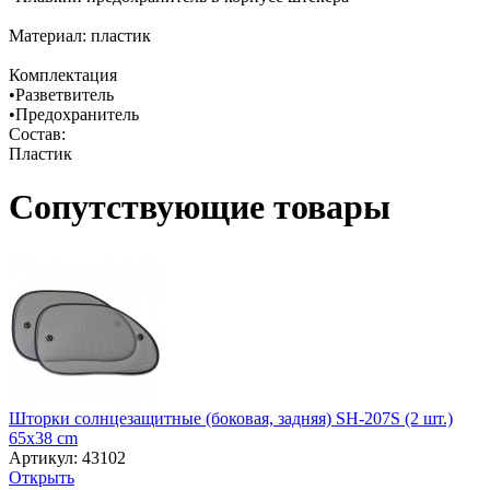
Материал: пластик
Комплектация
•Разветвитель
•Предохранитель
Состав:
Пластик
Сопутствующие товары
Шторки солнцезащитные (боковая, задняя) SH-207S (2 шт.)
65х38 cm
Артикул: 43102
Открыть