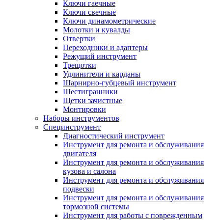
Ключи гаечные
Ключи свечные
Ключи динамометрические
Молотки и кувалды
Отвертки
Переходники и адаптеры
Режущий инструмент
Трещотки
Удлинители и карданы
Шарнирно-губцевый инструмент
Шестигранники
Щетки зачистные
Монтировки
Наборы инструментов
Специнструмент
Диагностический инструмент
Инструмент для ремонта и обслуживания
двигателя
Инструмент для ремонта и обслуживания
кузова и салона
Инструмент для ремонта и обслуживания
подвески
Инструмент для ремонта и обслуживания
тормозной системы
Инструмент для работы с поврежденным