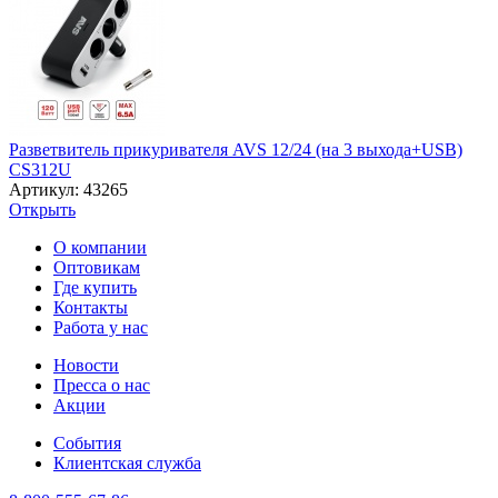
Разветвитель прикуривателя AVS 12/24 (на 3 выхода+USB)
CS312U
Артикул: 43265
Открыть
О компании
Оптовикам
Где купить
Контакты
Работа у нас
Новости
Пресса о нас
Акции
События
Клиентская служба