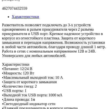
4627074432559
Характеристики
Разветвитель позволяет подключать до 3-х устройств
одновременно в разъем прикуривателя через 2 разъема
прикуривателя и USB порт. Крепкое надежное устройство в
корпусе из огнестойкого пластика. Защита от короткого
замыкания и перепадов напряжения. Возможность установки
в любой части автомобиля, благодаря проводу длиной 1 метр.
Работа в сетях с номинальным напряжением 12В и 24В.
Универсален для любых автомобилей.
Характеристики
•Питание: 12/24 В
•Мощность: 120 Вт
•Максимальный выходной ток: 10 А
•Защита от короткого замыкания
•Количество гнезд: 2
•USB порты: 1
•Выходной ток USB порта: 1000 мА
•Длина провода: 1м
•Светодиодный индикатор сети
•Плавкий предохранитель в корпусе штекера