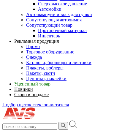
Сверхвысокое давление
Автомойки
Автошампуни и воск для сушки
Сопутствующая автохимия
Сопутствующий товар
Протирочный материал
Инвентарь
Рекламная продукция
Промо
Торговое оборудование
Одежда
Каталоги, брошюры и листовки
Плакаты, воблеры
Пакеты, скотч
Ценники, наклейки
Уцененный товар
Новинки
Скоро в продаже
Подбор щеток стеклоочистителя