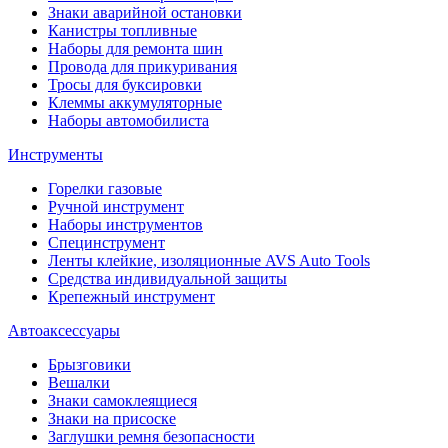
Знаки аварийной остановки
Канистры топливные
Наборы для ремонта шин
Провода для прикуривания
Тросы для буксировки
Клеммы аккумуляторные
Наборы автомобилиста
Инструменты
Горелки газовые
Ручной инструмент
Наборы инструментов
Специнструмент
Ленты клейкие, изоляционные AVS Auto Tools
Средства индивидуальной защиты
Крепежный инструмент
Автоаксессуары
Брызговики
Вешалки
Знаки самоклеящиеся
Знаки на присоске
Заглушки ремня безопасности