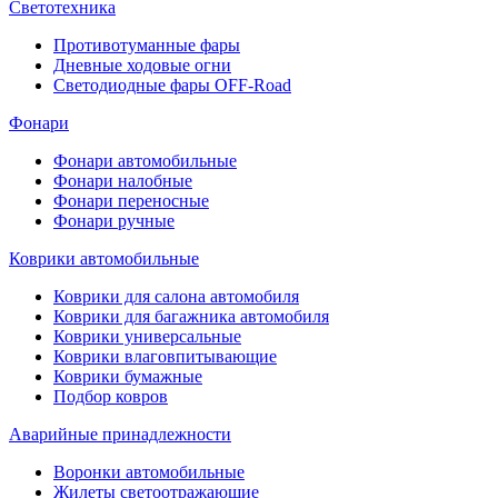
Светотехника
Противотуманные фары
Дневные ходовые огни
Светодиодные фары OFF-Road
Фонари
Фонари автомобильные
Фонари налобные
Фонари переносные
Фонари ручные
Коврики автомобильные
Коврики для салона автомобиля
Коврики для багажника автомобиля
Коврики универсальные
Коврики влаговпитывающие
Коврики бумажные
Подбор ковров
Аварийные принадлежности
Воронки автомобильные
Жилеты светоотражающие