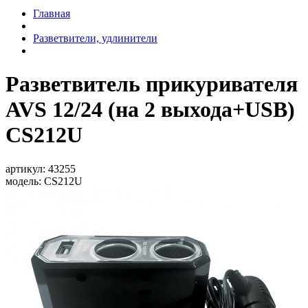
Главная
Разветвители, удлинители
Разветвитель прикуривателя
AVS 12/24 (на 2 выхода+USB)
CS212U
артикул:
43255
модель:
CS212U