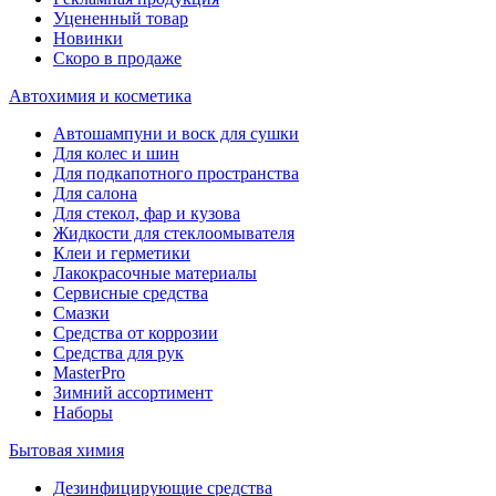
Уцененный товар
Новинки
Скоро в продаже
Автохимия и косметика
Автошампуни и воск для сушки
Для колес и шин
Для подкапотного пространства
Для салона
Для стекол, фар и кузова
Жидкости для стеклоомывателя
Клеи и герметики
Лакокрасочные материалы
Сервисные средства
Смазки
Средства от коррозии
Средства для рук
MasterPro
Зимний ассортимент
Наборы
Бытовая химия
Дезинфицирующие средства