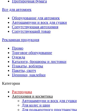
Протирочная бумага
Все для автомоек
Оборудование для автомоек
Автошампуни и воск для сушки
Сопутствующая автохимия
Сопутствующий товар
Рекламная продукция
Промо
Торговое оборудование
Одежда
Каталоги, брошюры и листовки
Плакаты, воблеры
Пакеты, скотч
Ценники, наклейки
Категории
Распродажа
Автохимия и косметика
Автошампуни и воск для сушки
Для колес и шин
Для подкапотного пространства