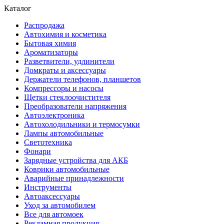
Каталог
Распродажа
Автохимия и косметика
Бытовая химия
Ароматизаторы
Разветвители, удлинители
Домкраты и аксессуары
Держатели телефонов, планшетов
Компрессоры и насосы
Щетки стеклоочистителя
Преобразователи напряжения
Автоэлектроника
Автохолодильники и термосумки
Лампы автомобильные
Светотехника
Фонари
Зарядные устройства для АКБ
Коврики автомобильные
Аварийные принадлежности
Инструменты
Автоаксессуары
Уход за автомобилем
Все для автомоек
Рекламная продукция