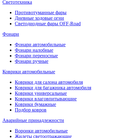
Светотехника
Противотуманные фары
Дневные ходовые огни
Светодиодные фары OFF-Road
Фонари
Фонари автомобильные
Фонари налобные
Фонари переносные
Фонари ручные
Коврики автомобильные
Коврики для салона автомобиля
Коврики для багажника автомобиля
Коврики универсальные
Коврики влаговпитывающие
Коврики бумажные
Подбор ковров
Аварийные принадлежности
Воронки автомобильные
Жилеты светоотражающие