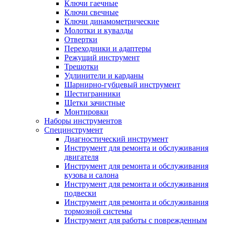
Ключи гаечные
Ключи свечные
Ключи динамометрические
Молотки и кувалды
Отвертки
Переходники и адаптеры
Режущий инструмент
Трещотки
Удлинители и карданы
Шарнирно-губцевый инструмент
Шестигранники
Щетки зачистные
Монтировки
Наборы инструментов
Специнструмент
Диагностический инструмент
Инструмент для ремонта и обслуживания
двигателя
Инструмент для ремонта и обслуживания
кузова и салона
Инструмент для ремонта и обслуживания
подвески
Инструмент для ремонта и обслуживания
тормозной системы
Инструмент для работы с поврежденным