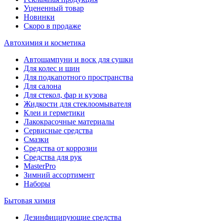
Уцененный товар
Новинки
Скоро в продаже
Автохимия и косметика
Автошампуни и воск для сушки
Для колес и шин
Для подкапотного пространства
Для салона
Для стекол, фар и кузова
Жидкости для стеклоомывателя
Клеи и герметики
Лакокрасочные материалы
Сервисные средства
Смазки
Средства от коррозии
Средства для рук
MasterPro
Зимний ассортимент
Наборы
Бытовая химия
Дезинфицирующие средства