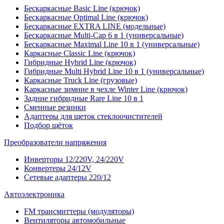
Бескаркасные Basic Line (крючок)
Бескаркасные Optimal Line (крючок)
Бескаркасные EXTRA LINE (модельные)
Бескаркасные Multi-Cap 6 в 1 (универсальные)
Бескаркасные Maximal Line 10 в 1 (универсальные)
Каркасные Classic Line (крючок)
Гибридные Hybrid Line (крючок)
Гибридные Multi Hybrid Line 10 в 1 (универсальные)
Каркасные Truck Line (грузовые)
Каркасные зимние в чехле Winter Line (крючок)
Задние гибридные Rare Line 10 в 1
Сменные резинки
Адаптеры для щеток стеклоочистителей
Подбор щёток
Преобразователи напряжения
Инверторы 12/220V, 24/220V
Конвертеры 24/12V
Сетевые адаптеры 220/12
Автоэлектроника
FM трансмиттеры (модуляторы)
Вентиляторы автомобильные