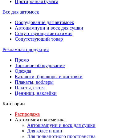
Протирочная бумага
Все для автомоек
Оборудование для автомоек
Автошампуни и воск для сушки
Сопутствующая автохимия
Сопутствующий товар
Рекламная продукция
Промо
Торговое оборудование
Одежда
Каталоги, брошюры и листовки
Плакаты, воблеры
Пакеты, скотч
Ценники, наклейки
Категории
Распродажа
Автохимия и косметика
Автошампуни и воск для сушки
Для колес и шин
Для подкапотного пространства