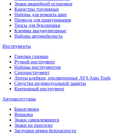
Знаки аварийной остановки
Канистры топливные
Наборы для ремонта шин
Провода для прикуривания
Тросы для буксировки
Клеммы аккумуляторные
Наборы автомобилиста
Инструменты
Горелки газовые
Ручной инструмент
Наборы инструментов
Специнструмент
Ленты клейкие, изоляционные AVS Auto Tools
Средства индивидуальной защиты
Крепежный инструмент
Автоаксессуары
Брызговики
Вешалки
Знаки самоклеящиеся
Знаки на присоске
Заглушки ремня безопасности