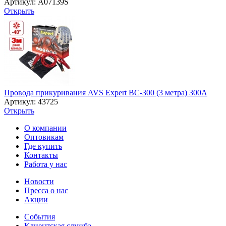
Артикул: A07139S
Открыть
Провода прикуривания AVS Expert BC-300 (3 метра) 300А
Артикул: 43725
Открыть
О компании
Оптовикам
Где купить
Контакты
Работа у нас
Новости
Пресса о нас
Акции
События
Клиентская служба