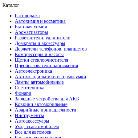
Каталог
Распродажа
Автохимия и косметика
Бытовая химия
Ароматизаторы
Разветвители, удлинители
Домкраты и аксессуары
Держатели телефонов, планшетов
Компрессоры и насосы
Щетки стеклоочистителя
Преобразователи напряжения
Автоэлектроника
Автохолодильники и термосумки
Лампы автомобильные
Светотехника
Фонари
Зарядные устройства для АКБ
Коврики автомобильные
Аварийные принадлежности
Инструменты
Автоаксессуары
Уход за автомобилем
Все для автомоек
Рекламная продукция