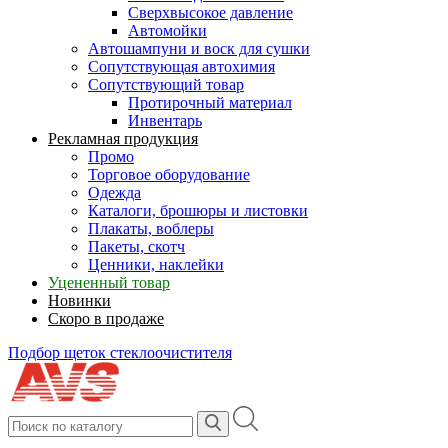
Сверхвысокое давление
Автомойки
Автошампуни и воск для сушки
Сопутствующая автохимия
Сопутствующий товар
Протирочный материал
Инвентарь
Рекламная продукция
Промо
Торговое оборудование
Одежда
Каталоги, брошюры и листовки
Плакаты, воблеры
Пакеты, скотч
Ценники, наклейки
Уцененный товар
Новинки
Скоро в продаже
Подбор щеток стеклоочистителя