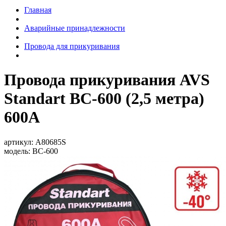
Главная
Аварийные принадлежности
Провода для прикуривания
Провода прикуривания AVS
Standart BC-600 (2,5 метра)
600А
артикул:
A80685S
модель:
BC-600