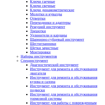
Ключи гаечные
Ключи свечные
Ключи динамометрические
Молотки и кувалды
Отвертки
Переходники и адаптеры
Режущий инструмент
Трещотки
Удлинители и карданы
Шарнирно-губцевый инструмент
Шестигранники
Щетки зачистные
Монтировки
Наборы инструментов
Специнструмент
Диагностический инструмент
Инструмент для ремонта и обслуживания
двигателя
Инструмент для ремонта и обслуживания
кузова и салона
Инструмент для ремонта и обслуживания
подвески
Инструмент для ремонта и обслуживания
тормозной системы
Инструмент для работы с поврежденным