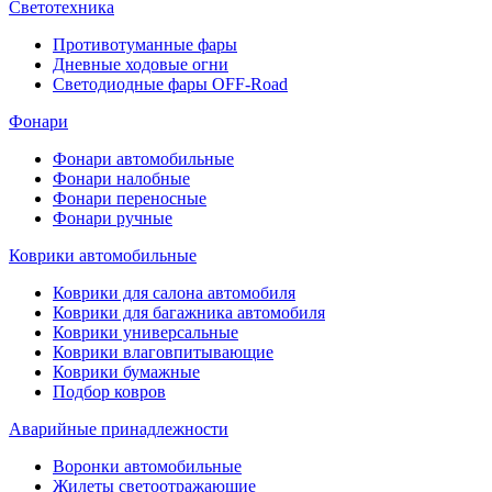
Светотехника
Противотуманные фары
Дневные ходовые огни
Светодиодные фары OFF-Road
Фонари
Фонари автомобильные
Фонари налобные
Фонари переносные
Фонари ручные
Коврики автомобильные
Коврики для салона автомобиля
Коврики для багажника автомобиля
Коврики универсальные
Коврики влаговпитывающие
Коврики бумажные
Подбор ковров
Аварийные принадлежности
Воронки автомобильные
Жилеты светоотражающие