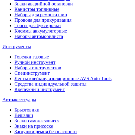
Знаки аварийной остановки
Канистры топливные
Наборы для ремонта шин
Провода для прикуривания
Тросы для буксировки
Клеммы аккумуляторные
Наборы автомобилиста
Инструменты
Горелки газовые
Ручной инструмент
Наборы инструментов
Специнструмент
Ленты клейкие, изоляционные AVS Auto Tools
Средства индивидуальной защиты
Крепежный инструмент
Автоаксессуары
Брызговики
Вешалки
Знаки самоклеящиеся
Знаки на присоске
Заглушки ремня безопасности