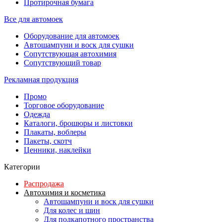
Протирочная бумага
Все для автомоек
Оборудование для автомоек
Автошампуни и воск для сушки
Сопутствующая автохимия
Сопутствующий товар
Рекламная продукция
Промо
Торговое оборудование
Одежда
Каталоги, брошюры и листовки
Плакаты, воблеры
Пакеты, скотч
Ценники, наклейки
Категории
Распродажа
Автохимия и косметика
Автошампуни и воск для сушки
Для колес и шин
Для подкапотного пространства