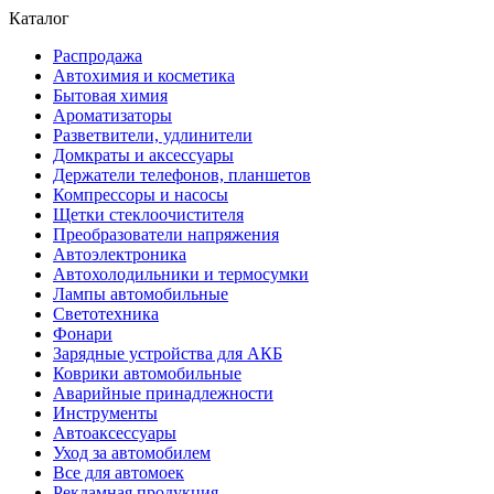
Каталог
Распродажа
Автохимия и косметика
Бытовая химия
Ароматизаторы
Разветвители, удлинители
Домкраты и аксессуары
Держатели телефонов, планшетов
Компрессоры и насосы
Щетки стеклоочистителя
Преобразователи напряжения
Автоэлектроника
Автохолодильники и термосумки
Лампы автомобильные
Светотехника
Фонари
Зарядные устройства для АКБ
Коврики автомобильные
Аварийные принадлежности
Инструменты
Автоаксессуары
Уход за автомобилем
Все для автомоек
Рекламная продукция