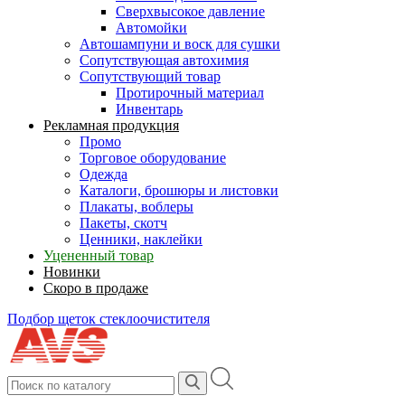
Сверхвысокое давление
Автомойки
Автошампуни и воск для сушки
Сопутствующая автохимия
Сопутствующий товар
Протирочный материал
Инвентарь
Рекламная продукция
Промо
Торговое оборудование
Одежда
Каталоги, брошюры и листовки
Плакаты, воблеры
Пакеты, скотч
Ценники, наклейки
Уцененный товар
Новинки
Скоро в продаже
Подбор щеток стеклоочистителя