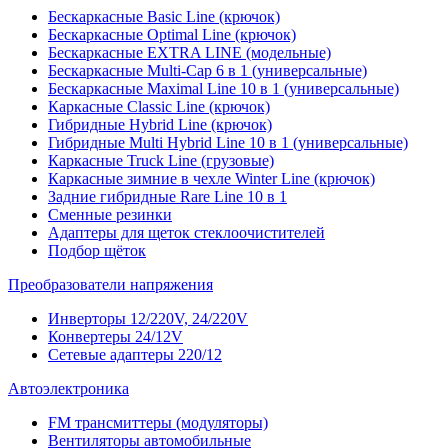
Бескаркасные Basic Line (крючок)
Бескаркасные Optimal Line (крючок)
Бескаркасные EXTRA LINE (модельные)
Бескаркасные Multi-Cap 6 в 1 (универсальные)
Бескаркасные Maximal Line 10 в 1 (универсальные)
Каркасные Classic Line (крючок)
Гибридные Hybrid Line (крючок)
Гибридные Multi Hybrid Line 10 в 1 (универсальные)
Каркасные Truck Line (грузовые)
Каркасные зимние в чехле Winter Line (крючок)
Задние гибридные Rare Line 10 в 1
Сменные резинки
Адаптеры для щеток стеклоочистителей
Подбор щёток
Преобразователи напряжения
Инверторы 12/220V, 24/220V
Конвертеры 24/12V
Сетевые адаптеры 220/12
Автоэлектроника
FM трансмиттеры (модуляторы)
Вентиляторы автомобильные