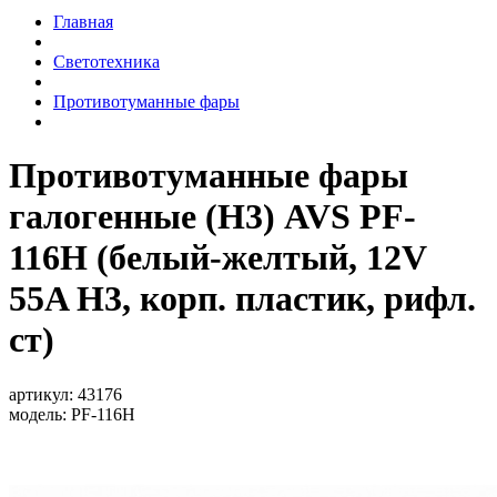
Главная
Светотехника
Противотуманные фары
Противотуманные фары
галогенные (H3) AVS PF-
116H (белый-желтый, 12V
55A H3, корп. пластик, рифл.
ст)
артикул:
43176
модель:
PF-116H