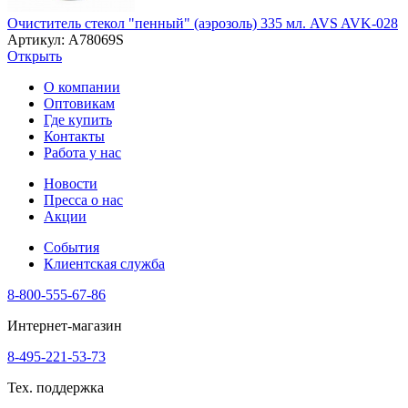
Очиститель стекол "пенный" (аэрозоль) 335 мл. AVS AVK-028
Артикул: A78069S
Открыть
О компании
Оптовикам
Где купить
Контакты
Работа у нас
Новости
Пресса о нас
Акции
События
Клиентская служба
8-800-555-67-86
Интернет-магазин
8-495-221-53-73
Тех. поддержка