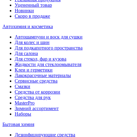
Уцененный товар
Новинки
Скоро в продаже
Автохимия и косметика
Автошампуни и воск для сушки
Для колес и шин
Для подкапотного пространства
Для салона
Для стекол, фар и кузова
Жидкости для стеклоомывателя
Клеи и герметики
Лакокрасочные материалы
Сервисные средства
Смазки
Средства от коррозии
Средства для рук
MasterPro
Зимний ассортимент
Наборы
Бытовая химия
Дезинфицирующие средства