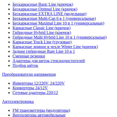
Бескаркасные Basic Line (крючок)
Бескаркасные Optimal Line (крючок)
Бескаркасные EXTRA LINE (модельные)
Бескаркасные Multi-Cap 6 в 1 (универсальные)
Бескаркасные Maximal Line 10 в 1 (универсальные)
Каркасные Classic Line (крючок)
Гибридные Hybrid Line (крючок)
Гибридные Multi Hybrid Line 10 в 1 (универсальные)
Каркасные Truck Line (грузовые)
Каркасные зимние в чехле Winter Line (крючок)
Задние гибридные Rare Line 10 в 1
Сменные резинки
Адаптеры для щеток стеклоочистителей
Подбор щёток
Преобразователи напряжения
Инверторы 12/220V, 24/220V
Конвертеры 24/12V
Сетевые адаптеры 220/12
Автоэлектроника
FM трансмиттеры (модуляторы)
Вентиляторы автомобильные