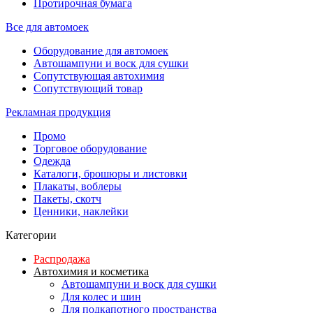
Протирочная бумага
Все для автомоек
Оборудование для автомоек
Автошампуни и воск для сушки
Сопутствующая автохимия
Сопутствующий товар
Рекламная продукция
Промо
Торговое оборудование
Одежда
Каталоги, брошюры и листовки
Плакаты, воблеры
Пакеты, скотч
Ценники, наклейки
Категории
Распродажа
Автохимия и косметика
Автошампуни и воск для сушки
Для колес и шин
Для подкапотного пространства