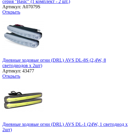
серия "Basic" (1 комплект - 2 шт.)
Артикул: A07079S
Открыть
Дневные ходовые огни (DRL) AVS DL-8S (2,4W, 8
светодиодов х 2шт)
Артикул: 43477
Открыть
Дневные ходовые огни (DRL) AVS DL-1 (24W, 1 светодиод х
2шт)