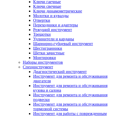
Ключи гаечные
Ключи свечные
Ключи динамометрические
Молотки и кувалды
Отвертки
Переходники и адаптеры
Режущий инструмент
Трещотки
Удлинители и карданы
Шарнирно-губцевый инструмент
Шестигранники
Щетки зачистные
Монтировки
Наборы инструментов
Специнструмент
Диагностический инструмент
Инструмент для ремонта и обслуживания
двигателя
Инструмент для ремонта и обслуживания
кузова и салона
Инструмент для ремонта и обслуживания
подвески
Инструмент для ремонта и обслуживания
тормозной системы
Инструмент для работы с поврежденным