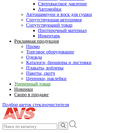
Сверхвысокое давление
Автомойки
Автошампуни и воск для сушки
Сопутствующая автохимия
Сопутствующий товар
Протирочный материал
Инвентарь
Рекламная продукция
Промо
Торговое оборудование
Одежда
Каталоги, брошюры и листовки
Плакаты, воблеры
Пакеты, скотч
Ценники, наклейки
Уцененный товар
Новинки
Скоро в продаже
Подбор щеток стеклоочистителя