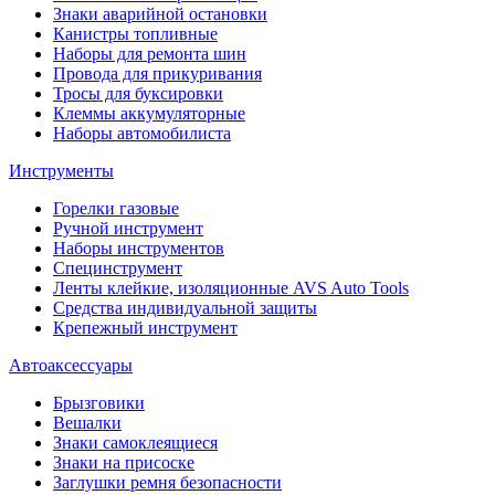
Знаки аварийной остановки
Канистры топливные
Наборы для ремонта шин
Провода для прикуривания
Тросы для буксировки
Клеммы аккумуляторные
Наборы автомобилиста
Инструменты
Горелки газовые
Ручной инструмент
Наборы инструментов
Специнструмент
Ленты клейкие, изоляционные AVS Auto Tools
Средства индивидуальной защиты
Крепежный инструмент
Автоаксессуары
Брызговики
Вешалки
Знаки самоклеящиеся
Знаки на присоске
Заглушки ремня безопасности