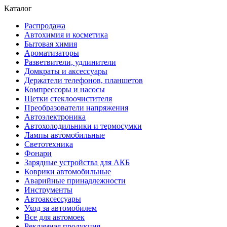
Каталог
Распродажа
Автохимия и косметика
Бытовая химия
Ароматизаторы
Разветвители, удлинители
Домкраты и аксессуары
Держатели телефонов, планшетов
Компрессоры и насосы
Щетки стеклоочистителя
Преобразователи напряжения
Автоэлектроника
Автохолодильники и термосумки
Лампы автомобильные
Светотехника
Фонари
Зарядные устройства для АКБ
Коврики автомобильные
Аварийные принадлежности
Инструменты
Автоаксессуары
Уход за автомобилем
Все для автомоек
Рекламная продукция