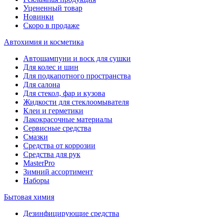
Уцененный товар
Новинки
Скоро в продаже
Автохимия и косметика
Автошампуни и воск для сушки
Для колес и шин
Для подкапотного пространства
Для салона
Для стекол, фар и кузова
Жидкости для стеклоомывателя
Клеи и герметики
Лакокрасочные материалы
Сервисные средства
Смазки
Средства от коррозии
Средства для рук
MasterPro
Зимний ассортимент
Наборы
Бытовая химия
Дезинфицирующие средства