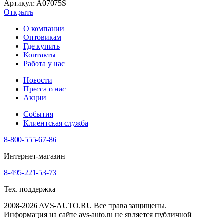
Артикул: A07075S
Открыть
О компании
Оптовикам
Где купить
Контакты
Работа у нас
Новости
Пресса о нас
Акции
События
Клиентская служба
8-800-555-67-86
Интернет-магазин
8-495-221-53-73
Тех. поддержка
2008-2026 AVS-AUTO.RU Все права защищены.
Информация на сайте avs-auto.ru не является публичной