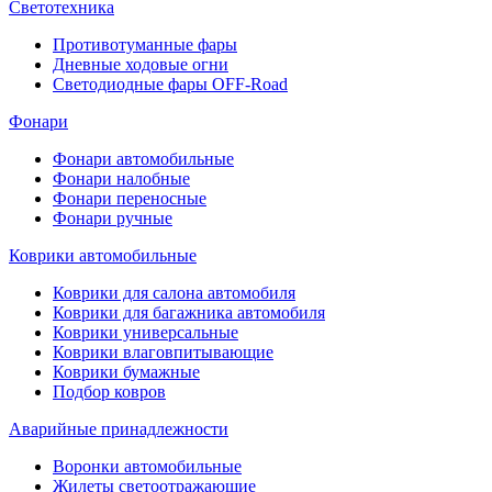
Светотехника
Противотуманные фары
Дневные ходовые огни
Светодиодные фары OFF-Road
Фонари
Фонари автомобильные
Фонари налобные
Фонари переносные
Фонари ручные
Коврики автомобильные
Коврики для салона автомобиля
Коврики для багажника автомобиля
Коврики универсальные
Коврики влаговпитывающие
Коврики бумажные
Подбор ковров
Аварийные принадлежности
Воронки автомобильные
Жилеты светоотражающие