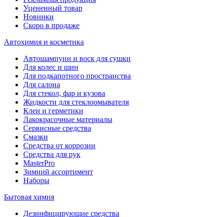
Уцененный товар
Новинки
Скоро в продаже
Автохимия и косметика
Автошампуни и воск для сушки
Для колес и шин
Для подкапотного пространства
Для салона
Для стекол, фар и кузова
Жидкости для стеклоомывателя
Клеи и герметики
Лакокрасочные материалы
Сервисные средства
Смазки
Средства от коррозии
Средства для рук
MasterPro
Зимний ассортимент
Наборы
Бытовая химия
Дезинфицирующие средства