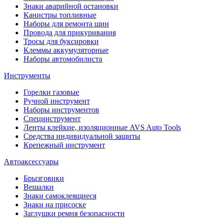
Знаки аварийной остановки
Канистры топливные
Наборы для ремонта шин
Провода для прикуривания
Тросы для буксировки
Клеммы аккумуляторные
Наборы автомобилиста
Инструменты
Горелки газовые
Ручной инструмент
Наборы инструментов
Специнструмент
Ленты клейкие, изоляционные AVS Auto Tools
Средства индивидуальной защиты
Крепежный инструмент
Автоаксессуары
Брызговики
Вешалки
Знаки самоклеящиеся
Знаки на присоске
Заглушки ремня безопасности