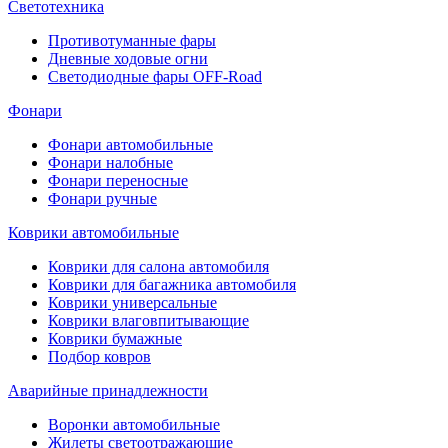
Светотехника
Противотуманные фары
Дневные ходовые огни
Светодиодные фары OFF-Road
Фонари
Фонари автомобильные
Фонари налобные
Фонари переносные
Фонари ручные
Коврики автомобильные
Коврики для салона автомобиля
Коврики для багажника автомобиля
Коврики универсальные
Коврики влаговпитывающие
Коврики бумажные
Подбор ковров
Аварийные принадлежности
Воронки автомобильные
Жилеты светоотражающие