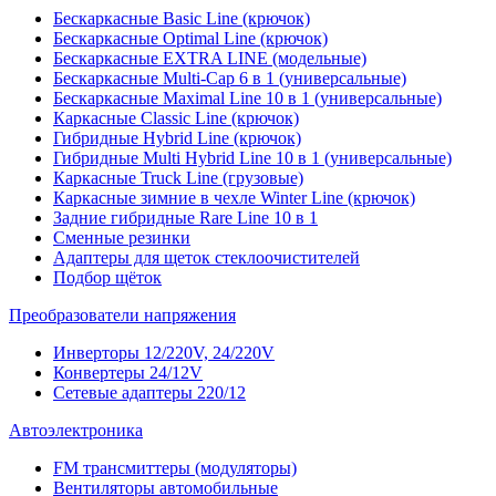
Бескаркасные Basic Line (крючок)
Бескаркасные Optimal Line (крючок)
Бескаркасные EXTRA LINE (модельные)
Бескаркасные Multi-Cap 6 в 1 (универсальные)
Бескаркасные Maximal Line 10 в 1 (универсальные)
Каркасные Classic Line (крючок)
Гибридные Hybrid Line (крючок)
Гибридные Multi Hybrid Line 10 в 1 (универсальные)
Каркасные Truck Line (грузовые)
Каркасные зимние в чехле Winter Line (крючок)
Задние гибридные Rare Line 10 в 1
Сменные резинки
Адаптеры для щеток стеклоочистителей
Подбор щёток
Преобразователи напряжения
Инверторы 12/220V, 24/220V
Конвертеры 24/12V
Сетевые адаптеры 220/12
Автоэлектроника
FM трансмиттеры (модуляторы)
Вентиляторы автомобильные