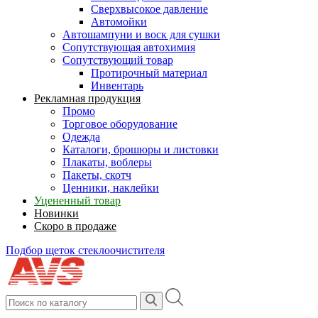
Сверхвысокое давление
Автомойки
Автошампуни и воск для сушки
Сопутствующая автохимия
Сопутствующий товар
Протирочный материал
Инвентарь
Рекламная продукция
Промо
Торговое оборудование
Одежда
Каталоги, брошюры и листовки
Плакаты, воблеры
Пакеты, скотч
Ценники, наклейки
Уцененный товар
Новинки
Скоро в продаже
Подбор щеток стеклоочистителя