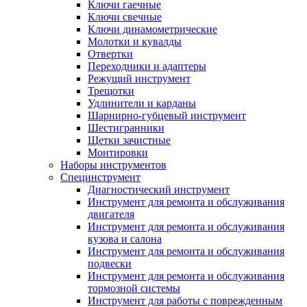
Ключи гаечные
Ключи свечные
Ключи динамометрические
Молотки и кувалды
Отвертки
Переходники и адаптеры
Режущий инструмент
Трещотки
Удлинители и карданы
Шарнирно-губцевый инструмент
Шестигранники
Щетки зачистные
Монтировки
Наборы инструментов
Специнструмент
Диагностический инструмент
Инструмент для ремонта и обслуживания
двигателя
Инструмент для ремонта и обслуживания
кузова и салона
Инструмент для ремонта и обслуживания
подвески
Инструмент для ремонта и обслуживания
тормозной системы
Инструмент для работы с поврежденным