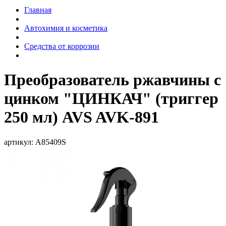
Главная
Автохимия и косметика
Средства от коррозии
Преобразователь ржавчины с
цинком "ЦИНКАЧ" (триггер
250 мл) AVS AVK-891
артикул:
A85409S