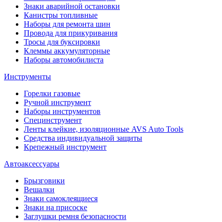
Знаки аварийной остановки
Канистры топливные
Наборы для ремонта шин
Провода для прикуривания
Тросы для буксировки
Клеммы аккумуляторные
Наборы автомобилиста
Инструменты
Горелки газовые
Ручной инструмент
Наборы инструментов
Специнструмент
Ленты клейкие, изоляционные AVS Auto Tools
Средства индивидуальной защиты
Крепежный инструмент
Автоаксессуары
Брызговики
Вешалки
Знаки самоклеящиеся
Знаки на присоске
Заглушки ремня безопасности