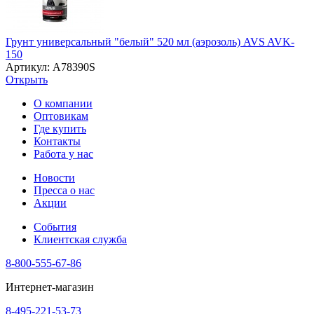
Грунт универсальный "белый" 520 мл (аэрозоль) AVS AVK-
150
Артикул: A78390S
Открыть
О компании
Оптовикам
Где купить
Контакты
Работа у нас
Новости
Пресса о нас
Акции
События
Клиентская служба
8-800-555-67-86
Интернет-магазин
8-495-221-53-73