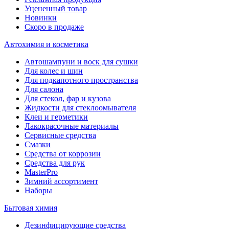
Уцененный товар
Новинки
Скоро в продаже
Автохимия и косметика
Автошампуни и воск для сушки
Для колес и шин
Для подкапотного пространства
Для салона
Для стекол, фар и кузова
Жидкости для стеклоомывателя
Клеи и герметики
Лакокрасочные материалы
Сервисные средства
Смазки
Средства от коррозии
Средства для рук
MasterPro
Зимний ассортимент
Наборы
Бытовая химия
Дезинфицирующие средства