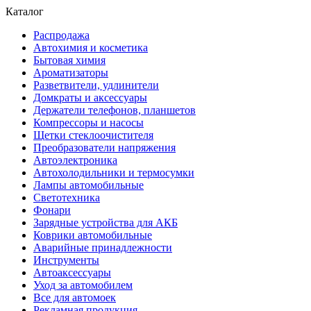
Каталог
Распродажа
Автохимия и косметика
Бытовая химия
Ароматизаторы
Разветвители, удлинители
Домкраты и аксессуары
Держатели телефонов, планшетов
Компрессоры и насосы
Щетки стеклоочистителя
Преобразователи напряжения
Автоэлектроника
Автохолодильники и термосумки
Лампы автомобильные
Светотехника
Фонари
Зарядные устройства для АКБ
Коврики автомобильные
Аварийные принадлежности
Инструменты
Автоаксессуары
Уход за автомобилем
Все для автомоек
Рекламная продукция