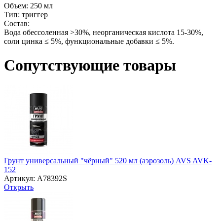
Объем: 250 мл
Тип: триггер
Состав:
Вода обессоленная >30%, неорганическая кислота 15-30%,
соли цинка ≤ 5%, функциональные добавки ≤ 5%.
Сопутствующие товары
Грунт универсальный "чёрный" 520 мл (аэрозоль) AVS AVK-
152
Артикул: A78392S
Открыть