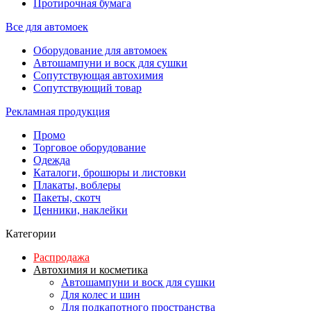
Протирочная бумага
Все для автомоек
Оборудование для автомоек
Автошампуни и воск для сушки
Сопутствующая автохимия
Сопутствующий товар
Рекламная продукция
Промо
Торговое оборудование
Одежда
Каталоги, брошюры и листовки
Плакаты, воблеры
Пакеты, скотч
Ценники, наклейки
Категории
Распродажа
Автохимия и косметика
Автошампуни и воск для сушки
Для колес и шин
Для подкапотного пространства