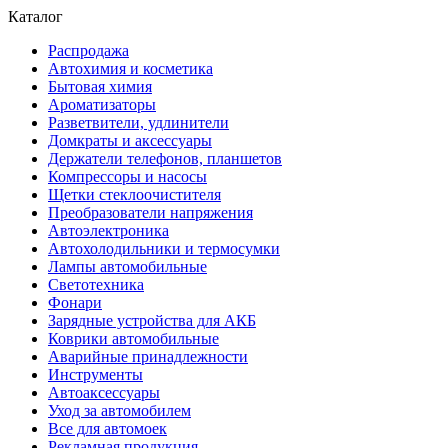
Каталог
Распродажа
Автохимия и косметика
Бытовая химия
Ароматизаторы
Разветвители, удлинители
Домкраты и аксессуары
Держатели телефонов, планшетов
Компрессоры и насосы
Щетки стеклоочистителя
Преобразователи напряжения
Автоэлектроника
Автохолодильники и термосумки
Лампы автомобильные
Светотехника
Фонари
Зарядные устройства для АКБ
Коврики автомобильные
Аварийные принадлежности
Инструменты
Автоаксессуары
Уход за автомобилем
Все для автомоек
Рекламная продукция