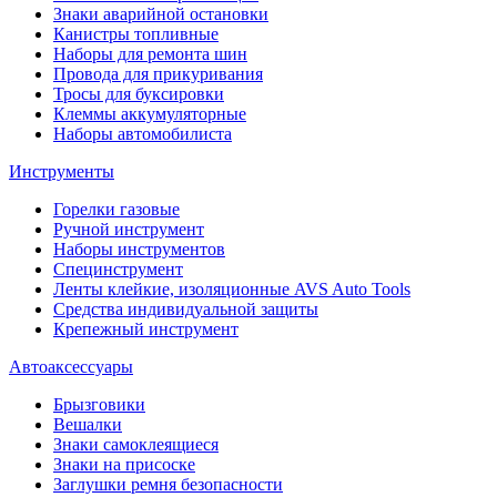
Знаки аварийной остановки
Канистры топливные
Наборы для ремонта шин
Провода для прикуривания
Тросы для буксировки
Клеммы аккумуляторные
Наборы автомобилиста
Инструменты
Горелки газовые
Ручной инструмент
Наборы инструментов
Специнструмент
Ленты клейкие, изоляционные AVS Auto Tools
Средства индивидуальной защиты
Крепежный инструмент
Автоаксессуары
Брызговики
Вешалки
Знаки самоклеящиеся
Знаки на присоске
Заглушки ремня безопасности