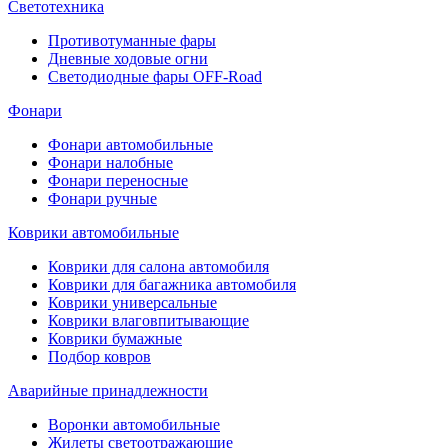
Светотехника
Противотуманные фары
Дневные ходовые огни
Светодиодные фары OFF-Road
Фонари
Фонари автомобильные
Фонари налобные
Фонари переносные
Фонари ручные
Коврики автомобильные
Коврики для салона автомобиля
Коврики для багажника автомобиля
Коврики универсальные
Коврики влаговпитывающие
Коврики бумажные
Подбор ковров
Аварийные принадлежности
Воронки автомобильные
Жилеты светоотражающие