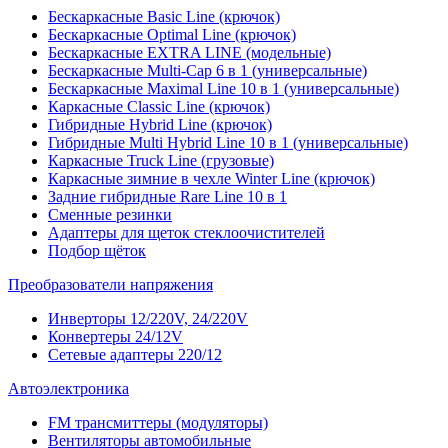
Бескаркасные Basic Line (крючок)
Бескаркасные Optimal Line (крючок)
Бескаркасные EXTRA LINE (модельные)
Бескаркасные Multi-Cap 6 в 1 (универсальные)
Бескаркасные Maximal Line 10 в 1 (универсальные)
Каркасные Classic Line (крючок)
Гибридные Hybrid Line (крючок)
Гибридные Multi Hybrid Line 10 в 1 (универсальные)
Каркасные Truck Line (грузовые)
Каркасные зимние в чехле Winter Line (крючок)
Задние гибридные Rare Line 10 в 1
Сменные резинки
Адаптеры для щеток стеклоочистителей
Подбор щёток
Преобразователи напряжения
Инверторы 12/220V, 24/220V
Конвертеры 24/12V
Сетевые адаптеры 220/12
Автоэлектроника
FM трансмиттеры (модуляторы)
Вентиляторы автомобильные