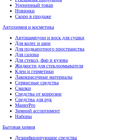
Уцененный товар
Новинки
Скоро в продаже
Автохимия и косметика
Автошампуни и воск для сушки
Для колес и шин
Для подкапотного пространства
Для салона
Для стекол, фар и кузова
Жидкости для стеклоомывателя
Клеи и герметики
Лакокрасочные материалы
Сервисные средства
Смазки
Средства от коррозии
Средства для рук
MasterPro
Зимний ассортимент
Наборы
Бытовая химия
Дезинфицирующие средства