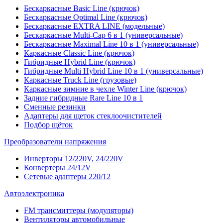
Бескаркасные Basic Line (крючок)
Бескаркасные Optimal Line (крючок)
Бескаркасные EXTRA LINE (модельные)
Бескаркасные Multi-Cap 6 в 1 (универсальные)
Бескаркасные Maximal Line 10 в 1 (универсальные)
Каркасные Classic Line (крючок)
Гибридные Hybrid Line (крючок)
Гибридные Multi Hybrid Line 10 в 1 (универсальные)
Каркасные Truck Line (грузовые)
Каркасные зимние в чехле Winter Line (крючок)
Задние гибридные Rare Line 10 в 1
Сменные резинки
Адаптеры для щеток стеклоочистителей
Подбор щёток
Преобразователи напряжения
Инверторы 12/220V, 24/220V
Конвертеры 24/12V
Сетевые адаптеры 220/12
Автоэлектроника
FM трансмиттеры (модуляторы)
Вентиляторы автомобильные