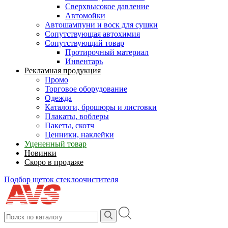
Сверхвысокое давление
Автомойки
Автошампуни и воск для сушки
Сопутствующая автохимия
Сопутствующий товар
Протирочный материал
Инвентарь
Рекламная продукция
Промо
Торговое оборудование
Одежда
Каталоги, брошюры и листовки
Плакаты, воблеры
Пакеты, скотч
Ценники, наклейки
Уцененный товар
Новинки
Скоро в продаже
Подбор щеток стеклоочистителя