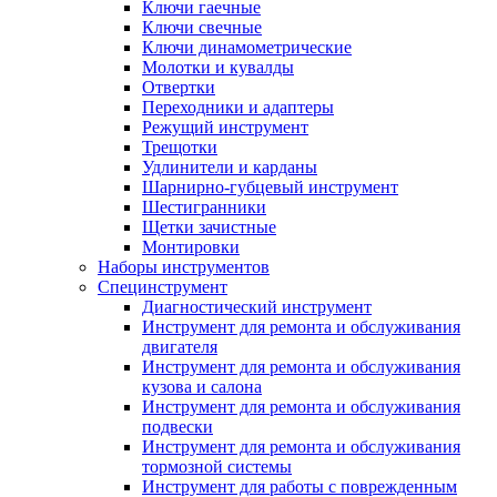
Ключи гаечные
Ключи свечные
Ключи динамометрические
Молотки и кувалды
Отвертки
Переходники и адаптеры
Режущий инструмент
Трещотки
Удлинители и карданы
Шарнирно-губцевый инструмент
Шестигранники
Щетки зачистные
Монтировки
Наборы инструментов
Специнструмент
Диагностический инструмент
Инструмент для ремонта и обслуживания
двигателя
Инструмент для ремонта и обслуживания
кузова и салона
Инструмент для ремонта и обслуживания
подвески
Инструмент для ремонта и обслуживания
тормозной системы
Инструмент для работы с поврежденным