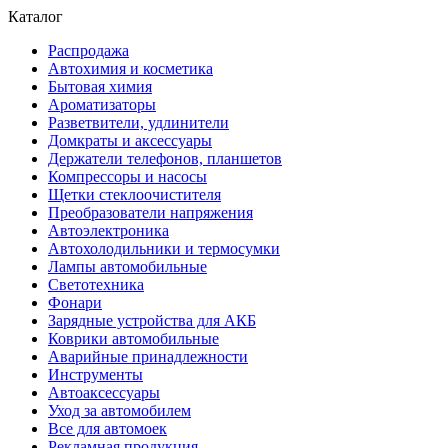
Каталог
Распродажа
Автохимия и косметика
Бытовая химия
Ароматизаторы
Разветвители, удлинители
Домкраты и аксессуары
Держатели телефонов, планшетов
Компрессоры и насосы
Щетки стеклоочистителя
Преобразователи напряжения
Автоэлектроника
Автохолодильники и термосумки
Лампы автомобильные
Светотехника
Фонари
Зарядные устройства для АКБ
Коврики автомобильные
Аварийные принадлежности
Инструменты
Автоаксессуары
Уход за автомобилем
Все для автомоек
Рекламная продукция