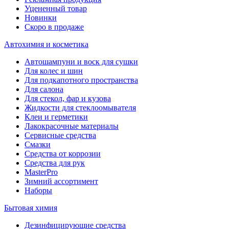
Уцененный товар
Новинки
Скоро в продаже
Автохимия и косметика
Автошампуни и воск для сушки
Для колес и шин
Для подкапотного пространства
Для салона
Для стекол, фар и кузова
Жидкости для стеклоомывателя
Клеи и герметики
Лакокрасочные материалы
Сервисные средства
Смазки
Средства от коррозии
Средства для рук
MasterPro
Зимний ассортимент
Наборы
Бытовая химия
Дезинфицирующие средства