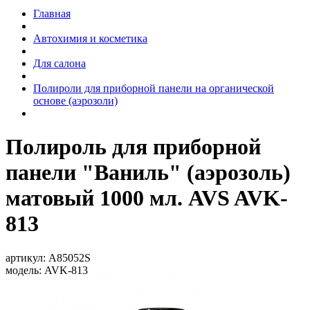
Главная
Автохимия и косметика
Для салона
Полироли для приборной панели на органической
основе (аэрозоли)
Полироль для приборной
панели "Ваниль" (аэрозоль)
матовый 1000 мл. AVS AVK-
813
артикул:
A85052S
модель:
AVK-813