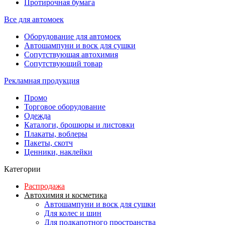
Протирочная бумага
Все для автомоек
Оборудование для автомоек
Автошампуни и воск для сушки
Сопутствующая автохимия
Сопутствующий товар
Рекламная продукция
Промо
Торговое оборудование
Одежда
Каталоги, брошюры и листовки
Плакаты, воблеры
Пакеты, скотч
Ценники, наклейки
Категории
Распродажа
Автохимия и косметика
Автошампуни и воск для сушки
Для колес и шин
Для подкапотного пространства