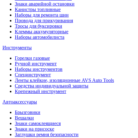
Знаки аварийной остановки
Канистры топливные
Наборы для ремонта шин
Провода для прикуривания
Тросы для буксировки
Клеммы аккумуляторные
Наборы автомобилиста
Инструменты
Горелки газовые
Ручной инструмент
Наборы инструментов
Специнструмент
Ленты клейкие, изоляционные AVS Auto Tools
Средства индивидуальной защиты
Крепежный инструмент
Автоаксессуары
Брызговики
Вешалки
Знаки самоклеящиеся
Знаки на присоске
Заглушки ремня безопасности