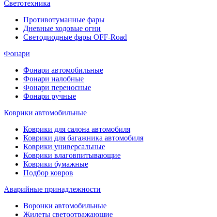
Светотехника
Противотуманные фары
Дневные ходовые огни
Светодиодные фары OFF-Road
Фонари
Фонари автомобильные
Фонари налобные
Фонари переносные
Фонари ручные
Коврики автомобильные
Коврики для салона автомобиля
Коврики для багажника автомобиля
Коврики универсальные
Коврики влаговпитывающие
Коврики бумажные
Подбор ковров
Аварийные принадлежности
Воронки автомобильные
Жилеты светоотражающие