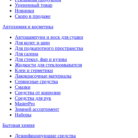
Уцененный товар
Новинки
Скоро в продаже
Автохимия и косметика
Автошампуни и воск для сушки
Для колес и шин
Для подкапотного пространства
Для салона
Для стекол, фар и кузова
Жидкости для стеклоомывателя
Клеи и герметики
Лакокрасочные материалы
Сервисные средства
Смазки
Средства от коррозии
Средства для рук
MasterPro
Зимний ассортимент
Наборы
Бытовая химия
Дезинфицирующие средства