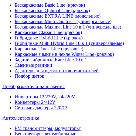
Бескаркасные Basic Line (крючок)
Бескаркасные Optimal Line (крючок)
Бескаркасные EXTRA LINE (модельные)
Бескаркасные Multi-Cap 6 в 1 (универсальные)
Бескаркасные Maximal Line 10 в 1 (универсальные)
Каркасные Classic Line (крючок)
Гибридные Hybrid Line (крючок)
Гибридные Multi Hybrid Line 10 в 1 (универсальные)
Каркасные Truck Line (грузовые)
Каркасные зимние в чехле Winter Line (крючок)
Задние гибридные Rare Line 10 в 1
Сменные резинки
Адаптеры для щеток стеклоочистителей
Подбор щёток
Преобразователи напряжения
Инверторы 12/220V, 24/220V
Конвертеры 24/12V
Сетевые адаптеры 220/12
Автоэлектроника
FM трансмиттеры (модуляторы)
Вентиляторы автомобильные