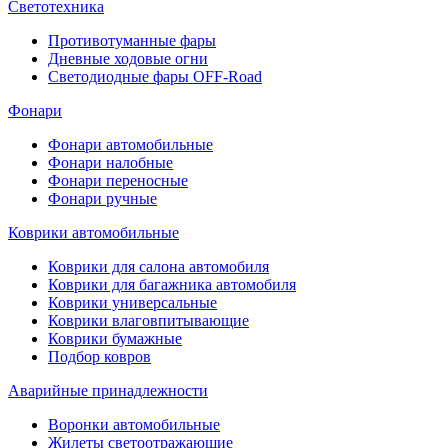
Светотехника
Противотуманные фары
Дневные ходовые огни
Светодиодные фары OFF-Road
Фонари
Фонари автомобильные
Фонари налобные
Фонари переносные
Фонари ручные
Коврики автомобильные
Коврики для салона автомобиля
Коврики для багажника автомобиля
Коврики универсальные
Коврики влаговпитывающие
Коврики бумажные
Подбор ковров
Аварийные принадлежности
Воронки автомобильные
Жилеты светоотражающие