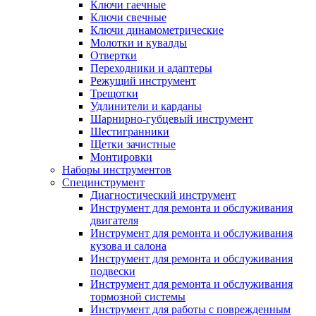
Ключи гаечные
Ключи свечные
Ключи динамометрические
Молотки и кувалды
Отвертки
Переходники и адаптеры
Режущий инструмент
Трещотки
Удлинители и карданы
Шарнирно-губцевый инструмент
Шестигранники
Щетки зачистные
Монтировки
Наборы инструментов
Специнструмент
Диагностический инструмент
Инструмент для ремонта и обслуживания
двигателя
Инструмент для ремонта и обслуживания
кузова и салона
Инструмент для ремонта и обслуживания
подвески
Инструмент для ремонта и обслуживания
тормозной системы
Инструмент для работы с поврежденным