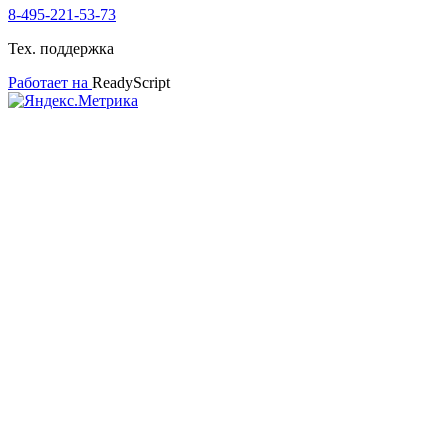
8-495-221-53-73
Тех. поддержка
Работает на
ReadyScript