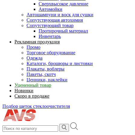
Сверхвысокое давление
Автомойки
Автошампуни и воск для сушки
Сопутствующая автохимия
Сопутствующий товар
Протирочный материал
Инвентарь
Рекламная продукция
Промо
Торговое оборудование
Одежда
Каталоги, брошюры и листовки
Плакаты, воблеры
Пакеты, скотч
Ценники, наклейки
Уцененный товар
Новинки
Скоро в продаже
Подбор щеток стеклоочистителя