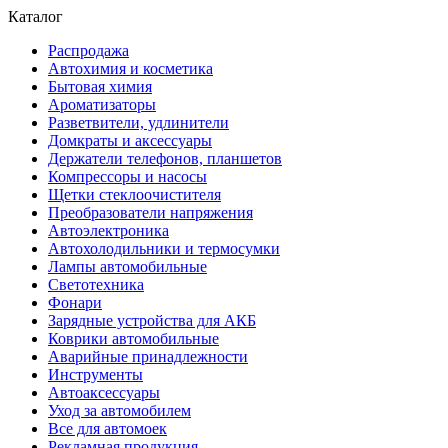
Каталог
Распродажа
Автохимия и косметика
Бытовая химия
Ароматизаторы
Разветвители, удлинители
Домкраты и аксессуары
Держатели телефонов, планшетов
Компрессоры и насосы
Щетки стеклоочистителя
Преобразователи напряжения
Автоэлектроника
Автохолодильники и термосумки
Лампы автомобильные
Светотехника
Фонари
Зарядные устройства для АКБ
Коврики автомобильные
Аварийные принадлежности
Инструменты
Автоаксессуары
Уход за автомобилем
Все для автомоек
Рекламная продукция