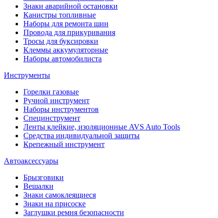
Знаки аварийной остановки
Канистры топливные
Наборы для ремонта шин
Провода для прикуривания
Тросы для буксировки
Клеммы аккумуляторные
Наборы автомобилиста
Инструменты
Горелки газовые
Ручной инструмент
Наборы инструментов
Специнструмент
Ленты клейкие, изоляционные AVS Auto Tools
Средства индивидуальной защиты
Крепежный инструмент
Автоаксессуары
Брызговики
Вешалки
Знаки самоклеящиеся
Знаки на присоске
Заглушки ремня безопасности