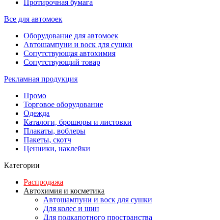
Протирочная бумага
Все для автомоек
Оборудование для автомоек
Автошампуни и воск для сушки
Сопутствующая автохимия
Сопутствующий товар
Рекламная продукция
Промо
Торговое оборудование
Одежда
Каталоги, брошюры и листовки
Плакаты, воблеры
Пакеты, скотч
Ценники, наклейки
Категории
Распродажа
Автохимия и косметика
Автошампуни и воск для сушки
Для колес и шин
Для подкапотного пространства