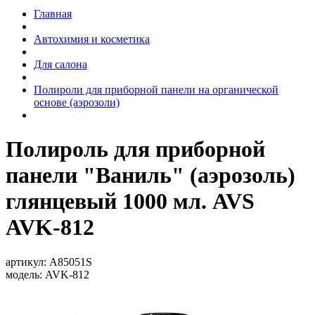
Главная
Автохимия и косметика
Для салона
Полироли для приборной панели на органической
основе (аэрозоли)
Полироль для приборной
панели "Ваниль" (аэрозоль)
глянцевый 1000 мл. AVS
AVK-812
артикул:
A85051S
модель:
AVK-812