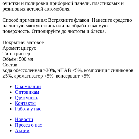
очистки и полировки приборной панели, пластиковых и
резиновых деталей автомобиля.
Способ применения: Встряхните флакон. Нанесите средство
на чистую мягкую ткань или на обрабатываемую
поверхность. Отполируйте до чистоты и блеска.
Покрытие: матовое
Аромат: цитрус
Тип: триггер
Объём: 500 мл
Состав:
вода обессоленная >30%, нПАВ <5%, композиция силиконов
≥5%, ароматизатор <5%, консервант <5%
О компании
Оптовикам
Где купить
Контакты
Работа у нас
Новости
Пресса о нас
Акции