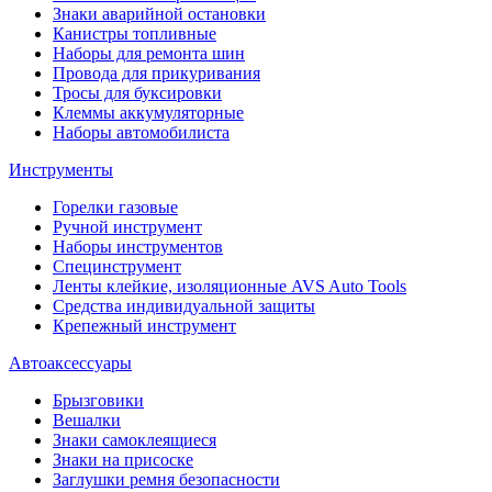
Знаки аварийной остановки
Канистры топливные
Наборы для ремонта шин
Провода для прикуривания
Тросы для буксировки
Клеммы аккумуляторные
Наборы автомобилиста
Инструменты
Горелки газовые
Ручной инструмент
Наборы инструментов
Специнструмент
Ленты клейкие, изоляционные AVS Auto Tools
Средства индивидуальной защиты
Крепежный инструмент
Автоаксессуары
Брызговики
Вешалки
Знаки самоклеящиеся
Знаки на присоске
Заглушки ремня безопасности