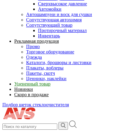
Сверхвысокое давление
Автомойки
Автошампуни и воск для сушки
Сопутствующая автохимия
Сопутствующий товар
Протирочный материал
Инвентарь
Рекламная продукция
Промо
Торговое оборудование
Одежда
Каталоги, брошюры и листовки
Плакаты, воблеры
Пакеты, скотч
Ценники, наклейки
Уцененный товар
Новинки
Скоро в продаже
Подбор щеток стеклоочистителя