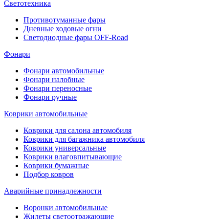
Светотехника
Противотуманные фары
Дневные ходовые огни
Светодиодные фары OFF-Road
Фонари
Фонари автомобильные
Фонари налобные
Фонари переносные
Фонари ручные
Коврики автомобильные
Коврики для салона автомобиля
Коврики для багажника автомобиля
Коврики универсальные
Коврики влаговпитывающие
Коврики бумажные
Подбор ковров
Аварийные принадлежности
Воронки автомобильные
Жилеты светоотражающие