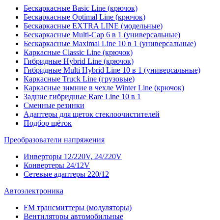
Бескаркасные Basic Line (крючок)
Бескаркасные Optimal Line (крючок)
Бескаркасные EXTRA LINE (модельные)
Бескаркасные Multi-Cap 6 в 1 (универсальные)
Бескаркасные Maximal Line 10 в 1 (универсальные)
Каркасные Classic Line (крючок)
Гибридные Hybrid Line (крючок)
Гибридные Multi Hybrid Line 10 в 1 (универсальные)
Каркасные Truck Line (грузовые)
Каркасные зимние в чехле Winter Line (крючок)
Задние гибридные Rare Line 10 в 1
Сменные резинки
Адаптеры для щеток стеклоочистителей
Подбор щёток
Преобразователи напряжения
Инверторы 12/220V, 24/220V
Конвертеры 24/12V
Сетевые адаптеры 220/12
Автоэлектроника
FM трансмиттеры (модуляторы)
Вентиляторы автомобильные