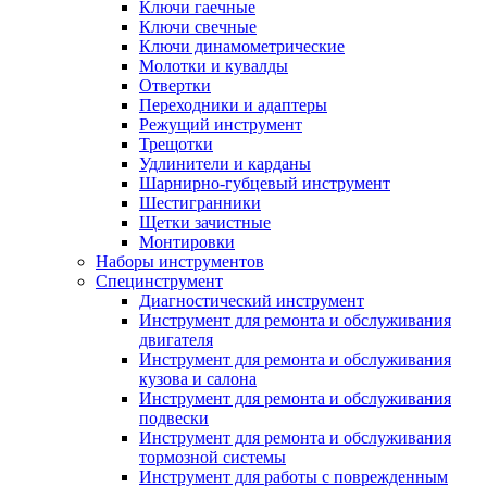
Ключи гаечные
Ключи свечные
Ключи динамометрические
Молотки и кувалды
Отвертки
Переходники и адаптеры
Режущий инструмент
Трещотки
Удлинители и карданы
Шарнирно-губцевый инструмент
Шестигранники
Щетки зачистные
Монтировки
Наборы инструментов
Специнструмент
Диагностический инструмент
Инструмент для ремонта и обслуживания
двигателя
Инструмент для ремонта и обслуживания
кузова и салона
Инструмент для ремонта и обслуживания
подвески
Инструмент для ремонта и обслуживания
тормозной системы
Инструмент для работы с поврежденным