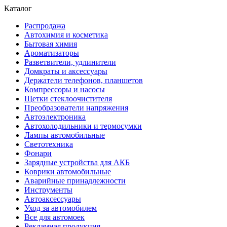
Каталог
Распродажа
Автохимия и косметика
Бытовая химия
Ароматизаторы
Разветвители, удлинители
Домкраты и аксессуары
Держатели телефонов, планшетов
Компрессоры и насосы
Щетки стеклоочистителя
Преобразователи напряжения
Автоэлектроника
Автохолодильники и термосумки
Лампы автомобильные
Светотехника
Фонари
Зарядные устройства для АКБ
Коврики автомобильные
Аварийные принадлежности
Инструменты
Автоаксессуары
Уход за автомобилем
Все для автомоек
Рекламная продукция