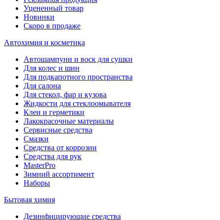
Уцененный товар
Новинки
Скоро в продаже
Автохимия и косметика
Автошампуни и воск для сушки
Для колес и шин
Для подкапотного пространства
Для салона
Для стекол, фар и кузова
Жидкости для стеклоомывателя
Клеи и герметики
Лакокрасочные материалы
Сервисные средства
Смазки
Средства от коррозии
Средства для рук
MasterPro
Зимний ассортимент
Наборы
Бытовая химия
Дезинфицирующие средства