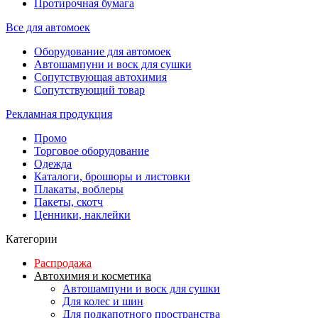
Протирочная бумага
Все для автомоек
Оборудование для автомоек
Автошампуни и воск для сушки
Сопутствующая автохимия
Сопутствующий товар
Рекламная продукция
Промо
Торговое оборудование
Одежда
Каталоги, брошюры и листовки
Плакаты, воблеры
Пакеты, скотч
Ценники, наклейки
Категории
Распродажа
Автохимия и косметика
Автошампуни и воск для сушки
Для колес и шин
Для подкапотного пространства