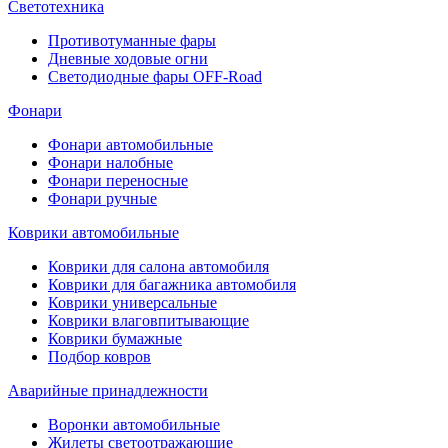
Светотехника
Противотуманные фары
Дневные ходовые огни
Светодиодные фары OFF-Road
Фонари
Фонари автомобильные
Фонари налобные
Фонари переносные
Фонари ручные
Коврики автомобильные
Коврики для салона автомобиля
Коврики для багажника автомобиля
Коврики универсальные
Коврики влаговпитывающие
Коврики бумажные
Подбор ковров
Аварийные принадлежности
Воронки автомобильные
Жилеты светоотражающие