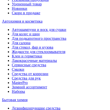
Уцененный товар
Новинки
Скоро в продаже
Автохимия и косметика
Автошампуни и воск для сушки
Для колес и шин
Для подкапотного пространства
Для салона
Для стекол, фар и кузова
Жидкости для стеклоомывателя
Клеи и герметики
Лакокрасочные материалы
Сервисные средства
Смазки
Средства от коррозии
Средства для рук
MasterPro
Зимний ассортимент
Наборы
Бытовая химия
Дезинфицирующие средства