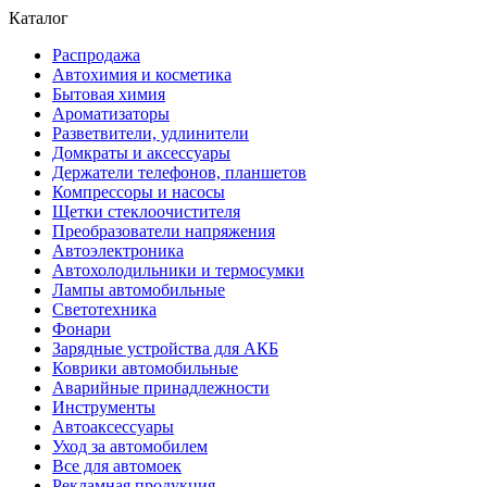
Каталог
Распродажа
Автохимия и косметика
Бытовая химия
Ароматизаторы
Разветвители, удлинители
Домкраты и аксессуары
Держатели телефонов, планшетов
Компрессоры и насосы
Щетки стеклоочистителя
Преобразователи напряжения
Автоэлектроника
Автохолодильники и термосумки
Лампы автомобильные
Светотехника
Фонари
Зарядные устройства для АКБ
Коврики автомобильные
Аварийные принадлежности
Инструменты
Автоаксессуары
Уход за автомобилем
Все для автомоек
Рекламная продукция