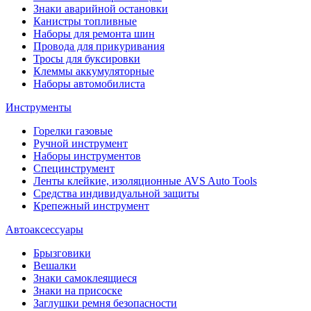
Знаки аварийной остановки
Канистры топливные
Наборы для ремонта шин
Провода для прикуривания
Тросы для буксировки
Клеммы аккумуляторные
Наборы автомобилиста
Инструменты
Горелки газовые
Ручной инструмент
Наборы инструментов
Специнструмент
Ленты клейкие, изоляционные AVS Auto Tools
Средства индивидуальной защиты
Крепежный инструмент
Автоаксессуары
Брызговики
Вешалки
Знаки самоклеящиеся
Знаки на присоске
Заглушки ремня безопасности