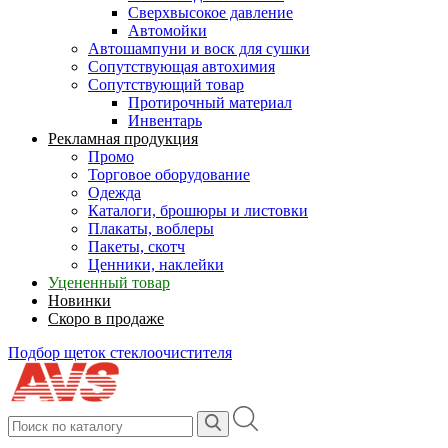
Сверхвысокое давление
Автомойки
Автошампуни и воск для сушки
Сопутствующая автохимия
Сопутствующий товар
Протирочный материал
Инвентарь
Рекламная продукция
Промо
Торговое оборудование
Одежда
Каталоги, брошюры и листовки
Плакаты, воблеры
Пакеты, скотч
Ценники, наклейки
Уцененный товар
Новинки
Скоро в продаже
Подбор щеток стеклоочистителя