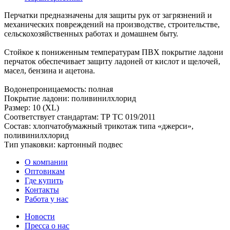
Перчатки предназначены для защиты рук от загрязнений и
механических повреждений на производстве, строительстве,
сельскохозяйственных работах и домашнем быту.
Стойкое к пониженным температурам ПВХ покрытие ладони
перчаток обеспечивает защиту ладоней от кислот и щелочей,
масел, бензина и ацетона.
Водонепроницаемость: полная
Покрытие ладони: поливинилхлорид
Размер: 10 (XL)
Соответствует стандартам: ТР ТС 019/2011
Состав: хлопчатобумажный трикотаж типа «джерси»,
поливинилхлорид
Тип упаковки: картонный подвес
О компании
Оптовикам
Где купить
Контакты
Работа у нас
Новости
Пресса о нас