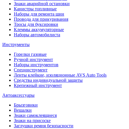
Знаки аварийной остановки
Канистры топливные
Наборы для ремонта шин
Провода для прикуривания
Тросы для буксировки
Клеммы аккумуляторные
Наборы автомобилиста
Инструменты
Горелки газовые
Ручной инструмент
Наборы инструментов
Специнструмент
Ленты клейкие, изоляционные AVS Auto Tools
Средства индивидуальной защиты
Крепежный инструмент
Автоаксессуары
Брызговики
Вешалки
Знаки самоклеящиеся
Знаки на присоске
Заглушки ремня безопасности