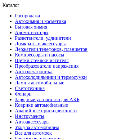
Каталог
Распродажа
Автохимия и косметика
Бытовая химия
Ароматизаторы
Разветвители, удлинители
Домкраты и аксессуары
Держатели телефонов, планшетов
Компрессоры и насосы
Щетки стеклоочистителя
Преобразователи напряжения
Автоэлектроника
Автохолодильники и термосумки
Лампы автомобильные
Светотехника
Фонари
Зарядные устройства для АКБ
Коврики автомобильные
Аварийные принадлежности
Инструменты
Автоаксессуары
Уход за автомобилем
Все для автомоек
Рекламная продукция