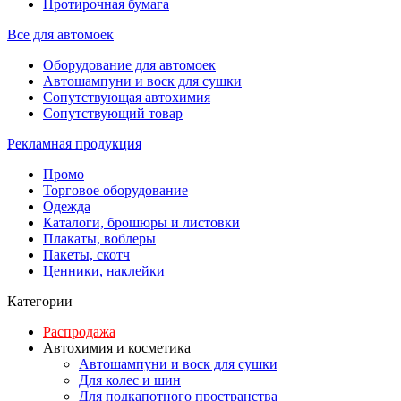
Протирочная бумага
Все для автомоек
Оборудование для автомоек
Автошампуни и воск для сушки
Сопутствующая автохимия
Сопутствующий товар
Рекламная продукция
Промо
Торговое оборудование
Одежда
Каталоги, брошюры и листовки
Плакаты, воблеры
Пакеты, скотч
Ценники, наклейки
Категории
Распродажа
Автохимия и косметика
Автошампуни и воск для сушки
Для колес и шин
Для подкапотного пространства