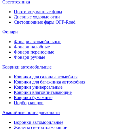
Светотехника
Противотуманные фары
Дневные ходовые огни
Светодиодные фары OFF-Road
Фонари
Фонари автомобильные
Фонари налобные
Фонари переносные
Фонари ручные
Коврики автомобильные
Коврики для салона автомобиля
Коврики для багажника автомобиля
Коврики универсальные
Коврики влаговпитывающие
Коврики бумажные
Подбор ковров
Аварийные принадлежности
Воронки автомобильные
Жилеты светоотражающие