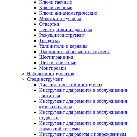
Ключи гаечные
Ключи свечные
Ключи динамометрические
Молотки и кувалды
Отвертки
Переходники и адаптеры
Режущий инструмент
Трещотки
Удлинители и карданы
Шарнирно-губцевый инструмент
Шестигранники
Щетки зачистные
Монтировки
Наборы инструментов
Специнструмент
Диагностический инструмент
Инструмент для ремонта и обслуживания
двигателя
Инструмент для ремонта и обслуживания
кузова и салона
Инструмент для ремонта и обслуживания
подвески
Инструмент для ремонта и обслуживания
тормозной системы
Инструмент для работы с поврежденным