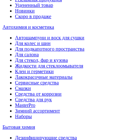
Уцененный товар
Новинки
Скоро в продаже
Автохимия и косметика
Автошампуни и воск для сушки
Для колес и шин
Для подкапотного пространства
Для салона
Для стекол, фар и кузова
Жидкости для стеклоомывателя
Клеи и герметики
Лакокрасочные материалы
Сервисные средства
Смазки
Средства от коррозии
Средства для рук
MasterPro
Зимний ассортимент
Наборы
Бытовая химия
Дезинфицирующие средства