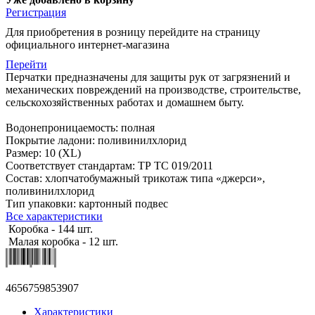
Регистрация
Для приобретения в розницу перейдите на страницу
официального интернет-магазина
Перейти
Перчатки предназначены для защиты рук от загрязнений и
механических повреждений на производстве, строительстве,
сельскохозяйственных работах и домашнем быту.
Водонепроницаемость: полная
Покрытие ладони: поливинилхлорид
Размер: 10 (XL)
Соответствует стандартам: ТР ТС 019/2011
Состав: хлопчатобумажный трикотаж типа «джерси»,
поливинилхлорид
Тип упаковки: картонный подвес
Все характеристики
Коробка - 144 шт.
Малая коробка - 12 шт.
4656759853907
Характеристики