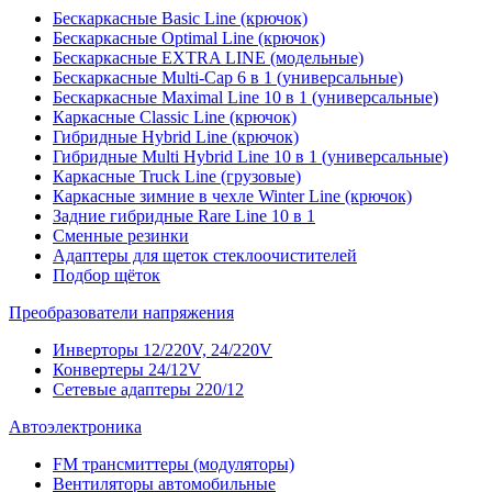
Бескаркасные Basic Line (крючок)
Бескаркасные Optimal Line (крючок)
Бескаркасные EXTRA LINE (модельные)
Бескаркасные Multi-Cap 6 в 1 (универсальные)
Бескаркасные Maximal Line 10 в 1 (универсальные)
Каркасные Classic Line (крючок)
Гибридные Hybrid Line (крючок)
Гибридные Multi Hybrid Line 10 в 1 (универсальные)
Каркасные Truck Line (грузовые)
Каркасные зимние в чехле Winter Line (крючок)
Задние гибридные Rare Line 10 в 1
Сменные резинки
Адаптеры для щеток стеклоочистителей
Подбор щёток
Преобразователи напряжения
Инверторы 12/220V, 24/220V
Конвертеры 24/12V
Сетевые адаптеры 220/12
Автоэлектроника
FM трансмиттеры (модуляторы)
Вентиляторы автомобильные