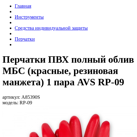
Главная
Инструменты
Средства индивидуальной защиты
Перчатки
Перчатки ПВХ полный облив
МБС (красные, резиновая
манжета) 1 пара AVS RP-09
артикул:
A85390S
модель:
RP-09