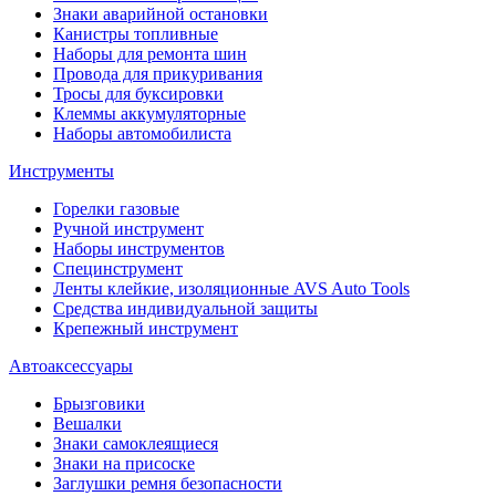
Знаки аварийной остановки
Канистры топливные
Наборы для ремонта шин
Провода для прикуривания
Тросы для буксировки
Клеммы аккумуляторные
Наборы автомобилиста
Инструменты
Горелки газовые
Ручной инструмент
Наборы инструментов
Специнструмент
Ленты клейкие, изоляционные AVS Auto Tools
Средства индивидуальной защиты
Крепежный инструмент
Автоаксессуары
Брызговики
Вешалки
Знаки самоклеящиеся
Знаки на присоске
Заглушки ремня безопасности