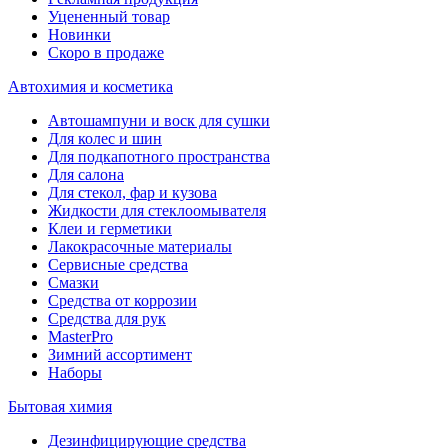
Уцененный товар
Новинки
Скоро в продаже
Автохимия и косметика
Автошампуни и воск для сушки
Для колес и шин
Для подкапотного пространства
Для салона
Для стекол, фар и кузова
Жидкости для стеклоомывателя
Клеи и герметики
Лакокрасочные материалы
Сервисные средства
Смазки
Средства от коррозии
Средства для рук
MasterPro
Зимний ассортимент
Наборы
Бытовая химия
Дезинфицирующие средства