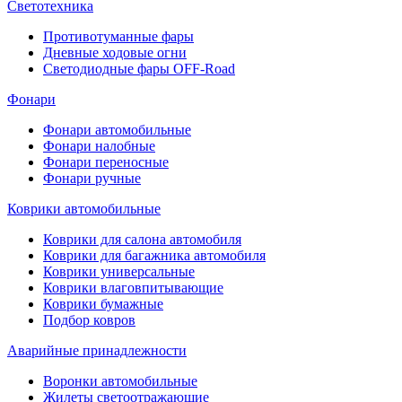
Светотехника
Противотуманные фары
Дневные ходовые огни
Светодиодные фары OFF-Road
Фонари
Фонари автомобильные
Фонари налобные
Фонари переносные
Фонари ручные
Коврики автомобильные
Коврики для салона автомобиля
Коврики для багажника автомобиля
Коврики универсальные
Коврики влаговпитывающие
Коврики бумажные
Подбор ковров
Аварийные принадлежности
Воронки автомобильные
Жилеты светоотражающие