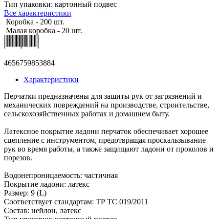
Тип упаковки: картонный подвес
Все характеристики
Коробка - 200 шт.
Малая коробка - 20 шт.
4656759853884
Характеристики
Перчатки предназначены для защиты рук от загрязнений и
механических повреждений на производстве, строительстве,
сельскохозяйственных работах и домашнем быту.
Латексное покрытие ладони перчаток обеспечивает хорошее
сцепление с инструментом, предотвращая проскальзывание
рук во время работы, а также защищают ладони от проколов и
порезов.
Водонепроницаемость: частичная
Покрытие ладони: латекс
Размер: 9 (L)
Соответствует стандартам: ТР ТС 019/2011
Состав: нейлон, латекс