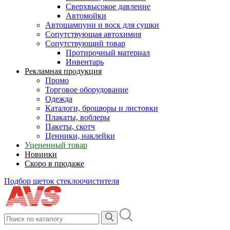
Сверхвысокое давление
Автомойки
Автошампуни и воск для сушки
Сопутствующая автохимия
Сопутствующий товар
Протирочный материал
Инвентарь
Рекламная продукция
Промо
Торговое оборудование
Одежда
Каталоги, брошюры и листовки
Плакаты, воблеры
Пакеты, скотч
Ценники, наклейки
Уцененный товар
Новинки
Скоро в продаже
Подбор щеток стеклоочистителя