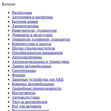
Каталог
Распродажа
Автохимия и косметика
Бытовая химия
Ароматизаторы
Разветвители, удлинители
Домкраты и аксессуары
Держатели телефонов, планшетов
Компрессоры и насосы
Щетки стеклоочистителя
Преобразователи напряжения
Автоэлектроника
Автохолодильники и термосумки
Лампы автомобильные
Светотехника
Фонари
Зарядные устройства для АКБ
Коврики автомобильные
Аварийные принадлежности
Инструменты
Автоаксессуары
Уход за автомобилем
Все для автомоек
Рекламная продукция