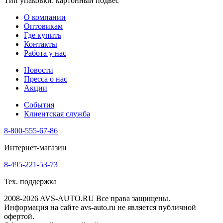
Тип упаковки: картонный подвес
О компании
Оптовикам
Где купить
Контакты
Работа у нас
Новости
Пресса о нас
Акции
События
Клиентская служба
8-800-555-67-86
Интернет-магазин
8-495-221-53-73
Тех. поддержка
2008-2026 AVS-AUTO.RU Все права защищены.
Информация на сайте avs-auto.ru не является публичной
офертой.