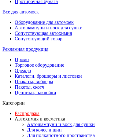
Протирочная бумага
Все для автомоек
Оборудование для автомоек
Автошампуни и воск для сушки
Сопутствующая автохимия
Сопутствующий товар
Рекламная продукция
Промо
Торговое оборудование
Одежда
Каталоги, брошюры и листовки
Плакаты, воблеры
Пакеты, скотч
Ценники, наклейки
Категории
Распродажа
Автохимия и косметика
Автошампуни и воск для сушки
Для колес и шин
Для подкапотного пространства