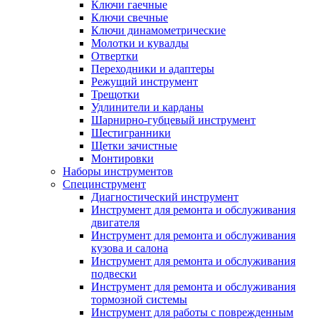
Ключи гаечные
Ключи свечные
Ключи динамометрические
Молотки и кувалды
Отвертки
Переходники и адаптеры
Режущий инструмент
Трещотки
Удлинители и карданы
Шарнирно-губцевый инструмент
Шестигранники
Щетки зачистные
Монтировки
Наборы инструментов
Специнструмент
Диагностический инструмент
Инструмент для ремонта и обслуживания
двигателя
Инструмент для ремонта и обслуживания
кузова и салона
Инструмент для ремонта и обслуживания
подвески
Инструмент для ремонта и обслуживания
тормозной системы
Инструмент для работы с поврежденным