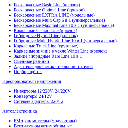
Бескаркасные Basic Line (крючок)
Бескаркасные Optimal Line (крючок)
Бескаркасные EXTRA LINE (модельные)
Бескаркасные Multi-Cap 6 в 1 (универсальные)
Бескаркасные Maximal Line 10 в 1 (универсальные)
Каркасные Classic Line (крючок)
Гибридные Hybrid Line (крючок)
Гибридные Multi Hybrid Line 10 в 1 (универсальные)
Каркасные Truck Line (грузовые)
Каркасные зимние в чехле Winter Line (крючок)
Задние гибридные Rare Line 10 в 1
Сменные резинки
Адаптеры для щеток стеклоочистителей
Подбор щёток
Преобразователи напряжения
Инверторы 12/220V, 24/220V
Конвертеры 24/12V
Сетевые адаптеры 220/12
Автоэлектроника
FM трансмиттеры (модуляторы)
Вентиляторы автомобильные