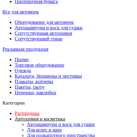
Протирочная бумага
Все для автомоек
Оборудование для автомоек
Автошампуни и воск для сушки
Сопутствующая автохимия
Сопутствующий товар
Рекламная продукция
Промо
Торговое оборудование
Одежда
Каталоги, брошюры и листовки
Плакаты, воблеры
Пакеты, скотч
Ценники, наклейки
Категории
Распродажа
Автохимия и косметика
Автошампуни и воск для сушки
Для колес и шин
Для подкапотного пространства