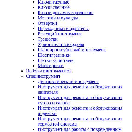
Ключи гаечные
Ключи свечные
Ключи динамометрические
Молотки и кувалды
Отвертки
Переходники и адаптеры
Режущий инструмент
Трещотки
Удлинители и карданы
Шарнирно-губцевый инструмент
Шестигранники
Щетки зачистные
Монтировки
Наборы инструментов
Специнструмент
Диагностический инструмент
Инструмент для ремонта и обслуживания
двигателя
Инструмент для ремонта и обслуживания
кузова и салона
Инструмент для ремонта и обслуживания
подвески
Инструмент для ремонта и обслуживания
тормозной системы
Инструмент для работы с поврежденным