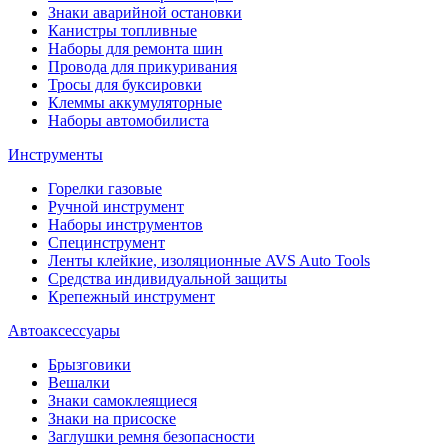
Знаки аварийной остановки
Канистры топливные
Наборы для ремонта шин
Провода для прикуривания
Тросы для буксировки
Клеммы аккумуляторные
Наборы автомобилиста
Инструменты
Горелки газовые
Ручной инструмент
Наборы инструментов
Специнструмент
Ленты клейкие, изоляционные AVS Auto Tools
Средства индивидуальной защиты
Крепежный инструмент
Автоаксессуары
Брызговики
Вешалки
Знаки самоклеящиеся
Знаки на присоске
Заглушки ремня безопасности