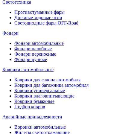
Светотехника
Противотуманные фары
Дневные ходовые огни
Светодиодные фары OFF-Road
Фонари
Фонари автомобильные
Фонари налобные
Фонари переносные
Фонари ручные
Коврики автомобильные
Коврики для салона автомобиля
Коврики для багажника автомобиля
Коврики универсальные
Коврики влаговпитывающие
Коврики бумажные
Подбор ковров
Аварийные принадлежности
Воронки автомобильные
Жилеты светоотражающие