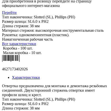
Для приобретения в розницу перейдите на страницу
официального интернет-магазина
Перейти
Тип наконечника: Slotted (SL), Phillips (PH)
Размер шлица: SL6.0 х PH2
Длина стержня: 38 мм
Материал стержня: высокопрочная инструментальная сталь
Рукоятка: однокомпонентная (пластик).
Намагниченная рабочая часть
Все характеристики
Коробка - 100 шт.
Малая коробка - 10 шт.
4627173402026
Характеристики
Отвертка предназначена для монтажа и демонтажа резьбовых
соединений. Двухсторонний стержень отвертки имеет
профили шлиц и крест.
Тип наконечника: Slotted (SL), Phillips (PH)
Размер шлица: SL6.0 х PH2
Длина стержня: 38 мм