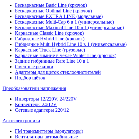
Бескаркасные Basic Line (крючок)
Бескаркасные Optimal Line (крючок)
Бескаркасные EXTRA LINE (модельные)
Бескаркасные Multi-Cap 6 в 1 (универсальные)
Бескаркасные Maximal Line 10 в 1 (универсальные)
Каркасные Classic Line (крючок)
Гибридные Hybrid Line (крючок)
Гибридные Multi Hybrid Line 10 в 1 (универсальные)
Каркасные Truck Line (грузовые)
Каркасные зимние в чехле Winter Line (крючок)
Задние гибридные Rare Line 10 в 1
Сменные резинки
Адаптеры для щеток стеклоочистителей
Подбор щёток
Преобразователи напряжения
Инверторы 12/220V, 24/220V
Конвертеры 24/12V
Сетевые адаптеры 220/12
Автоэлектроника
FM трансмиттеры (модуляторы)
Вентиляторы автомобильные