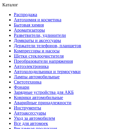
Каталог
Распродажа
Автохимия и косметика
Бытовая химия
Ароматизаторы
Разветвители, удлинители
Домкраты и аксессуары
Держатели телефонов, планшетов
Компрессоры и насосы
Щетки стеклоочистителя
Преобразователи напряжения
Автоэлектроника
Автохолодильники и термосумки
Лампы автомобильные
Светотехника
Фонари
Зарядные устройства для АКБ
Коврики автомобильные
Аварийные принадлежности
Инструменты
Автоаксессуары
Уход за автомобилем
Все для автомоек
Рекламная продукция