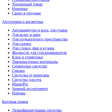
Уцененный товар
Новинки
Скоро в продаже
Автохимия и косметика
Автошампуни и воск для сушки
Для колес и шин
Для подкапотного пространства
Для салона
Для стекол, фар и кузова
Жидкости для стеклоомывателя
Клеи и герметики
Лакокрасочные материалы
Сервисные средства
Смазки
Средства от коррозии
Средства для рук
MasterPro
Зимний ассортимент
Наборы
Бытовая химия
Дезинфицирующие средства