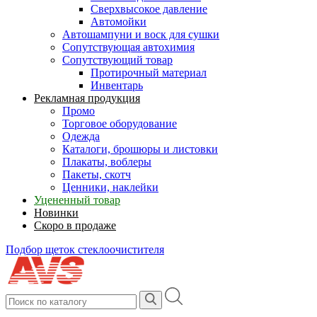
Сверхвысокое давление
Автомойки
Автошампуни и воск для сушки
Сопутствующая автохимия
Сопутствующий товар
Протирочный материал
Инвентарь
Рекламная продукция
Промо
Торговое оборудование
Одежда
Каталоги, брошюры и листовки
Плакаты, воблеры
Пакеты, скотч
Ценники, наклейки
Уцененный товар
Новинки
Скоро в продаже
Подбор щеток стеклоочистителя