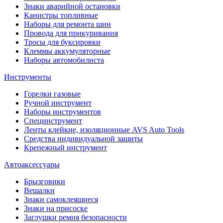
Знаки аварийной остановки
Канистры топливные
Наборы для ремонта шин
Провода для прикуривания
Тросы для буксировки
Клеммы аккумуляторные
Наборы автомобилиста
Инструменты
Горелки газовые
Ручной инструмент
Наборы инструментов
Специнструмент
Ленты клейкие, изоляционные AVS Auto Tools
Средства индивидуальной защиты
Крепежный инструмент
Автоаксессуары
Брызговики
Вешалки
Знаки самоклеящиеся
Знаки на присоске
Заглушки ремня безопасности