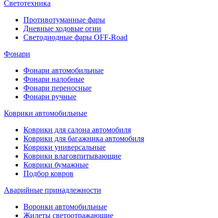
Светотехника
Противотуманные фары
Дневные ходовые огни
Светодиодные фары OFF-Road
Фонари
Фонари автомобильные
Фонари налобные
Фонари переносные
Фонари ручные
Коврики автомобильные
Коврики для салона автомобиля
Коврики для багажника автомобиля
Коврики универсальные
Коврики влаговпитывающие
Коврики бумажные
Подбор ковров
Аварийные принадлежности
Воронки автомобильные
Жилеты светоотражающие