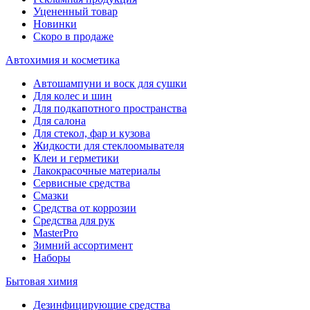
Уцененный товар
Новинки
Скоро в продаже
Автохимия и косметика
Автошампуни и воск для сушки
Для колес и шин
Для подкапотного пространства
Для салона
Для стекол, фар и кузова
Жидкости для стеклоомывателя
Клеи и герметики
Лакокрасочные материалы
Сервисные средства
Смазки
Средства от коррозии
Средства для рук
MasterPro
Зимний ассортимент
Наборы
Бытовая химия
Дезинфицирующие средства