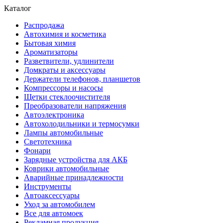
Каталог
Распродажа
Автохимия и косметика
Бытовая химия
Ароматизаторы
Разветвители, удлинители
Домкраты и аксессуары
Держатели телефонов, планшетов
Компрессоры и насосы
Щетки стеклоочистителя
Преобразователи напряжения
Автоэлектроника
Автохолодильники и термосумки
Лампы автомобильные
Светотехника
Фонари
Зарядные устройства для АКБ
Коврики автомобильные
Аварийные принадлежности
Инструменты
Автоаксессуары
Уход за автомобилем
Все для автомоек
Рекламная продукция