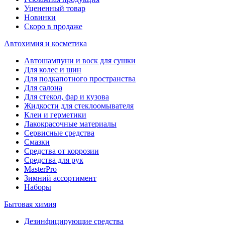
Уцененный товар
Новинки
Скоро в продаже
Автохимия и косметика
Автошампуни и воск для сушки
Для колес и шин
Для подкапотного пространства
Для салона
Для стекол, фар и кузова
Жидкости для стеклоомывателя
Клеи и герметики
Лакокрасочные материалы
Сервисные средства
Смазки
Средства от коррозии
Средства для рук
MasterPro
Зимний ассортимент
Наборы
Бытовая химия
Дезинфицирующие средства