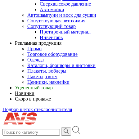
Сверхвысокое давление
Автомойки
Автошампуни и воск для сушки
Сопутствующая автохимия
Сопутствующий товар
Протирочный материал
Инвентарь
Рекламная продукция
Промо
Торговое оборудование
Одежда
Каталоги, брошюры и листовки
Плакаты, воблеры
Пакеты, скотч
Ценники, наклейки
Уцененный товар
Новинки
Скоро в продаже
Подбор щеток стеклоочистителя