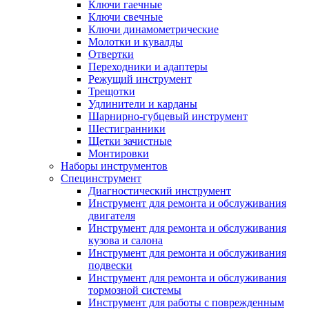
Ключи гаечные
Ключи свечные
Ключи динамометрические
Молотки и кувалды
Отвертки
Переходники и адаптеры
Режущий инструмент
Трещотки
Удлинители и карданы
Шарнирно-губцевый инструмент
Шестигранники
Щетки зачистные
Монтировки
Наборы инструментов
Специнструмент
Диагностический инструмент
Инструмент для ремонта и обслуживания
двигателя
Инструмент для ремонта и обслуживания
кузова и салона
Инструмент для ремонта и обслуживания
подвески
Инструмент для ремонта и обслуживания
тормозной системы
Инструмент для работы с поврежденным