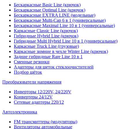
Бескаркасные Basic Line (крючок)
Бескаркасные Optimal Line (крючок)
Бескаркасные EXTRA LINE (модельные)
Бескаркасные Multi-Cap 6 в 1 (универсальные)
Бескаркасные Maximal Line 10 в 1 (универсальные)
Каркасные Classic Line (крючок)
Гибридные Hybrid Line (крючок)
Гибридные Multi Hybrid Line 10 в 1 (универсальные)
Каркасные Truck Line (грузовые)
Каркасные зимние в чехле Winter Line (крючок)
Задние гибридные Rare Line 10 в 1
Сменные резинки
Адаптеры для щеток стеклоочистителей
Подбор щёток
Преобразователи напряжения
Инверторы 12/220V, 24/220V
Конвертеры 24/12V
Сетевые адаптеры 220/12
Автоэлектроника
FM трансмиттеры (модуляторы)
Вентиляторы автомобильные