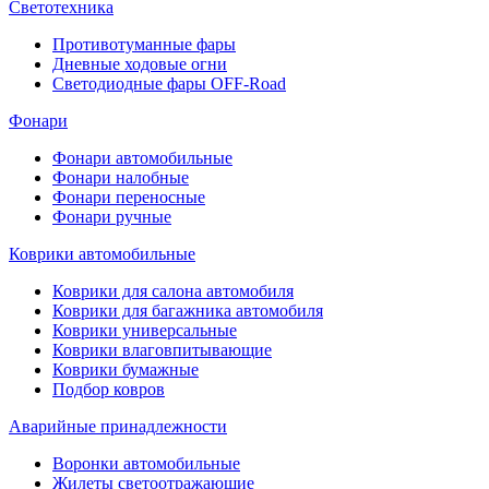
Светотехника
Противотуманные фары
Дневные ходовые огни
Светодиодные фары OFF-Road
Фонари
Фонари автомобильные
Фонари налобные
Фонари переносные
Фонари ручные
Коврики автомобильные
Коврики для салона автомобиля
Коврики для багажника автомобиля
Коврики универсальные
Коврики влаговпитывающие
Коврики бумажные
Подбор ковров
Аварийные принадлежности
Воронки автомобильные
Жилеты светоотражающие