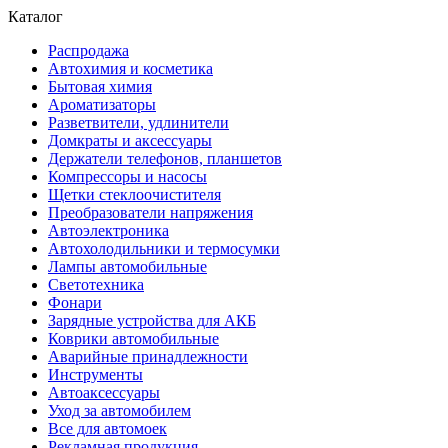
Каталог
Распродажа
Автохимия и косметика
Бытовая химия
Ароматизаторы
Разветвители, удлинители
Домкраты и аксессуары
Держатели телефонов, планшетов
Компрессоры и насосы
Щетки стеклоочистителя
Преобразователи напряжения
Автоэлектроника
Автохолодильники и термосумки
Лампы автомобильные
Светотехника
Фонари
Зарядные устройства для АКБ
Коврики автомобильные
Аварийные принадлежности
Инструменты
Автоаксессуары
Уход за автомобилем
Все для автомоек
Рекламная продукция