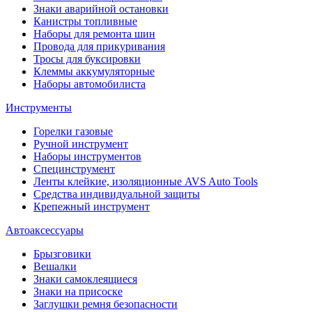
Знаки аварийной остановки
Канистры топливные
Наборы для ремонта шин
Провода для прикуривания
Тросы для буксировки
Клеммы аккумуляторные
Наборы автомобилиста
Инструменты
Горелки газовые
Ручной инструмент
Наборы инструментов
Специнструмент
Ленты клейкие, изоляционные AVS Auto Tools
Средства индивидуальной защиты
Крепежный инструмент
Автоаксессуары
Брызговики
Вешалки
Знаки самоклеящиеся
Знаки на присоске
Заглушки ремня безопасности