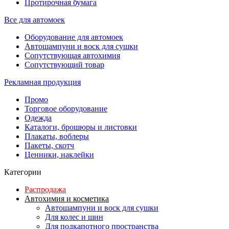
Протирочная бумага
Все для автомоек
Оборудование для автомоек
Автошампуни и воск для сушки
Сопутствующая автохимия
Сопутствующий товар
Рекламная продукция
Промо
Торговое оборудование
Одежда
Каталоги, брошюры и листовки
Плакаты, воблеры
Пакеты, скотч
Ценники, наклейки
Категории
Распродажа
Автохимия и косметика
Автошампуни и воск для сушки
Для колес и шин
Для подкапотного пространства