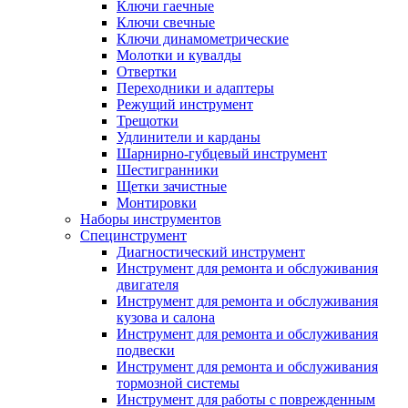
Ключи гаечные
Ключи свечные
Ключи динамометрические
Молотки и кувалды
Отвертки
Переходники и адаптеры
Режущий инструмент
Трещотки
Удлинители и карданы
Шарнирно-губцевый инструмент
Шестигранники
Щетки зачистные
Монтировки
Наборы инструментов
Специнструмент
Диагностический инструмент
Инструмент для ремонта и обслуживания
двигателя
Инструмент для ремонта и обслуживания
кузова и салона
Инструмент для ремонта и обслуживания
подвески
Инструмент для ремонта и обслуживания
тормозной системы
Инструмент для работы с поврежденным