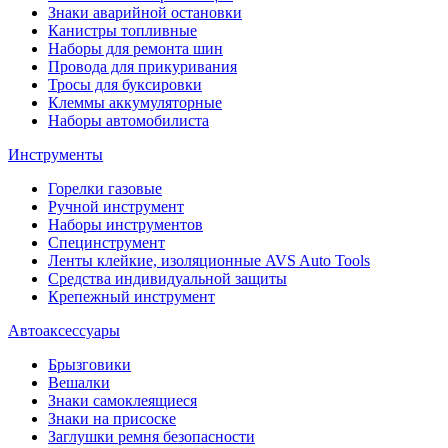
Знаки аварийной остановки
Канистры топливные
Наборы для ремонта шин
Провода для прикуривания
Тросы для буксировки
Клеммы аккумуляторные
Наборы автомобилиста
Инструменты
Горелки газовые
Ручной инструмент
Наборы инструментов
Специнструмент
Ленты клейкие, изоляционные AVS Auto Tools
Средства индивидуальной защиты
Крепежный инструмент
Автоаксессуары
Брызговики
Вешалки
Знаки самоклеящиеся
Знаки на присоске
Заглушки ремня безопасности