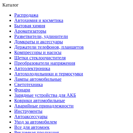
Каталог
Распродажа
Автохимия и косметика
Бытовая химия
Ароматизаторы
Разветвители, удлинители
Домкраты и аксессуары
Держатели телефонов, планшетов
Компрессоры и насосы
Щетки стеклоочистителя
Преобразователи напряжения
Автоэлектроника
Автохолодильники и термосумки
Лампы автомобильные
Светотехника
Фонари
Зарядные устройства для АКБ
Коврики автомобильные
Аварийные принадлежности
Инструменты
Автоаксессуары
Уход за автомобилем
Все для автомоек
Рекламная продукция