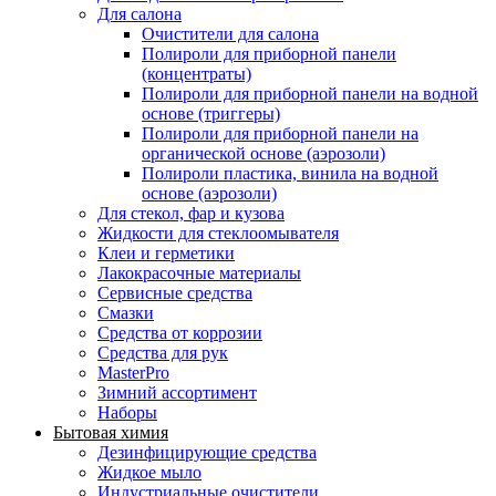
Для салона
Очистители для салона
Полироли для приборной панели
(концентраты)
Полироли для приборной панели на водной
основе (триггеры)
Полироли для приборной панели на
органической основе (аэрозоли)
Полироли пластика, винила на водной
основе (аэрозоли)
Для стекол, фар и кузова
Жидкости для стеклоомывателя
Клеи и герметики
Лакокрасочные материалы
Сервисные средства
Смазки
Средства от коррозии
Средства для рук
MasterPro
Зимний ассортимент
Наборы
Бытовая химия
Дезинфицирующие средства
Жидкое мыло
Индустриальные очистители