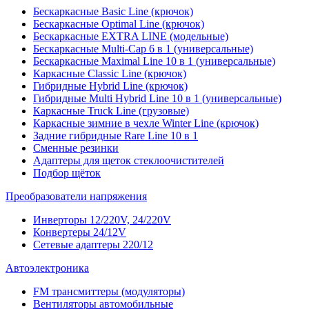
Бескаркасные Basic Line (крючок)
Бескаркасные Optimal Line (крючок)
Бескаркасные EXTRA LINE (модельные)
Бескаркасные Multi-Cap 6 в 1 (универсальные)
Бескаркасные Maximal Line 10 в 1 (универсальные)
Каркасные Classic Line (крючок)
Гибридные Hybrid Line (крючок)
Гибридные Multi Hybrid Line 10 в 1 (универсальные)
Каркасные Truck Line (грузовые)
Каркасные зимние в чехле Winter Line (крючок)
Задние гибридные Rare Line 10 в 1
Сменные резинки
Адаптеры для щеток стеклоочистителей
Подбор щёток
Преобразователи напряжения
Инверторы 12/220V, 24/220V
Конвертеры 24/12V
Сетевые адаптеры 220/12
Автоэлектроника
FM трансмиттеры (модуляторы)
Вентиляторы автомобильные