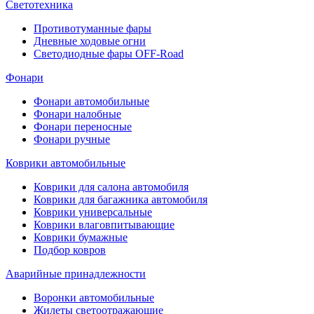
Светотехника
Противотуманные фары
Дневные ходовые огни
Светодиодные фары OFF-Road
Фонари
Фонари автомобильные
Фонари налобные
Фонари переносные
Фонари ручные
Коврики автомобильные
Коврики для салона автомобиля
Коврики для багажника автомобиля
Коврики универсальные
Коврики влаговпитывающие
Коврики бумажные
Подбор ковров
Аварийные принадлежности
Воронки автомобильные
Жилеты светоотражающие