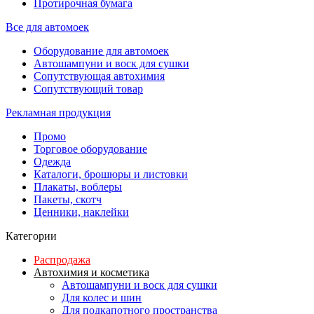
Протирочная бумага
Все для автомоек
Оборудование для автомоек
Автошампуни и воск для сушки
Сопутствующая автохимия
Сопутствующий товар
Рекламная продукция
Промо
Торговое оборудование
Одежда
Каталоги, брошюры и листовки
Плакаты, воблеры
Пакеты, скотч
Ценники, наклейки
Категории
Распродажа
Автохимия и косметика
Автошампуни и воск для сушки
Для колес и шин
Для подкапотного пространства