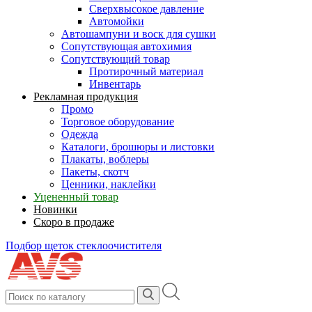
Сверхвысокое давление
Автомойки
Автошампуни и воск для сушки
Сопутствующая автохимия
Сопутствующий товар
Протирочный материал
Инвентарь
Рекламная продукция
Промо
Торговое оборудование
Одежда
Каталоги, брошюры и листовки
Плакаты, воблеры
Пакеты, скотч
Ценники, наклейки
Уцененный товар
Новинки
Скоро в продаже
Подбор щеток стеклоочистителя