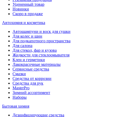
Уцененный товар
Новинки
Скоро в продаже
Автохимия и косметика
Автошампуни и воск для сушки
Для колес и шин
Для подкапотного пространства
Для салона
Для стекол, фар и кузова
Жидкости для стеклоомывателя
Клеи и герметики
Лакокрасочные материалы
Сервисные средства
Смазки
Средства от коррозии
Средства для рук
MasterPro
Зимний ассортимент
Наборы
Бытовая химия
Дезинфицирующие средства