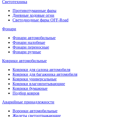
Светотехника
Противотуманные фары
Дневные ходовые огни
Светодиодные фары OFF-Road
Фонари
Фонари автомобильные
Фонари налобные
Фонари переносные
Фонари ручные
Коврики автомобильные
Коврики для салона автомобиля
Коврики для багажника автомобиля
Коврики универсальные
Коврики влаговпитывающие
Коврики бумажные
Подбор ковров
Аварийные принадлежности
Воронки автомобильные
Жилеты светоотражающие