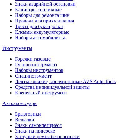
Знаки аварийной остановки
Канистры топливные
Наборы для ремонта шин
Провода для прикуривания
Тросы для буксировки
Клеммы аккумуляторные
Наборы автомобилиста
Инструменты
Горелки газовые
Ручной инструмент
Наборы инструментов
Специнструмент
Ленты клейкие, изоляционные AVS Auto Tools
Средства индивидуальной защиты
Крепежный инструмент
Автоаксессуары
Брызговики
Вешалки
Знаки самоклеящиеся
Знаки на присоске
Заглушки ремня безопасности