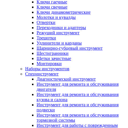
Ключи гаечные
Ключи свечные
Ключи динамометрические
Молотки и кувалды
Отвертки
Переходники и адаптеры
Режущий инструмент
Трещотки
Удлинители и карданы
Шарнирно-губцевый инструмент
Шестигранники
Щетки зачистные
Монтировки
Наборы инструментов
Специнструмент
Диагностический инструмент
Инструмент для ремонта и обслуживания
двигателя
Инструмент для ремонта и обслуживания
кузова и салона
Инструмент для ремонта и обслуживания
подвески
Инструмент для ремонта и обслуживания
тормозной системы
Инструмент для работы с поврежденным