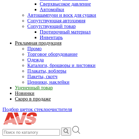
Сверхвысокое давление
Автомойки
Автошампуни и воск для сушки
Сопутствующая автохимия
Сопутствующий товар
Протирочный материал
Инвентарь
Рекламная продукция
Промо
Торговое оборудование
Одежда
Каталоги, брошюры и листовки
Плакаты, воблеры
Пакеты, скотч
Ценники, наклейки
Уцененный товар
Новинки
Скоро в продаже
Подбор щеток стеклоочистителя