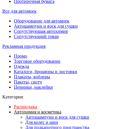
Протирочная бумага
Все для автомоек
Оборудование для автомоек
Автошампуни и воск для сушки
Сопутствующая автохимия
Сопутствующий товар
Рекламная продукция
Промо
Торговое оборудование
Одежда
Каталоги, брошюры и листовки
Плакаты, воблеры
Пакеты, скотч
Ценники, наклейки
Категории
Распродажа
Автохимия и косметика
Автошампуни и воск для сушки
Для колес и шин
Для подкапотного пространства