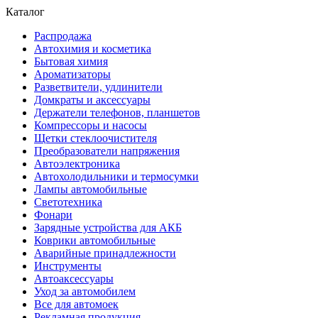
Каталог
Распродажа
Автохимия и косметика
Бытовая химия
Ароматизаторы
Разветвители, удлинители
Домкраты и аксессуары
Держатели телефонов, планшетов
Компрессоры и насосы
Щетки стеклоочистителя
Преобразователи напряжения
Автоэлектроника
Автохолодильники и термосумки
Лампы автомобильные
Светотехника
Фонари
Зарядные устройства для АКБ
Коврики автомобильные
Аварийные принадлежности
Инструменты
Автоаксессуары
Уход за автомобилем
Все для автомоек
Рекламная продукция