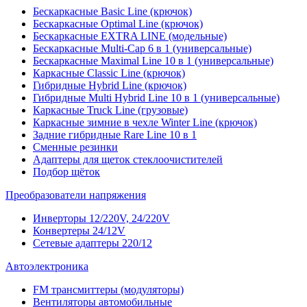
Бескаркасные Basic Line (крючок)
Бескаркасные Optimal Line (крючок)
Бескаркасные EXTRA LINE (модельные)
Бескаркасные Multi-Cap 6 в 1 (универсальные)
Бескаркасные Maximal Line 10 в 1 (универсальные)
Каркасные Classic Line (крючок)
Гибридные Hybrid Line (крючок)
Гибридные Multi Hybrid Line 10 в 1 (универсальные)
Каркасные Truck Line (грузовые)
Каркасные зимние в чехле Winter Line (крючок)
Задние гибридные Rare Line 10 в 1
Сменные резинки
Адаптеры для щеток стеклоочистителей
Подбор щёток
Преобразователи напряжения
Инверторы 12/220V, 24/220V
Конвертеры 24/12V
Сетевые адаптеры 220/12
Автоэлектроника
FM трансмиттеры (модуляторы)
Вентиляторы автомобильные