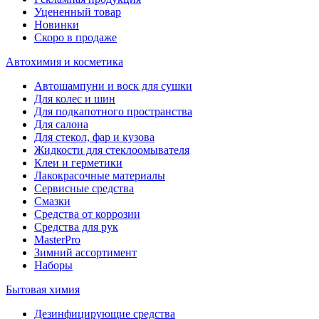
Уцененный товар
Новинки
Скоро в продаже
Автохимия и косметика
Автошампуни и воск для сушки
Для колес и шин
Для подкапотного пространства
Для салона
Для стекол, фар и кузова
Жидкости для стеклоомывателя
Клеи и герметики
Лакокрасочные материалы
Сервисные средства
Смазки
Средства от коррозии
Средства для рук
MasterPro
Зимний ассортимент
Наборы
Бытовая химия
Дезинфицирующие средства