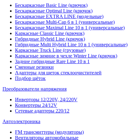
Бескаркасные Basic Line (крючок)
Бескаркасные Optimal Line (крючок)
Бескаркасные EXTRA LINE (модельные)
Бескаркасные Multi-Cap 6 в 1 (универсальные)
Бескаркасные Maximal Line 10 в 1 (универсальные)
Каркасные Classic Line (крючок)
Гибридные Hybrid Line (крючок)
Гибридные Multi Hybrid Line 10 в 1 (универсальные)
Каркасные Truck Line (грузовые)
Каркасные зимние в чехле Winter Line (крючок)
Задние гибридные Rare Line 10 в 1
Сменные резинки
Адаптеры для щеток стеклоочистителей
Подбор щёток
Преобразователи напряжения
Инверторы 12/220V, 24/220V
Конвертеры 24/12V
Сетевые адаптеры 220/12
Автоэлектроника
FM трансмиттеры (модуляторы)
Вентиляторы автомобильные