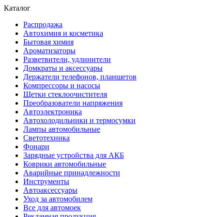
Каталог
Распродажа
Автохимия и косметика
Бытовая химия
Ароматизаторы
Разветвители, удлинители
Домкраты и аксессуары
Держатели телефонов, планшетов
Компрессоры и насосы
Щетки стеклоочистителя
Преобразователи напряжения
Автоэлектроника
Автохолодильники и термосумки
Лампы автомобильные
Светотехника
Фонари
Зарядные устройства для АКБ
Коврики автомобильные
Аварийные принадлежности
Инструменты
Автоаксессуары
Уход за автомобилем
Все для автомоек
Рекламная продукция