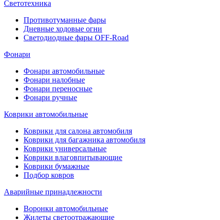
Светотехника
Противотуманные фары
Дневные ходовые огни
Светодиодные фары OFF-Road
Фонари
Фонари автомобильные
Фонари налобные
Фонари переносные
Фонари ручные
Коврики автомобильные
Коврики для салона автомобиля
Коврики для багажника автомобиля
Коврики универсальные
Коврики влаговпитывающие
Коврики бумажные
Подбор ковров
Аварийные принадлежности
Воронки автомобильные
Жилеты светоотражающие