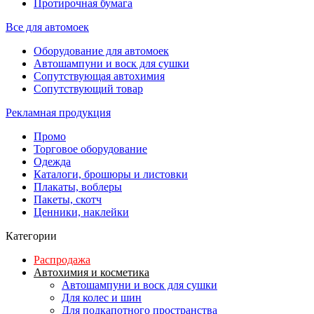
Протирочная бумага
Все для автомоек
Оборудование для автомоек
Автошампуни и воск для сушки
Сопутствующая автохимия
Сопутствующий товар
Рекламная продукция
Промо
Торговое оборудование
Одежда
Каталоги, брошюры и листовки
Плакаты, воблеры
Пакеты, скотч
Ценники, наклейки
Категории
Распродажа
Автохимия и косметика
Автошампуни и воск для сушки
Для колес и шин
Для подкапотного пространства