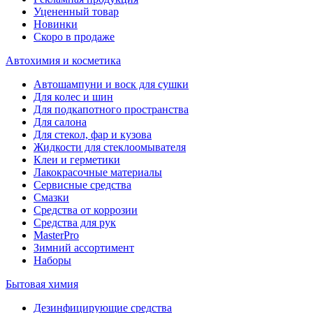
Уцененный товар
Новинки
Скоро в продаже
Автохимия и косметика
Автошампуни и воск для сушки
Для колес и шин
Для подкапотного пространства
Для салона
Для стекол, фар и кузова
Жидкости для стеклоомывателя
Клеи и герметики
Лакокрасочные материалы
Сервисные средства
Смазки
Средства от коррозии
Средства для рук
MasterPro
Зимний ассортимент
Наборы
Бытовая химия
Дезинфицирующие средства