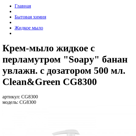
Главная
Бытовая химия
Жидкое мыло
Крем-мыло жидкое с
перламутром "Soapy" банан
увлажн. с дозатором 500 мл.
Clean&Green CG8300
артикул:
CG8300
модель:
CG8300