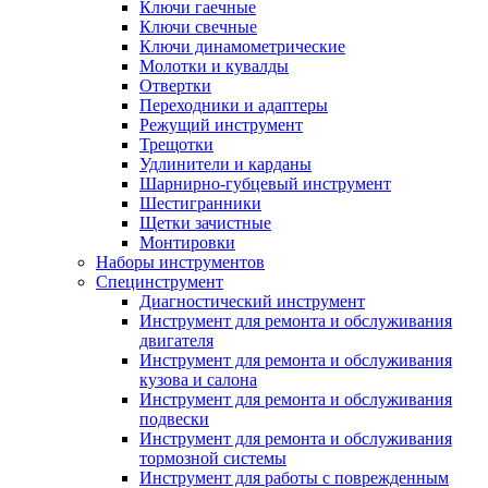
Ключи гаечные
Ключи свечные
Ключи динамометрические
Молотки и кувалды
Отвертки
Переходники и адаптеры
Режущий инструмент
Трещотки
Удлинители и карданы
Шарнирно-губцевый инструмент
Шестигранники
Щетки зачистные
Монтировки
Наборы инструментов
Специнструмент
Диагностический инструмент
Инструмент для ремонта и обслуживания
двигателя
Инструмент для ремонта и обслуживания
кузова и салона
Инструмент для ремонта и обслуживания
подвески
Инструмент для ремонта и обслуживания
тормозной системы
Инструмент для работы с поврежденным