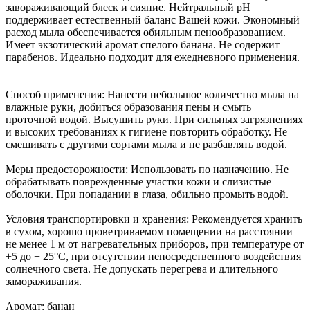
завораживающий блеск и сияние. Нейтральный pH
поддерживает естественный баланс Вашей кожи. Экономный
расход мыла обеспечивается обильным пенообразованием.
Имеет экзотический аромат спелого банана. Не содержит
парабенов. Идеально подходит для ежедневного применения.
Способ применения: Нанести небольшое количество мыла на
влажные руки, добиться образования пены и смыть
проточной водой. Высушить руки. При сильных загрязнениях
и высоких требованиях к гигиене повторить обработку. Не
смешивать с другими сортами мыла и не разбавлять водой.
Меры предосторожности: Использовать по назначению. Не
обрабатывать поврежденные участки кожи и слизистые
оболочки. При попадании в глаза, обильно промыть водой.
Условия транспортировки и хранения: Рекомендуется хранить
в сухом, хорошо проветриваемом помещении на расстоянии
не менее 1 м от нагревательных приборов, при температуре от
+5 до + 25°С, при отсутствии непосредственного воздействия
солнечного света. Не допускать перегрева и длительного
замораживания.
Аромат: банан