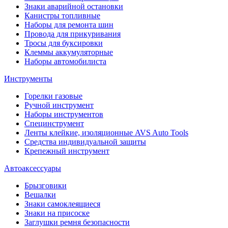
Знаки аварийной остановки
Канистры топливные
Наборы для ремонта шин
Провода для прикуривания
Тросы для буксировки
Клеммы аккумуляторные
Наборы автомобилиста
Инструменты
Горелки газовые
Ручной инструмент
Наборы инструментов
Специнструмент
Ленты клейкие, изоляционные AVS Auto Tools
Средства индивидуальной защиты
Крепежный инструмент
Автоаксессуары
Брызговики
Вешалки
Знаки самоклеящиеся
Знаки на присоске
Заглушки ремня безопасности