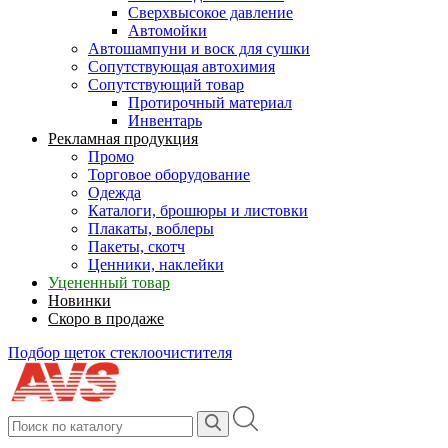
Сверхвысокое давление
Автомойки
Автошампуни и воск для сушки
Сопутствующая автохимия
Сопутствующий товар
Протирочный материал
Инвентарь
Рекламная продукция
Промо
Торговое оборудование
Одежда
Каталоги, брошюры и листовки
Плакаты, воблеры
Пакеты, скотч
Ценники, наклейки
Уцененный товар
Новинки
Скоро в продаже
Подбор щеток стеклоочистителя