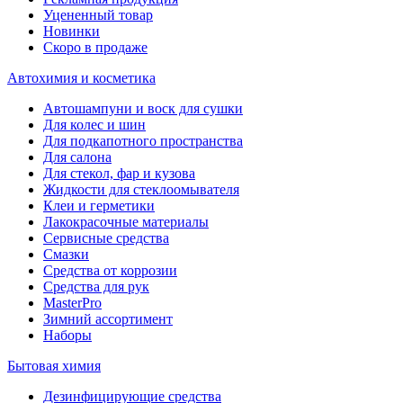
Уцененный товар
Новинки
Скоро в продаже
Автохимия и косметика
Автошампуни и воск для сушки
Для колес и шин
Для подкапотного пространства
Для салона
Для стекол, фар и кузова
Жидкости для стеклоомывателя
Клеи и герметики
Лакокрасочные материалы
Сервисные средства
Смазки
Средства от коррозии
Средства для рук
MasterPro
Зимний ассортимент
Наборы
Бытовая химия
Дезинфицирующие средства