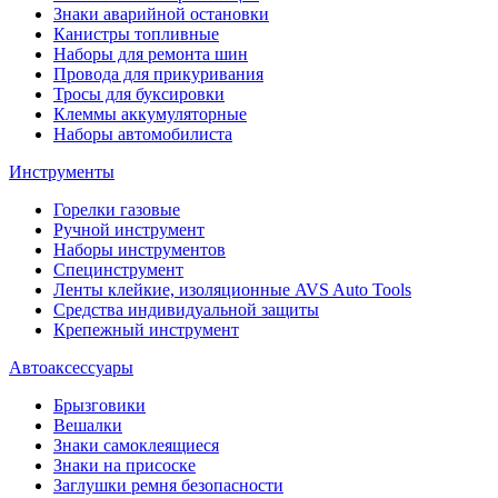
Знаки аварийной остановки
Канистры топливные
Наборы для ремонта шин
Провода для прикуривания
Тросы для буксировки
Клеммы аккумуляторные
Наборы автомобилиста
Инструменты
Горелки газовые
Ручной инструмент
Наборы инструментов
Специнструмент
Ленты клейкие, изоляционные AVS Auto Tools
Средства индивидуальной защиты
Крепежный инструмент
Автоаксессуары
Брызговики
Вешалки
Знаки самоклеящиеся
Знаки на присоске
Заглушки ремня безопасности