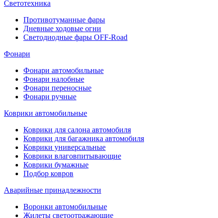
Светотехника
Противотуманные фары
Дневные ходовые огни
Светодиодные фары OFF-Road
Фонари
Фонари автомобильные
Фонари налобные
Фонари переносные
Фонари ручные
Коврики автомобильные
Коврики для салона автомобиля
Коврики для багажника автомобиля
Коврики универсальные
Коврики влаговпитывающие
Коврики бумажные
Подбор ковров
Аварийные принадлежности
Воронки автомобильные
Жилеты светоотражающие