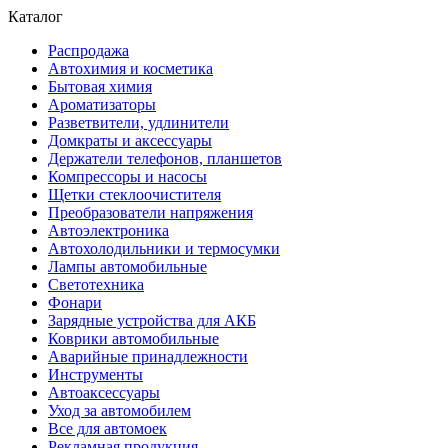
Каталог
Распродажа
Автохимия и косметика
Бытовая химия
Ароматизаторы
Разветвители, удлинители
Домкраты и аксессуары
Держатели телефонов, планшетов
Компрессоры и насосы
Щетки стеклоочистителя
Преобразователи напряжения
Автоэлектроника
Автохолодильники и термосумки
Лампы автомобильные
Светотехника
Фонари
Зарядные устройства для АКБ
Коврики автомобильные
Аварийные принадлежности
Инструменты
Автоаксессуары
Уход за автомобилем
Все для автомоек
Рекламная продукция