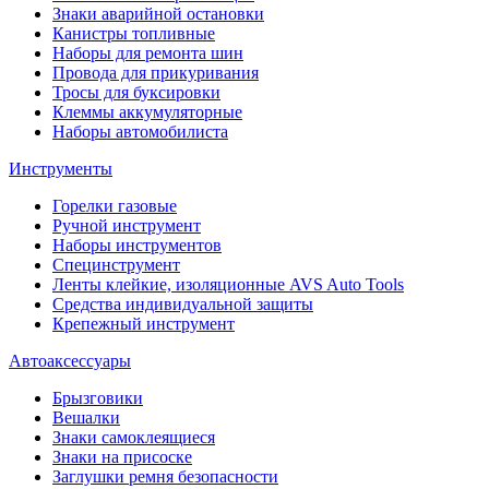
Знаки аварийной остановки
Канистры топливные
Наборы для ремонта шин
Провода для прикуривания
Тросы для буксировки
Клеммы аккумуляторные
Наборы автомобилиста
Инструменты
Горелки газовые
Ручной инструмент
Наборы инструментов
Специнструмент
Ленты клейкие, изоляционные AVS Auto Tools
Средства индивидуальной защиты
Крепежный инструмент
Автоаксессуары
Брызговики
Вешалки
Знаки самоклеящиеся
Знаки на присоске
Заглушки ремня безопасности