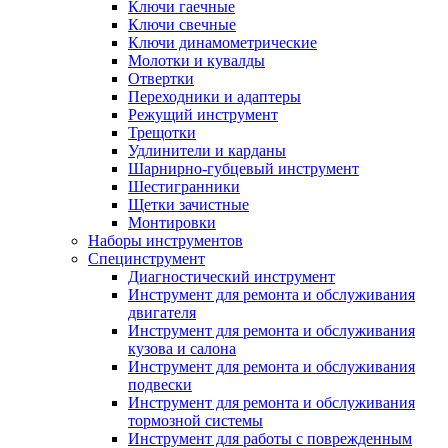
Ключи гаечные
Ключи свечные
Ключи динамометрические
Молотки и кувалды
Отвертки
Переходники и адаптеры
Режущий инструмент
Трещотки
Удлинители и карданы
Шарнирно-губцевый инструмент
Шестигранники
Щетки зачистные
Монтировки
Наборы инструментов
Специнструмент
Диагностический инструмент
Инструмент для ремонта и обслуживания
двигателя
Инструмент для ремонта и обслуживания
кузова и салона
Инструмент для ремонта и обслуживания
подвески
Инструмент для ремонта и обслуживания
тормозной системы
Инструмент для работы с поврежденным