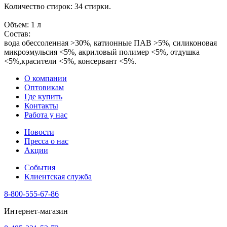
Количество стирок: 34 стирки.
Объем: 1 л
Состав:
вода обессоленная >30%, катионные ПАВ >5%, силиконовая
микроэмульсия <5%, акриловый полимер <5%, отдушка
<5%,красители <5%, консервант <5%.
О компании
Оптовикам
Где купить
Контакты
Работа у нас
Новости
Пресса о нас
Акции
События
Клиентская служба
8-800-555-67-86
Интернет-магазин