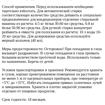
Способ применения: Перед использованием необходимо
тщательно взболтать. Для автоматической стирки
соответствующее количество средства добавить в специально
предназначенное для кондиционеров отделение стиральной
машины из расчета: 4-5 кг белья 30-60 мл средства, 6-8 кг
белья 50-90 мл средства. Для ручной стирки концентрат
разбавить в емкости для полоскания из расчета: 10 л воды 10-
20 мл средства. Для дозирования средства используйте
мерный колпачок (40 мл).
Меры предосторожности: Осторожно! При попадании в глаза
вызывает раздражение. В случае попадания в глаза промыть
большим количеством проточной воды. Использовать только
по назначению. Беречь от детей.
Условия транспортировки и хранения: Рекомендуется хранить
в сухом, хорошо проветриваемом помещении на расстоянии
не менее 1 м от нагревательных приборов, при температуре от
+5°С до +35°С. Избегать попадания прямых солнечных лучей
и замораживания. Хранить в плотно закрытой упаковке
отдельно от пищевых продуктов.
Срок годности: 18 месяцев.