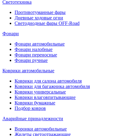
Светотехника
Противотуманные фары
Дневные ходовые огни
Светодиодные фары OFF-Road
Фонари
Фонари автомобильные
Фонари налобные
Фонари переносные
Фонари ручные
Коврики автомобильные
Коврики для салона автомобиля
Коврики для багажника автомобиля
Коврики универсальные
Коврики влаговпитывающие
Коврики бумажные
Подбор ковров
Аварийные принадлежности
Воронки автомобильные
Жилеты светоотражающие