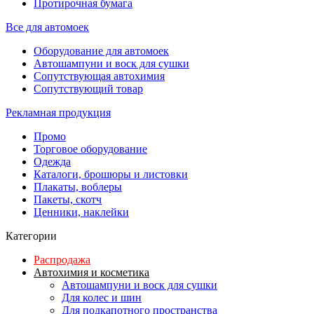
Протирочная бумага
Все для автомоек
Оборудование для автомоек
Автошампуни и воск для сушки
Сопутствующая автохимия
Сопутствующий товар
Рекламная продукция
Промо
Торговое оборудование
Одежда
Каталоги, брошюры и листовки
Плакаты, воблеры
Пакеты, скотч
Ценники, наклейки
Категории
Распродажа
Автохимия и косметика
Автошампуни и воск для сушки
Для колес и шин
Для подкапотного пространства