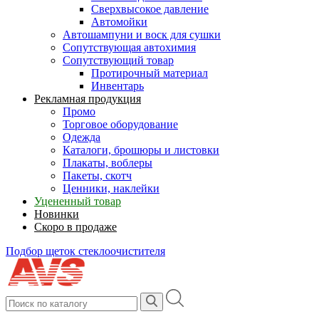
Сверхвысокое давление
Автомойки
Автошампуни и воск для сушки
Сопутствующая автохимия
Сопутствующий товар
Протирочный материал
Инвентарь
Рекламная продукция
Промо
Торговое оборудование
Одежда
Каталоги, брошюры и листовки
Плакаты, воблеры
Пакеты, скотч
Ценники, наклейки
Уцененный товар
Новинки
Скоро в продаже
Подбор щеток стеклоочистителя