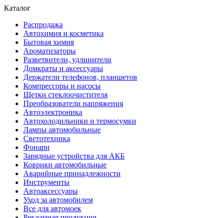
Каталог
Распродажа
Автохимия и косметика
Бытовая химия
Ароматизаторы
Разветвители, удлинители
Домкраты и аксессуары
Держатели телефонов, планшетов
Компрессоры и насосы
Щетки стеклоочистителя
Преобразователи напряжения
Автоэлектроника
Автохолодильники и термосумки
Лампы автомобильные
Светотехника
Фонари
Зарядные устройства для АКБ
Коврики автомобильные
Аварийные принадлежности
Инструменты
Автоаксессуары
Уход за автомобилем
Все для автомоек
Рекламная продукция