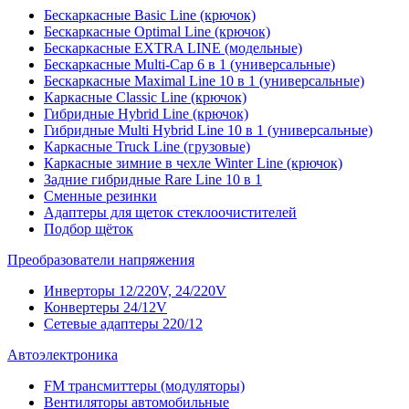
Бескаркасные Basic Line (крючок)
Бескаркасные Optimal Line (крючок)
Бескаркасные EXTRA LINE (модельные)
Бескаркасные Multi-Cap 6 в 1 (универсальные)
Бескаркасные Maximal Line 10 в 1 (универсальные)
Каркасные Classic Line (крючок)
Гибридные Hybrid Line (крючок)
Гибридные Multi Hybrid Line 10 в 1 (универсальные)
Каркасные Truck Line (грузовые)
Каркасные зимние в чехле Winter Line (крючок)
Задние гибридные Rare Line 10 в 1
Сменные резинки
Адаптеры для щеток стеклоочистителей
Подбор щёток
Преобразователи напряжения
Инверторы 12/220V, 24/220V
Конвертеры 24/12V
Сетевые адаптеры 220/12
Автоэлектроника
FM трансмиттеры (модуляторы)
Вентиляторы автомобильные