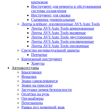
крепежом
Инструмент для ремонта и обслуживания
системы охлаждения
Инструмент для смазки
Съемники универсальные
Ленты клейкие, изоляционные AVS Auto Tools
Ленты AVS Auto Tools армированные
Ленты AVS Auto Tools малярные
Ленты AVS Auto Tools двусторонние
Ленты AVS Auto Tools изоляционные
Ленты AVS Auto Tools прозрачные
Средства индивидуальной защиты
Перчатки
Крепежный инструмент
Хомуты
Автоаксессуары
Брызговики
Вешалки
Знаки самоклеящиеся
Знаки на присоске
Заглушки ремня безопасности
Оплётки на руль
Органайзеры
Пепельницы
Рамки под номерной знак