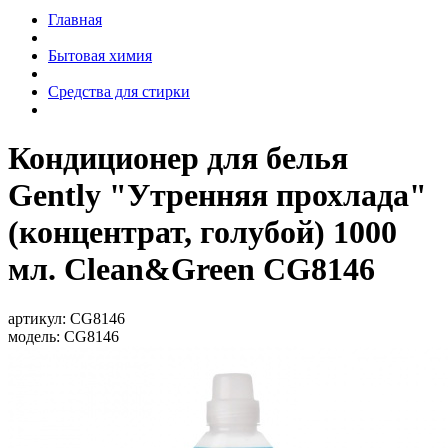
Главная
Бытовая химия
Средства для стирки
Кондиционер для белья
Gently "Утренняя прохлада"
(концентрат, голубой) 1000
мл. Clean&Green CG8146
артикул:
CG8146
модель:
CG8146