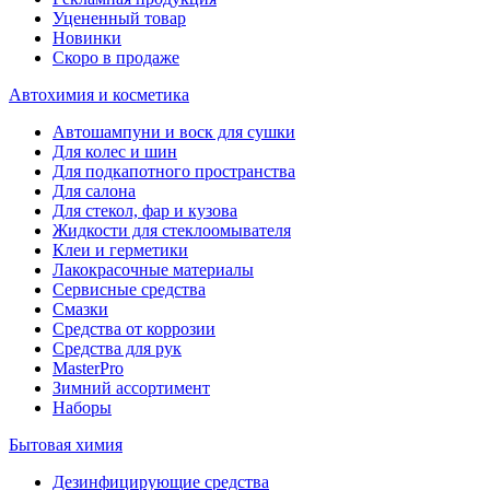
Уцененный товар
Новинки
Скоро в продаже
Автохимия и косметика
Автошампуни и воск для сушки
Для колес и шин
Для подкапотного пространства
Для салона
Для стекол, фар и кузова
Жидкости для стеклоомывателя
Клеи и герметики
Лакокрасочные материалы
Сервисные средства
Смазки
Средства от коррозии
Средства для рук
MasterPro
Зимний ассортимент
Наборы
Бытовая химия
Дезинфицирующие средства