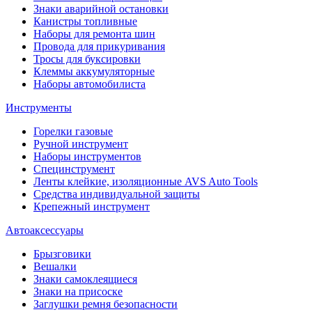
Знаки аварийной остановки
Канистры топливные
Наборы для ремонта шин
Провода для прикуривания
Тросы для буксировки
Клеммы аккумуляторные
Наборы автомобилиста
Инструменты
Горелки газовые
Ручной инструмент
Наборы инструментов
Специнструмент
Ленты клейкие, изоляционные AVS Auto Tools
Средства индивидуальной защиты
Крепежный инструмент
Автоаксессуары
Брызговики
Вешалки
Знаки самоклеящиеся
Знаки на присоске
Заглушки ремня безопасности