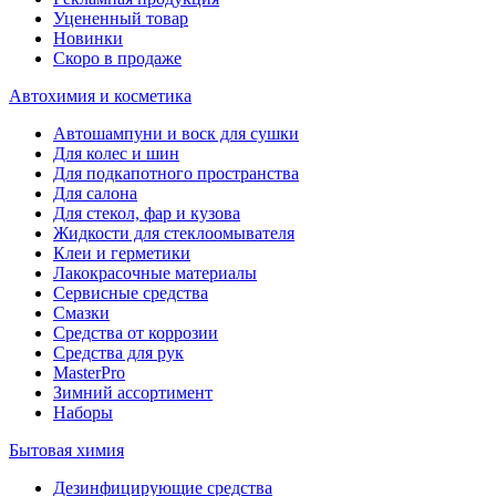
Уцененный товар
Новинки
Скоро в продаже
Автохимия и косметика
Автошампуни и воск для сушки
Для колес и шин
Для подкапотного пространства
Для салона
Для стекол, фар и кузова
Жидкости для стеклоомывателя
Клеи и герметики
Лакокрасочные материалы
Сервисные средства
Смазки
Средства от коррозии
Средства для рук
MasterPro
Зимний ассортимент
Наборы
Бытовая химия
Дезинфицирующие средства