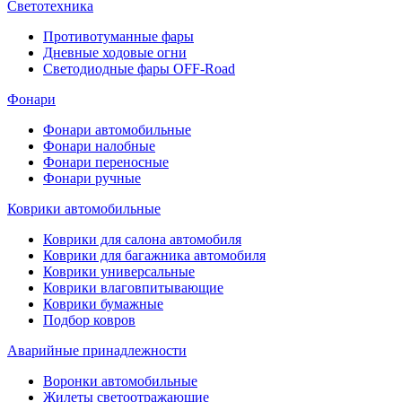
Светотехника
Противотуманные фары
Дневные ходовые огни
Светодиодные фары OFF-Road
Фонари
Фонари автомобильные
Фонари налобные
Фонари переносные
Фонари ручные
Коврики автомобильные
Коврики для салона автомобиля
Коврики для багажника автомобиля
Коврики универсальные
Коврики влаговпитывающие
Коврики бумажные
Подбор ковров
Аварийные принадлежности
Воронки автомобильные
Жилеты светоотражающие