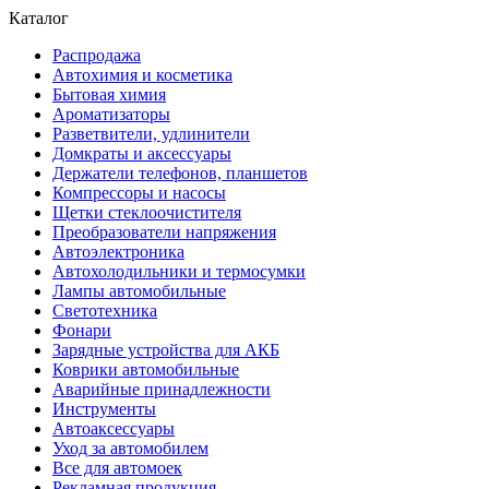
Каталог
Распродажа
Автохимия и косметика
Бытовая химия
Ароматизаторы
Разветвители, удлинители
Домкраты и аксессуары
Держатели телефонов, планшетов
Компрессоры и насосы
Щетки стеклоочистителя
Преобразователи напряжения
Автоэлектроника
Автохолодильники и термосумки
Лампы автомобильные
Светотехника
Фонари
Зарядные устройства для АКБ
Коврики автомобильные
Аварийные принадлежности
Инструменты
Автоаксессуары
Уход за автомобилем
Все для автомоек
Рекламная продукция