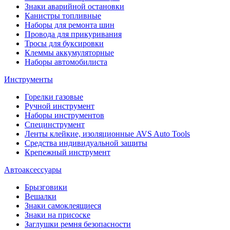
Знаки аварийной остановки
Канистры топливные
Наборы для ремонта шин
Провода для прикуривания
Тросы для буксировки
Клеммы аккумуляторные
Наборы автомобилиста
Инструменты
Горелки газовые
Ручной инструмент
Наборы инструментов
Специнструмент
Ленты клейкие, изоляционные AVS Auto Tools
Средства индивидуальной защиты
Крепежный инструмент
Автоаксессуары
Брызговики
Вешалки
Знаки самоклеящиеся
Знаки на присоске
Заглушки ремня безопасности