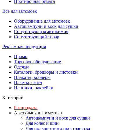
Протирочная бумага
Все для автомоек
Оборудование для автомоек
Автошампуни и воск для сушки
Сопутствующая автохимия
Сопутствующий товар
Рекламная продукция
Промо
Торговое оборудование
Одежда
Каталоги, брошюры и листовки
Плакаты, воблеры
Пакеты, скотч
Ценники, наклейки
Категории
Распродажа
Автохимия и косметика
Автошампуни и воск для сушки
Для колес и шин
Для подкапотного пространства