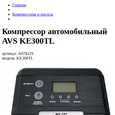
Главная
Компрессоры и насосы
Компрессор автомобильный
AVS KE300TL
артикул:
A07822S
модель:
KE300TL