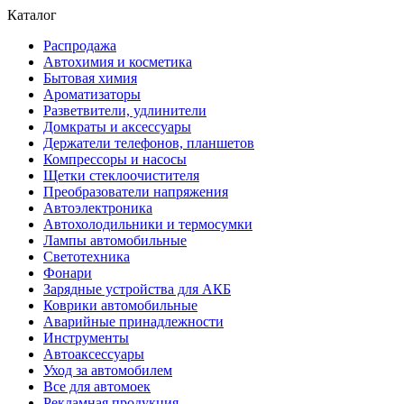
Каталог
Распродажа
Автохимия и косметика
Бытовая химия
Ароматизаторы
Разветвители, удлинители
Домкраты и аксессуары
Держатели телефонов, планшетов
Компрессоры и насосы
Щетки стеклоочистителя
Преобразователи напряжения
Автоэлектроника
Автохолодильники и термосумки
Лампы автомобильные
Светотехника
Фонари
Зарядные устройства для АКБ
Коврики автомобильные
Аварийные принадлежности
Инструменты
Автоаксессуары
Уход за автомобилем
Все для автомоек
Рекламная продукция