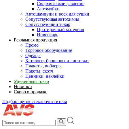
Сверхвысокое давление
Автомойки
Автошампуни и воск для сушки
Сопутствующая автохимия
Сопутствующий товар
Протирочный материал
Инвентарь
Рекламная продукция
Промо
Торговое оборудование
Одежда
Каталоги, брошюры и листовки
Плакаты, воблеры
Пакеты, скотч
Ценники, наклейки
Уцененный товар
Новинки
Скоро в продаже
Подбор щеток стеклоочистителя