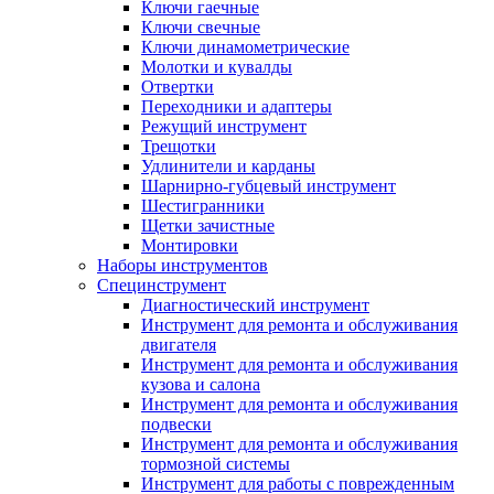
Ключи гаечные
Ключи свечные
Ключи динамометрические
Молотки и кувалды
Отвертки
Переходники и адаптеры
Режущий инструмент
Трещотки
Удлинители и карданы
Шарнирно-губцевый инструмент
Шестигранники
Щетки зачистные
Монтировки
Наборы инструментов
Специнструмент
Диагностический инструмент
Инструмент для ремонта и обслуживания
двигателя
Инструмент для ремонта и обслуживания
кузова и салона
Инструмент для ремонта и обслуживания
подвески
Инструмент для ремонта и обслуживания
тормозной системы
Инструмент для работы с поврежденным