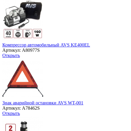
Компрессор автомобильный AVS KE400EL
Артикул: A80977S
Открыть
Знак аварийной остановки AVS WT-001
Артикул: A78462S
Открыть