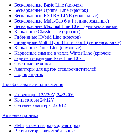
Бескаркасные Basic Line (крючок)
Бескаркасные Optimal Line (крючок)
Бескаркасные EXTRA LINE (модельные)
Бескаркасные Multi-Cap 6 в 1 (универсальные)
Бескаркасные Maximal Line 10 в 1 (универсальные)
Каркасные Classic Line (крючок)
Гибридные Hybrid Line (крючок)
Гибридные Multi Hybrid Line 10 в 1 (универсальные)
Каркасные Truck Line (грузовые)
Каркасные зимние в чехле Winter Line (крючок)
Задние гибридные Rare Line 10 в 1
Сменные резинки
Адаптеры для щеток стеклоочистителей
Подбор щёток
Преобразователи напряжения
Инверторы 12/220V, 24/220V
Конвертеры 24/12V
Сетевые адаптеры 220/12
Автоэлектроника
FM трансмиттеры (модуляторы)
Вентиляторы автомобильные