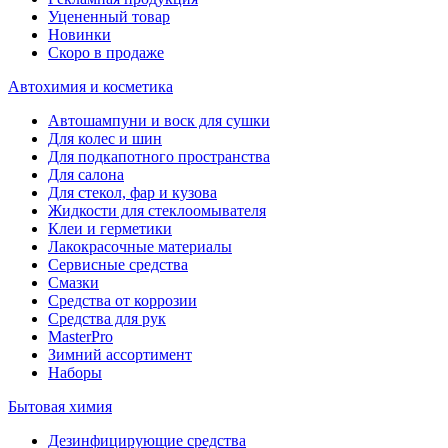
Уцененный товар
Новинки
Скоро в продаже
Автохимия и косметика
Автошампуни и воск для сушки
Для колес и шин
Для подкапотного пространства
Для салона
Для стекол, фар и кузова
Жидкости для стеклоомывателя
Клеи и герметики
Лакокрасочные материалы
Сервисные средства
Смазки
Средства от коррозии
Средства для рук
MasterPro
Зимний ассортимент
Наборы
Бытовая химия
Дезинфицирующие средства