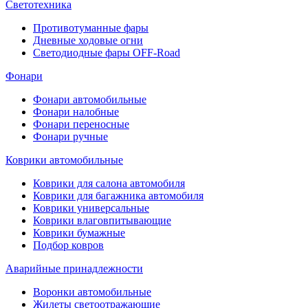
Светотехника
Противотуманные фары
Дневные ходовые огни
Светодиодные фары OFF-Road
Фонари
Фонари автомобильные
Фонари налобные
Фонари переносные
Фонари ручные
Коврики автомобильные
Коврики для салона автомобиля
Коврики для багажника автомобиля
Коврики универсальные
Коврики влаговпитывающие
Коврики бумажные
Подбор ковров
Аварийные принадлежности
Воронки автомобильные
Жилеты светоотражающие