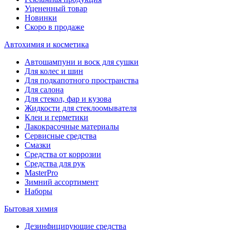
Уцененный товар
Новинки
Скоро в продаже
Автохимия и косметика
Автошампуни и воск для сушки
Для колес и шин
Для подкапотного пространства
Для салона
Для стекол, фар и кузова
Жидкости для стеклоомывателя
Клеи и герметики
Лакокрасочные материалы
Сервисные средства
Смазки
Средства от коррозии
Средства для рук
MasterPro
Зимний ассортимент
Наборы
Бытовая химия
Дезинфицирующие средства