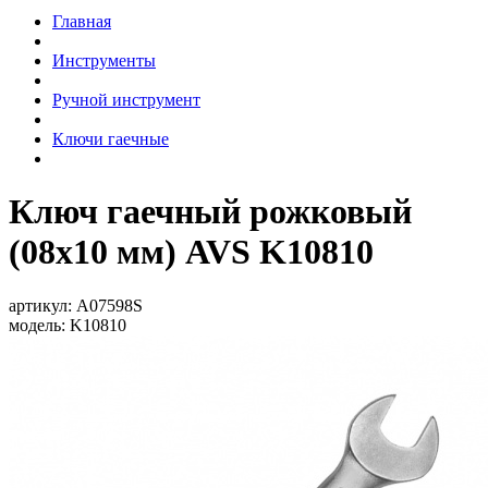
Главная
Инструменты
Ручной инструмент
Ключи гаечные
Ключ гаечный рожковый
(08х10 мм) AVS K10810
артикул:
A07598S
модель:
K10810