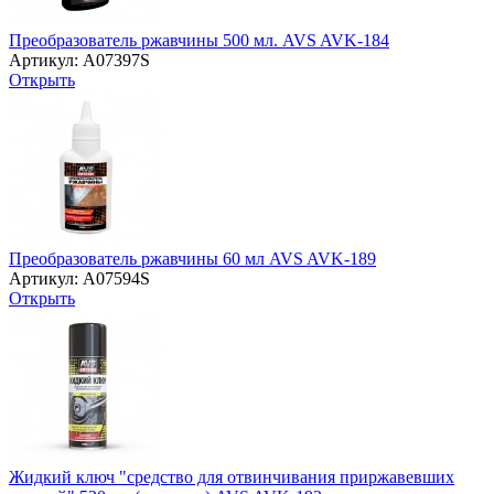
Преобразователь ржавчины 500 мл. AVS AVK-184
Артикул: A07397S
Открыть
Преобразователь ржавчины 60 мл AVS AVK-189
Артикул: A07594S
Открыть
Жидкий ключ "средство для отвинчивания приржавевших