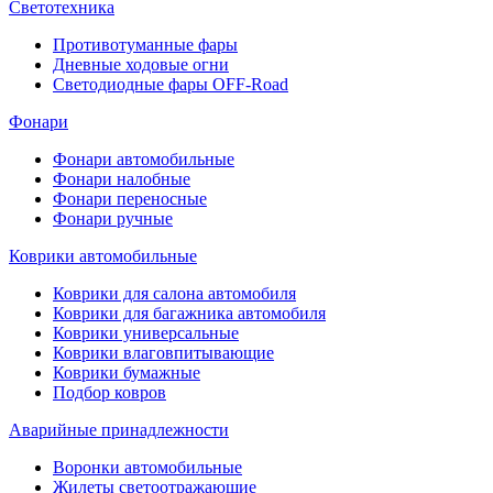
Светотехника
Противотуманные фары
Дневные ходовые огни
Светодиодные фары OFF-Road
Фонари
Фонари автомобильные
Фонари налобные
Фонари переносные
Фонари ручные
Коврики автомобильные
Коврики для салона автомобиля
Коврики для багажника автомобиля
Коврики универсальные
Коврики влаговпитывающие
Коврики бумажные
Подбор ковров
Аварийные принадлежности
Воронки автомобильные
Жилеты светоотражающие