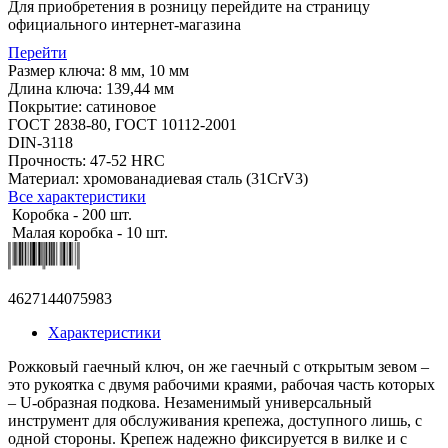
Для приобретения в розницу перейдите на страницу
официального интернет-магазина
Перейти
Размер ключа: 8 мм, 10 мм
Длина ключа: 139,44 мм
Покрытие: сатиновое
ГОСТ 2838-80, ГОСТ 10112-2001
DIN-3118
Прочность: 47-52 HRC
Материал: хромованадиевая сталь (31CrV3)
Все характеристики
Коробка - 200 шт.
Малая коробка - 10 шт.
4627144075983
Характеристики
Рожковый гаечный ключ, он же гаечный с открытым зевом –
это рукоятка с двумя рабочими краями, рабочая часть которых
– U-образная подкова. Незаменимый универсальный
инструмент для обслуживания крепежа, доступного лишь, с
одной стороны. Крепеж надежно фиксируется в вилке и с