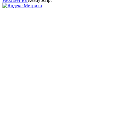
Работает на
ReadyScript