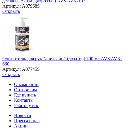
деталей" 520 мл (аэрозоль).AVS AVK-192
Артикул: A07968S
Открыть
Очиститель для рук "апельсин" (дозатор) 700 мл AVS AVK-
660
Артикул: A07745S
Открыть
О компании
Оптовикам
Где купить
Контакты
Работа у нас
Новости
Пресса о нас
Акции