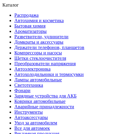
Каталог
Распродажа
Автохимия и косметика
Бытовая химия
Ароматизаторы
Разветвители, удлинители
Домкраты и аксессуары
Держатели телефонов, планшетов
Компрессоры и насосы
Щетки стеклоочистителя
Преобразователи напряжения
Автоэлектроника
Автохолодильники и термосумки
Лампы автомобильные
Светотехника
Фонари
Зарядные устройства для АКБ
Коврики автомобильные
Аварийные принадлежности
Инструменты
Автоаксессуары
Уход за автомобилем
Все для автомоек
Рекламная продукция