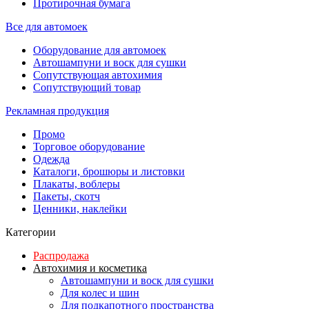
Протирочная бумага
Все для автомоек
Оборудование для автомоек
Автошампуни и воск для сушки
Сопутствующая автохимия
Сопутствующий товар
Рекламная продукция
Промо
Торговое оборудование
Одежда
Каталоги, брошюры и листовки
Плакаты, воблеры
Пакеты, скотч
Ценники, наклейки
Категории
Распродажа
Автохимия и косметика
Автошампуни и воск для сушки
Для колес и шин
Для подкапотного пространства