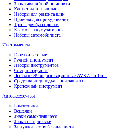
Знаки аварийной остановки
Канистры топливные
Наборы для ремонта шин
Провода для прикуривания
Тросы для буксировки
Клеммы аккумуляторные
Наборы автомобилиста
Инструменты
Горелки газовые
Ручной инструмент
Наборы инструментов
Специнструмент
Ленты клейкие, изоляционные AVS Auto Tools
Средства индивидуальной защиты
Крепежный инструмент
Автоаксессуары
Брызговики
Вешалки
Знаки самоклеящиеся
Знаки на присоске
Заглушки ремня безопасности