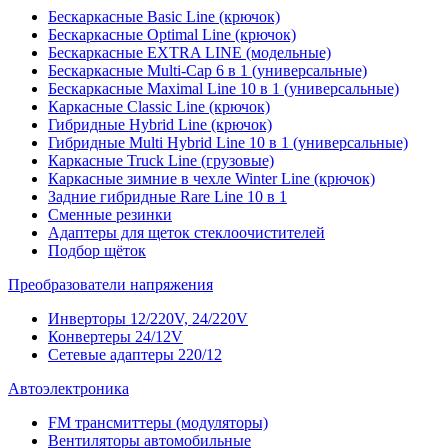
Бескаркасные Basic Line (крючок)
Бескаркасные Optimal Line (крючок)
Бескаркасные EXTRA LINE (модельные)
Бескаркасные Multi-Cap 6 в 1 (универсальные)
Бескаркасные Maximal Line 10 в 1 (универсальные)
Каркасные Classic Line (крючок)
Гибридные Hybrid Line (крючок)
Гибридные Multi Hybrid Line 10 в 1 (универсальные)
Каркасные Truck Line (грузовые)
Каркасные зимние в чехле Winter Line (крючок)
Задние гибридные Rare Line 10 в 1
Сменные резинки
Адаптеры для щеток стеклоочистителей
Подбор щёток
Преобразователи напряжения
Инверторы 12/220V, 24/220V
Конвертеры 24/12V
Сетевые адаптеры 220/12
Автоэлектроника
FM трансмиттеры (модуляторы)
Вентиляторы автомобильные