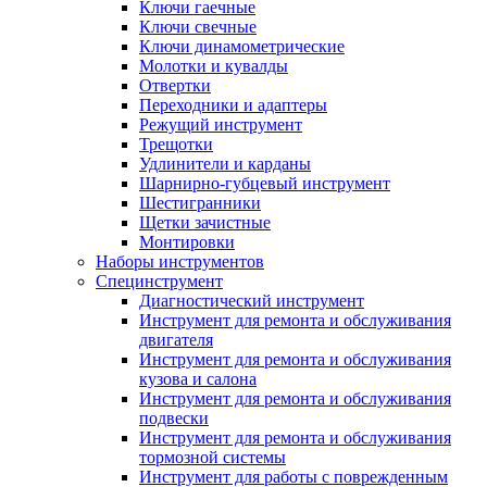
Ключи гаечные
Ключи свечные
Ключи динамометрические
Молотки и кувалды
Отвертки
Переходники и адаптеры
Режущий инструмент
Трещотки
Удлинители и карданы
Шарнирно-губцевый инструмент
Шестигранники
Щетки зачистные
Монтировки
Наборы инструментов
Специнструмент
Диагностический инструмент
Инструмент для ремонта и обслуживания
двигателя
Инструмент для ремонта и обслуживания
кузова и салона
Инструмент для ремонта и обслуживания
подвески
Инструмент для ремонта и обслуживания
тормозной системы
Инструмент для работы с поврежденным