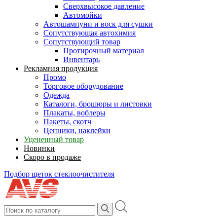
Сверхвысокое давление
Автомойки
Автошампуни и воск для сушки
Сопутствующая автохимия
Сопутствующий товар
Протирочный материал
Инвентарь
Рекламная продукция
Промо
Торговое оборудование
Одежда
Каталоги, брошюры и листовки
Плакаты, воблеры
Пакеты, скотч
Ценники, наклейки
Уцененный товар
Новинки
Скоро в продаже
Подбор щеток стеклоочистителя