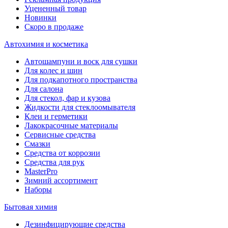
Уцененный товар
Новинки
Скоро в продаже
Автохимия и косметика
Автошампуни и воск для сушки
Для колес и шин
Для подкапотного пространства
Для салона
Для стекол, фар и кузова
Жидкости для стеклоомывателя
Клеи и герметики
Лакокрасочные материалы
Сервисные средства
Смазки
Средства от коррозии
Средства для рук
MasterPro
Зимний ассортимент
Наборы
Бытовая химия
Дезинфицирующие средства