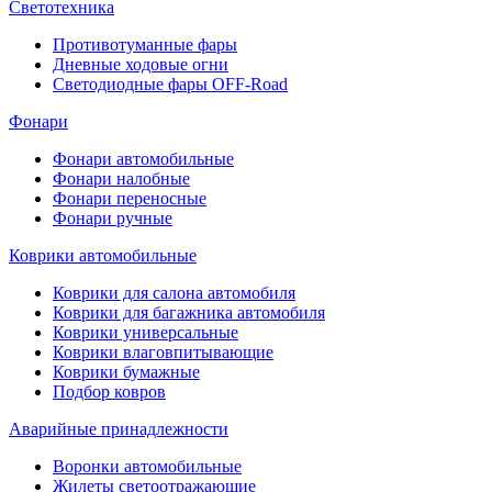
Светотехника
Противотуманные фары
Дневные ходовые огни
Светодиодные фары OFF-Road
Фонари
Фонари автомобильные
Фонари налобные
Фонари переносные
Фонари ручные
Коврики автомобильные
Коврики для салона автомобиля
Коврики для багажника автомобиля
Коврики универсальные
Коврики влаговпитывающие
Коврики бумажные
Подбор ковров
Аварийные принадлежности
Воронки автомобильные
Жилеты светоотражающие