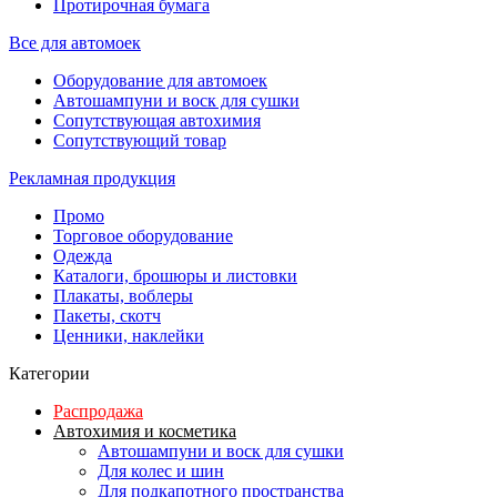
Протирочная бумага
Все для автомоек
Оборудование для автомоек
Автошампуни и воск для сушки
Сопутствующая автохимия
Сопутствующий товар
Рекламная продукция
Промо
Торговое оборудование
Одежда
Каталоги, брошюры и листовки
Плакаты, воблеры
Пакеты, скотч
Ценники, наклейки
Категории
Распродажа
Автохимия и косметика
Автошампуни и воск для сушки
Для колес и шин
Для подкапотного пространства