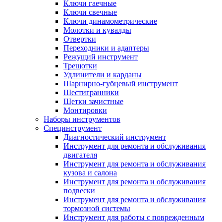
Ключи гаечные
Ключи свечные
Ключи динамометрические
Молотки и кувалды
Отвертки
Переходники и адаптеры
Режущий инструмент
Трещотки
Удлинители и карданы
Шарнирно-губцевый инструмент
Шестигранники
Щетки зачистные
Монтировки
Наборы инструментов
Специнструмент
Диагностический инструмент
Инструмент для ремонта и обслуживания
двигателя
Инструмент для ремонта и обслуживания
кузова и салона
Инструмент для ремонта и обслуживания
подвески
Инструмент для ремонта и обслуживания
тормозной системы
Инструмент для работы с поврежденным