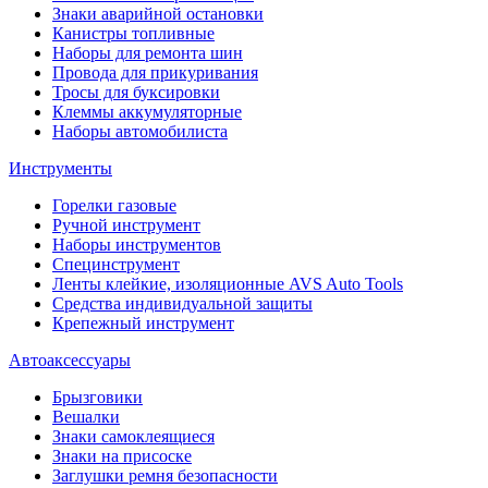
Знаки аварийной остановки
Канистры топливные
Наборы для ремонта шин
Провода для прикуривания
Тросы для буксировки
Клеммы аккумуляторные
Наборы автомобилиста
Инструменты
Горелки газовые
Ручной инструмент
Наборы инструментов
Специнструмент
Ленты клейкие, изоляционные AVS Auto Tools
Средства индивидуальной защиты
Крепежный инструмент
Автоаксессуары
Брызговики
Вешалки
Знаки самоклеящиеся
Знаки на присоске
Заглушки ремня безопасности