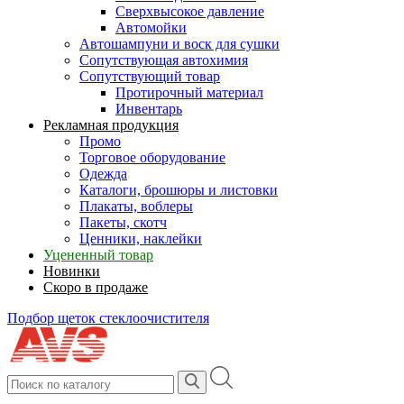
Сверхвысокое давление
Автомойки
Автошампуни и воск для сушки
Сопутствующая автохимия
Сопутствующий товар
Протирочный материал
Инвентарь
Рекламная продукция
Промо
Торговое оборудование
Одежда
Каталоги, брошюры и листовки
Плакаты, воблеры
Пакеты, скотч
Ценники, наклейки
Уцененный товар
Новинки
Скоро в продаже
Подбор щеток стеклоочистителя