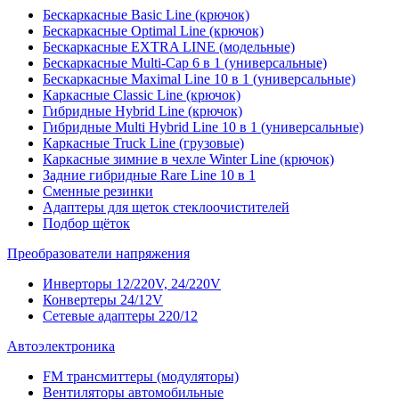
Бескаркасные Basic Line (крючок)
Бескаркасные Optimal Line (крючок)
Бескаркасные EXTRA LINE (модельные)
Бескаркасные Multi-Cap 6 в 1 (универсальные)
Бескаркасные Maximal Line 10 в 1 (универсальные)
Каркасные Classic Line (крючок)
Гибридные Hybrid Line (крючок)
Гибридные Multi Hybrid Line 10 в 1 (универсальные)
Каркасные Truck Line (грузовые)
Каркасные зимние в чехле Winter Line (крючок)
Задние гибридные Rare Line 10 в 1
Сменные резинки
Адаптеры для щеток стеклоочистителей
Подбор щёток
Преобразователи напряжения
Инверторы 12/220V, 24/220V
Конвертеры 24/12V
Сетевые адаптеры 220/12
Автоэлектроника
FM трансмиттеры (модуляторы)
Вентиляторы автомобильные