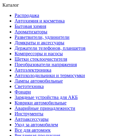
Каталог
Распродажа
Автохимия и косметика
Бытовая химия
Ароматизаторы
Разветвители, удлинители
Домкраты и аксессуары
Держатели телефонов, планшетов
Компрессоры и насосы
Щетки стеклоочистителя
Преобразователи напряжения
Автоэлектроника
Автохолодильники и термосумки
Лампы автомобильные
Светотехника
Фонари
Зарядные устройства для АКБ
Коврики автомобильные
Аварийные принадлежности
Инструменты
Автоаксессуары
Уход за автомобилем
Все для автомоек
Рекламная продукция