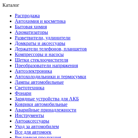
Каталог
Распродажа
Автохимия и косметика
Бытовая химия
Ароматизаторы
Разветвители, удлинители
Домкраты и аксессуары
Держатели телефонов, планшетов
Компрессоры и насосы
Щетки стеклоочистителя
Преобразователи напряжения
Автоэлектроника
Автохолодильники и термосумки
Лампы автомобильные
Светотехника
Фонари
Зарядные устройства для АКБ
Коврики автомобильные
Аварийные принадлежности
Инструменты
Автоаксессуары
Уход за автомобилем
Все для автомоек
Рекламная продукция