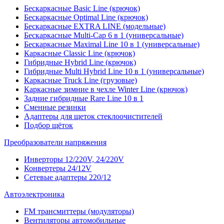
Бескаркасные Basic Line (крючок)
Бескаркасные Optimal Line (крючок)
Бескаркасные EXTRA LINE (модельные)
Бескаркасные Multi-Cap 6 в 1 (универсальные)
Бескаркасные Maximal Line 10 в 1 (универсальные)
Каркасные Classic Line (крючок)
Гибридные Hybrid Line (крючок)
Гибридные Multi Hybrid Line 10 в 1 (универсальные)
Каркасные Truck Line (грузовые)
Каркасные зимние в чехле Winter Line (крючок)
Задние гибридные Rare Line 10 в 1
Сменные резинки
Адаптеры для щеток стеклоочистителей
Подбор щёток
Преобразователи напряжения
Инверторы 12/220V, 24/220V
Конвертеры 24/12V
Сетевые адаптеры 220/12
Автоэлектроника
FM трансмиттеры (модуляторы)
Вентиляторы автомобильные