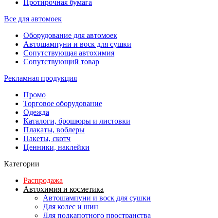
Протирочная бумага
Все для автомоек
Оборудование для автомоек
Автошампуни и воск для сушки
Сопутствующая автохимия
Сопутствующий товар
Рекламная продукция
Промо
Торговое оборудование
Одежда
Каталоги, брошюры и листовки
Плакаты, воблеры
Пакеты, скотч
Ценники, наклейки
Категории
Распродажа
Автохимия и косметика
Автошампуни и воск для сушки
Для колес и шин
Для подкапотного пространства