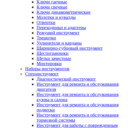
Ключи гаечные
Ключи свечные
Ключи динамометрические
Молотки и кувалды
Отвертки
Переходники и адаптеры
Режущий инструмент
Трещотки
Удлинители и карданы
Шарнирно-губцевый инструмент
Шестигранники
Щетки зачистные
Монтировки
Наборы инструментов
Специнструмент
Диагностический инструмент
Инструмент для ремонта и обслуживания
двигателя
Инструмент для ремонта и обслуживания
кузова и салона
Инструмент для ремонта и обслуживания
подвески
Инструмент для ремонта и обслуживания
тормозной системы
Инструмент для работы с поврежденным