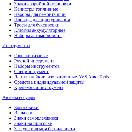
Знаки аварийной остановки
Канистры топливные
Наборы для ремонта шин
Провода для прикуривания
Тросы для буксировки
Клеммы аккумуляторные
Наборы автомобилиста
Инструменты
Горелки газовые
Ручной инструмент
Наборы инструментов
Специнструмент
Ленты клейкие, изоляционные AVS Auto Tools
Средства индивидуальной защиты
Крепежный инструмент
Автоаксессуары
Брызговики
Вешалки
Знаки самоклеящиеся
Знаки на присоске
Заглушки ремня безопасности