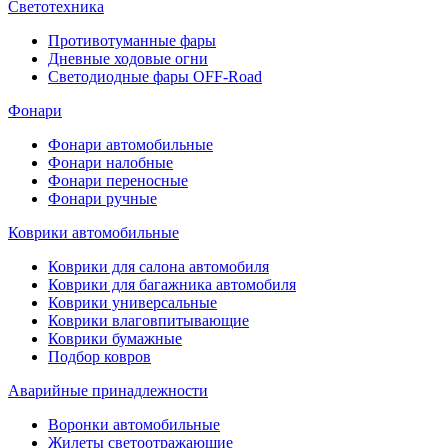
Светотехника
Противотуманные фары
Дневные ходовые огни
Светодиодные фары OFF-Road
Фонари
Фонари автомобильные
Фонари налобные
Фонари переносные
Фонари ручные
Коврики автомобильные
Коврики для салона автомобиля
Коврики для багажника автомобиля
Коврики универсальные
Коврики влаговпитывающие
Коврики бумажные
Подбор ковров
Аварийные принадлежности
Воронки автомобильные
Жилеты светоотражающие