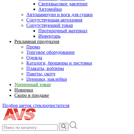
Сверхвысокое давление
Автомойки
Автошампуни и воск для сушки
Сопутствующая автохимия
Сопутствующий товар
Протирочный материал
Инвентарь
Рекламная продукция
Промо
Торговое оборудование
Одежда
Каталоги, брошюры и листовки
Плакаты, воблеры
Пакеты, скотч
Ценники, наклейки
Уцененный товар
Новинки
Скоро в продаже
Подбор щеток стеклоочистителя