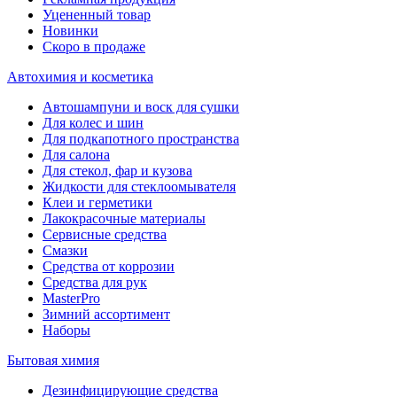
Уцененный товар
Новинки
Скоро в продаже
Автохимия и косметика
Автошампуни и воск для сушки
Для колес и шин
Для подкапотного пространства
Для салона
Для стекол, фар и кузова
Жидкости для стеклоомывателя
Клеи и герметики
Лакокрасочные материалы
Сервисные средства
Смазки
Средства от коррозии
Средства для рук
MasterPro
Зимний ассортимент
Наборы
Бытовая химия
Дезинфицирующие средства