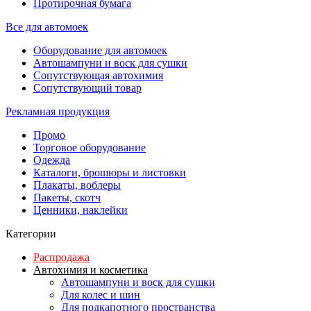
Протирочная бумага
Все для автомоек
Оборудование для автомоек
Автошампуни и воск для сушки
Сопутствующая автохимия
Сопутствующий товар
Рекламная продукция
Промо
Торговое оборудование
Одежда
Каталоги, брошюры и листовки
Плакаты, воблеры
Пакеты, скотч
Ценники, наклейки
Категории
Распродажа
Автохимия и косметика
Автошампуни и воск для сушки
Для колес и шин
Для подкапотного пространства