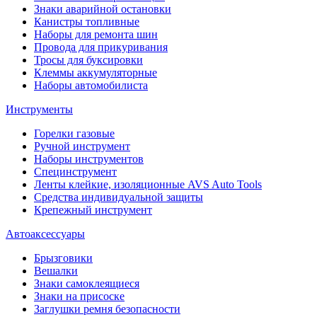
Знаки аварийной остановки
Канистры топливные
Наборы для ремонта шин
Провода для прикуривания
Тросы для буксировки
Клеммы аккумуляторные
Наборы автомобилиста
Инструменты
Горелки газовые
Ручной инструмент
Наборы инструментов
Специнструмент
Ленты клейкие, изоляционные AVS Auto Tools
Средства индивидуальной защиты
Крепежный инструмент
Автоаксессуары
Брызговики
Вешалки
Знаки самоклеящиеся
Знаки на присоске
Заглушки ремня безопасности