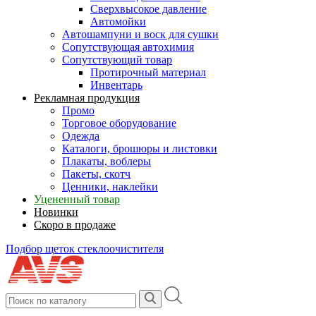
Сверхвысокое давление
Автомойки
Автошампуни и воск для сушки
Сопутствующая автохимия
Сопутствующий товар
Протирочный материал
Инвентарь
Рекламная продукция
Промо
Торговое оборудование
Одежда
Каталоги, брошюры и листовки
Плакаты, воблеры
Пакеты, скотч
Ценники, наклейки
Уцененный товар
Новинки
Скоро в продаже
Подбор щеток стеклоочистителя