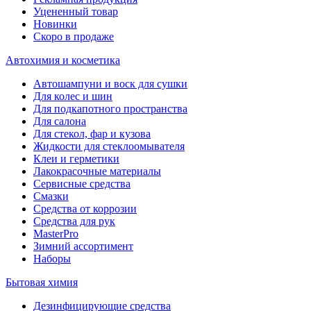
Уцененный товар
Новинки
Скоро в продаже
Автохимия и косметика
Автошампуни и воск для сушки
Для колес и шин
Для подкапотного пространства
Для салона
Для стекол, фар и кузова
Жидкости для стеклоомывателя
Клеи и герметики
Лакокрасочные материалы
Сервисные средства
Смазки
Средства от коррозии
Средства для рук
MasterPro
Зимний ассортимент
Наборы
Бытовая химия
Дезинфицирующие средства