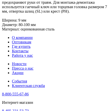
предохраняют руки от травм. Для монтажа-демонтажа
используется гаечный ключ или торцевая головка размером 7
мм, отвертка шлиц (SL) или крест (PH).
Ширина: 9 мм
Диаметр: 80-100 мм
Материал: оцинкованная сталь
О компании
Оптовикам
Где купить
Контакты
Работа у нас
Новости
Пресса о нас
Акции
События
Клиентская служба
8-800-555-67-86
Интернет-магазин
8-495-221-53-73