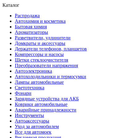
Каталог
Распродажа
Автохимия и косметика
Бытовая химия
Ароматизаторы
Разветвители, удлинители
Домкраты и аксессуары
Держатели телефонов, планшетов
Компрессоры и насосы
Щетки стеклоочистителя
Преобразователи напряжения
Автоэлектроника
Автохолодильники и термосумки
Лампы автомобильные
Светотехника
Фонари
Зарядные устройства для АКБ
Коврики автомобильные
Аварийные принадлежности
Инструменты
Автоаксессуары
Уход за автомобилем
Все для автомоек
Рекламная продукция