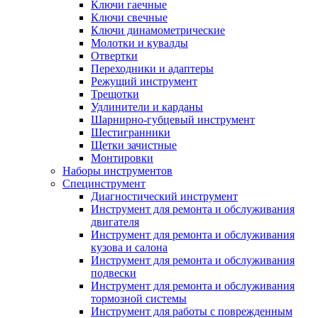
Ключи гаечные
Ключи свечные
Ключи динамометрические
Молотки и кувалды
Отвертки
Переходники и адаптеры
Режущий инструмент
Трещотки
Удлинители и карданы
Шарнирно-губцевый инструмент
Шестигранники
Щетки зачистные
Монтировки
Наборы инструментов
Специнструмент
Диагностический инструмент
Инструмент для ремонта и обслуживания
двигателя
Инструмент для ремонта и обслуживания
кузова и салона
Инструмент для ремонта и обслуживания
подвески
Инструмент для ремонта и обслуживания
тормозной системы
Инструмент для работы с поврежденным