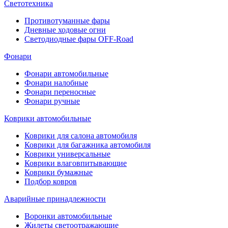
Светотехника
Противотуманные фары
Дневные ходовые огни
Светодиодные фары OFF-Road
Фонари
Фонари автомобильные
Фонари налобные
Фонари переносные
Фонари ручные
Коврики автомобильные
Коврики для салона автомобиля
Коврики для багажника автомобиля
Коврики универсальные
Коврики влаговпитывающие
Коврики бумажные
Подбор ковров
Аварийные принадлежности
Воронки автомобильные
Жилеты светоотражающие