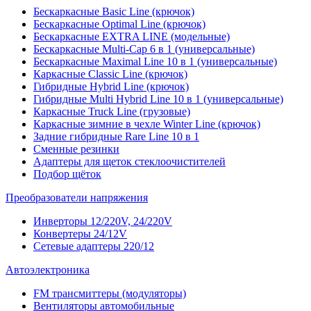
Бескаркасные Basic Line (крючок)
Бескаркасные Optimal Line (крючок)
Бескаркасные EXTRA LINE (модельные)
Бескаркасные Multi-Cap 6 в 1 (универсальные)
Бескаркасные Maximal Line 10 в 1 (универсальные)
Каркасные Classic Line (крючок)
Гибридные Hybrid Line (крючок)
Гибридные Multi Hybrid Line 10 в 1 (универсальные)
Каркасные Truck Line (грузовые)
Каркасные зимние в чехле Winter Line (крючок)
Задние гибридные Rare Line 10 в 1
Сменные резинки
Адаптеры для щеток стеклоочистителей
Подбор щёток
Преобразователи напряжения
Инверторы 12/220V, 24/220V
Конвертеры 24/12V
Сетевые адаптеры 220/12
Автоэлектроника
FM трансмиттеры (модуляторы)
Вентиляторы автомобильные