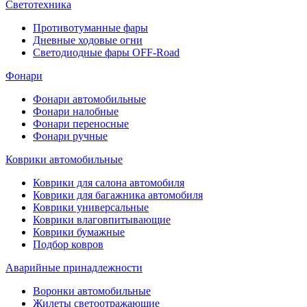
Светотехника
Противотуманные фары
Дневные ходовые огни
Светодиодные фары OFF-Road
Фонари
Фонари автомобильные
Фонари налобные
Фонари переносные
Фонари ручные
Коврики автомобильные
Коврики для салона автомобиля
Коврики для багажника автомобиля
Коврики универсальные
Коврики влаговпитывающие
Коврики бумажные
Подбор ковров
Аварийные принадлежности
Воронки автомобильные
Жилеты светоотражающие