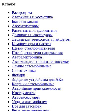
Каталог
Распродажа
Автохимия и косметика
Бытовая химия
Ароматизаторы
Разветвители, удлинители
Домкраты и аксессуары
Держатели телефонов, планшетов
Компрессоры и насосы
Щетки стеклоочистителя
Преобразователи напряжения
Автоэлектроника
Автохолодильники и термосумки
Лампы автомобильные
Светотехника
Фонари
Зарядные устройства для АКБ
Коврики автомобильные
Аварийные принадлежности
Инструменты
Автоаксессуары
Уход за автомобилем
Все для автомоек
Рекламная продукция