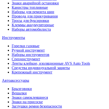
Знаки аварийной остановки
Канистры топливные
Наборы для ремонта шин
Провода для прикуривания
Тросы для буксировки
Клеммы аккумуляторные
Наборы автомобилиста
Инструменты
Горелки газовые
Ручной инструмент
Наборы инструментов
Специнструмент
Ленты клейкие, изоляционные AVS Auto Tools
Средства индивидуальной защиты
Крепежный инструмент
Автоаксессуары
Брызговики
Вешалки
Знаки самоклеящиеся
Знаки на присоске
Заглушки ремня безопасности