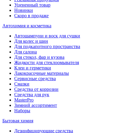
Уцененный товар
Новинки
Скоро в продаже
Автохимия и косметика
Автошампуни и воск для сушки
Для колес и шин
Для подкапотного пространства
Для салона
Для стекол, фар и кузова
Жидкости для стеклоомывателя
Клеи и герметики
Лакокрасочные материалы
Сервисные средства
Смазки
Средства от коррозии
Средства для рук
MasterPro
Зимний ассортимент
Наборы
Бытовая химия
Дезинфицирующие средства