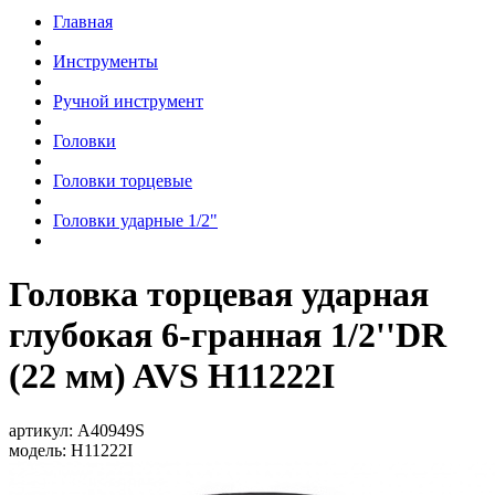
Главная
Инструменты
Ручной инструмент
Головки
Головки торцевые
Головки ударные 1/2"
Головка торцевая ударная
глубокая 6-гранная 1/2''DR
(22 мм) AVS H11222I
артикул:
A40949S
модель:
H11222I