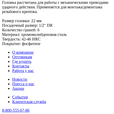
Головка рассчитана для работы с механическими приводами
ударного действия. Применяется для монтажа/демонтажа
резьбового крепежа.
Размер головки: 22 мм
Посадочный размер: 1/2" DR
Количество граней: 6
Материал: хромомолибденовая сталь
Твердость: 42-46 HRC
Покрытие: фосфатное
О компании
Оптовикам
Где купить
Контакты
Работа у нас
Новости
Пресса о нас
Акции
События
Клиентская служба
8-800-555-67-86