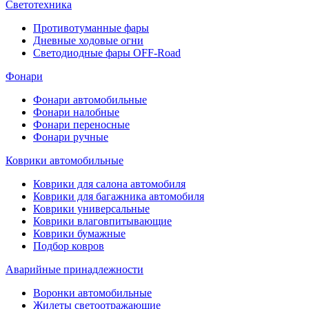
Светотехника
Противотуманные фары
Дневные ходовые огни
Светодиодные фары OFF-Road
Фонари
Фонари автомобильные
Фонари налобные
Фонари переносные
Фонари ручные
Коврики автомобильные
Коврики для салона автомобиля
Коврики для багажника автомобиля
Коврики универсальные
Коврики влаговпитывающие
Коврики бумажные
Подбор ковров
Аварийные принадлежности
Воронки автомобильные
Жилеты светоотражающие