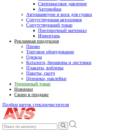
Сверхвысокое давление
Автомойки
Автошампуни и воск для сушки
Сопутствующая автохимия
Сопутствующий товар
Протирочный материал
Инвентарь
Рекламная продукция
Промо
Торговое оборудование
Одежда
Каталоги, брошюры и листовки
Плакаты, воблеры
Пакеты, скотч
Ценники, наклейки
Уцененный товар
Новинки
Скоро в продаже
Подбор щеток стеклоочистителя