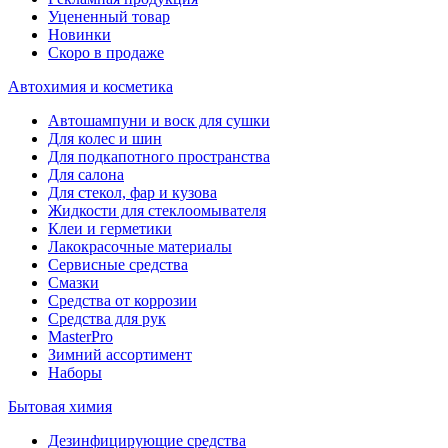
Уцененный товар
Новинки
Скоро в продаже
Автохимия и косметика
Автошампуни и воск для сушки
Для колес и шин
Для подкапотного пространства
Для салона
Для стекол, фар и кузова
Жидкости для стеклоомывателя
Клеи и герметики
Лакокрасочные материалы
Сервисные средства
Смазки
Средства от коррозии
Средства для рук
MasterPro
Зимний ассортимент
Наборы
Бытовая химия
Дезинфицирующие средства