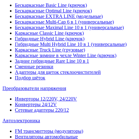
Бескаркасные Basic Line (крючок)
Бескаркасные Optimal Line (крючок)
Бескаркасные EXTRA LINE (модельные)
Бескаркасные Multi-Cap 6 в 1 (универсальные)
Бескаркасные Maximal Line 10 в 1 (универсальные)
Каркасные Classic Line (крючок)
Гибридные Hybrid Line (крючок)
Гибридные Multi Hybrid Line 10 в 1 (универсальные)
Каркасные Truck Line (грузовые)
Каркасные зимние в чехле Winter Line (крючок)
Задние гибридные Rare Line 10 в 1
Сменные резинки
Адаптеры для щеток стеклоочистителей
Подбор щёток
Преобразователи напряжения
Инверторы 12/220V, 24/220V
Конвертеры 24/12V
Сетевые адаптеры 220/12
Автоэлектроника
FM трансмиттеры (модуляторы)
Вентиляторы автомобильные