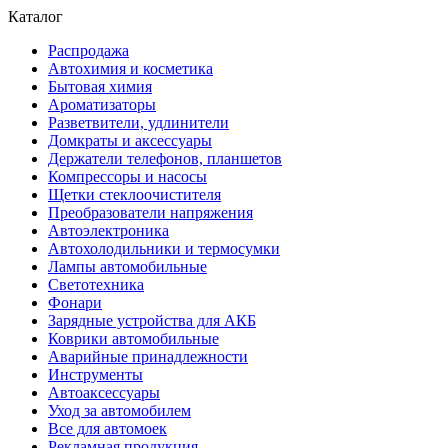
Каталог
Распродажа
Автохимия и косметика
Бытовая химия
Ароматизаторы
Разветвители, удлинители
Домкраты и аксессуары
Держатели телефонов, планшетов
Компрессоры и насосы
Щетки стеклоочистителя
Преобразователи напряжения
Автоэлектроника
Автохолодильники и термосумки
Лампы автомобильные
Светотехника
Фонари
Зарядные устройства для АКБ
Коврики автомобильные
Аварийные принадлежности
Инструменты
Автоаксессуары
Уход за автомобилем
Все для автомоек
Рекламная продукция