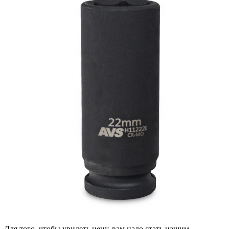
Для того, чтобы увидеть цену, вам надо стать нашим