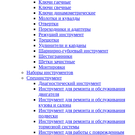
Ключи гаечные
Ключи свечные
Ключи динамометрические
Молотки и кувалды
Отвертки
Переходники и адаптеры
Режущий инструмент
Трещотки
Удлинители и карданы
Шарнирно-губцевый инструмент
Шестигранники
Щетки зачистные
Монтировки
Наборы инструментов
Специнструмент
Диагностический инструмент
Инструмент для ремонта и обслуживания
двигателя
Инструмент для ремонта и обслуживания
кузова и салона
Инструмент для ремонта и обслуживания
подвески
Инструмент для ремонта и обслуживания
тормозной системы
Инструмент для работы с поврежденным