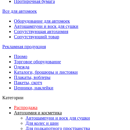
Протирочная бумага
Все для автомоек
Оборудование для автомоек
Автошампуни и воск для сушки
Сопутствующая автохимия
Сопутствующий товар
Рекламная продукция
Промо
Торговое оборудование
Одежда
Каталоги, брошюры и листовки
Плакаты, воблеры
Пакеты, скотч
Ценники, наклейки
Категории
Распродажа
Автохимия и косметика
Автошампуни и воск для сушки
Для колес и шин
Для подкапотного пространства