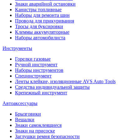
Знаки аварийной остановки
Канистры топливные
Наборы для ремонта шин
Провода для прикуривания
Тросы для буксировки
Клеммы аккумуляторные
Наборы автомобилиста
Инструменты
Горелки газовые
Ручной инструмент
Наборы инструментов
Специнструмент
Ленты клейкие, изоляционные AVS Auto Tools
Средства индивидуальной защиты
Крепежный инструмент
Автоаксессуары
Брызговики
Вешалки
Знаки самоклеящиеся
Знаки на присоске
Заглушки ремня безопасности