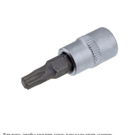
Для того, чтобы увидеть цену, вам надо стать нашим