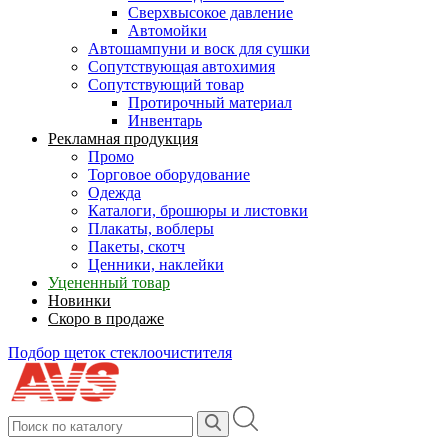
Сверхвысокое давление
Автомойки
Автошампуни и воск для сушки
Сопутствующая автохимия
Сопутствующий товар
Протирочный материал
Инвентарь
Рекламная продукция
Промо
Торговое оборудование
Одежда
Каталоги, брошюры и листовки
Плакаты, воблеры
Пакеты, скотч
Ценники, наклейки
Уцененный товар
Новинки
Скоро в продаже
Подбор щеток стеклоочистителя