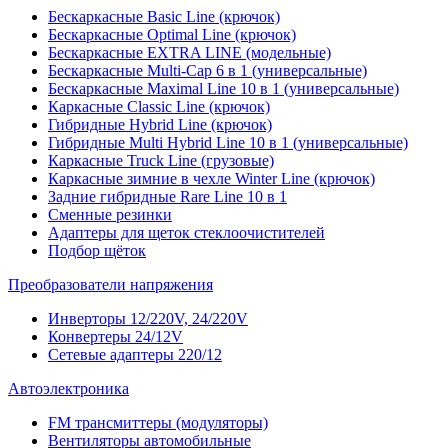
Бескаркасные Basic Line (крючок)
Бескаркасные Optimal Line (крючок)
Бескаркасные EXTRA LINE (модельные)
Бескаркасные Multi-Cap 6 в 1 (универсальные)
Бескаркасные Maximal Line 10 в 1 (универсальные)
Каркасные Classic Line (крючок)
Гибридные Hybrid Line (крючок)
Гибридные Multi Hybrid Line 10 в 1 (универсальные)
Каркасные Truck Line (грузовые)
Каркасные зимние в чехле Winter Line (крючок)
Задние гибридные Rare Line 10 в 1
Сменные резинки
Адаптеры для щеток стеклоочистителей
Подбор щёток
Преобразователи напряжения
Инверторы 12/220V, 24/220V
Конвертеры 24/12V
Сетевые адаптеры 220/12
Автоэлектроника
FM трансмиттеры (модуляторы)
Вентиляторы автомобильные