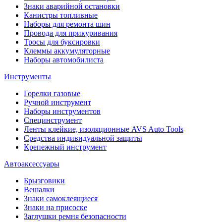
Знаки аварийной остановки
Канистры топливные
Наборы для ремонта шин
Провода для прикуривания
Тросы для буксировки
Клеммы аккумуляторные
Наборы автомобилиста
Инструменты
Горелки газовые
Ручной инструмент
Наборы инструментов
Специнструмент
Ленты клейкие, изоляционные AVS Auto Tools
Средства индивидуальной защиты
Крепежный инструмент
Автоаксессуары
Брызговики
Вешалки
Знаки самоклеящиеся
Знаки на присоске
Заглушки ремня безопасности