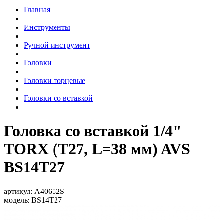
Главная
Инструменты
Ручной инструмент
Головки
Головки торцевые
Головки со вставкой
Головка со вставкой 1/4"
TORX (T27, L=38 мм) AVS
BS14T27
артикул:
A40652S
модель:
BS14T27