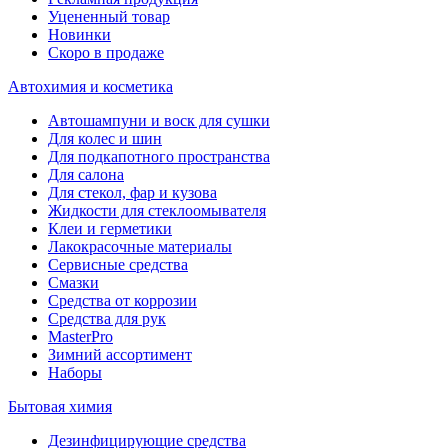
Уцененный товар
Новинки
Скоро в продаже
Автохимия и косметика
Автошампуни и воск для сушки
Для колес и шин
Для подкапотного пространства
Для салона
Для стекол, фар и кузова
Жидкости для стеклоомывателя
Клеи и герметики
Лакокрасочные материалы
Сервисные средства
Смазки
Средства от коррозии
Средства для рук
MasterPro
Зимний ассортимент
Наборы
Бытовая химия
Дезинфицирующие средства