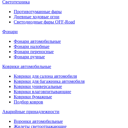
Светотехника
Противотуманные фары
Дневные ходовые огни
Светодиодные фары OFF-Road
Фонари
Фонари автомобильные
Фонари налобные
Фонари переносные
Фонари ручные
Коврики автомобильные
Коврики для салона автомобиля
Коврики для багажника автомобиля
Коврики универсальные
Коврики влаговпитывающие
Коврики бумажные
Подбор ковров
Аварийные принадлежности
Воронки автомобильные
Жилеты светоотражающие