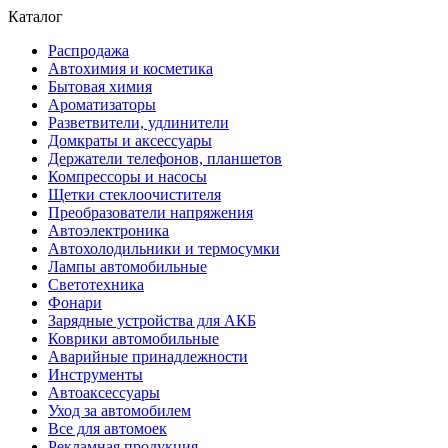
Каталог
Распродажа
Автохимия и косметика
Бытовая химия
Ароматизаторы
Разветвители, удлинители
Домкраты и аксессуары
Держатели телефонов, планшетов
Компрессоры и насосы
Щетки стеклоочистителя
Преобразователи напряжения
Автоэлектроника
Автохолодильники и термосумки
Лампы автомобильные
Светотехника
Фонари
Зарядные устройства для АКБ
Коврики автомобильные
Аварийные принадлежности
Инструменты
Автоаксессуары
Уход за автомобилем
Все для автомоек
Рекламная продукция