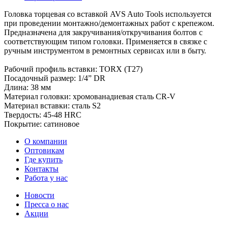
Головка торцевая со вставкой AVS Auto Tools используется
при проведении монтажно/демонтажных работ с крепежом.
Предназначена для закручивания/откручивания болтов с
соответствующим типом головки. Применяется в связке с
ручным инструментом в ремонтных сервисах или в быту.
Рабочий профиль вставки: TORX (T27)
Посадочный размер: 1/4” DR
Длина: 38 мм
Материал головки: хромованадиевая сталь CR-V
Материал вставки: сталь S2
Твердость: 45-48 HRC
Покрытие: сатиновое
О компании
Оптовикам
Где купить
Контакты
Работа у нас
Новости
Пресса о нас
Акции