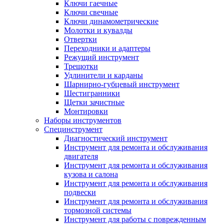
Ключи гаечные
Ключи свечные
Ключи динамометрические
Молотки и кувалды
Отвертки
Переходники и адаптеры
Режущий инструмент
Трещотки
Удлинители и карданы
Шарнирно-губцевый инструмент
Шестигранники
Щетки зачистные
Монтировки
Наборы инструментов
Специнструмент
Диагностический инструмент
Инструмент для ремонта и обслуживания
двигателя
Инструмент для ремонта и обслуживания
кузова и салона
Инструмент для ремонта и обслуживания
подвески
Инструмент для ремонта и обслуживания
тормозной системы
Инструмент для работы с поврежденным