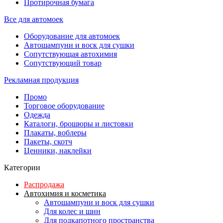
Протирочная бумага
Все для автомоек
Оборудование для автомоек
Автошампуни и воск для сушки
Сопутствующая автохимия
Сопутствующий товар
Рекламная продукция
Промо
Торговое оборудование
Одежда
Каталоги, брошюры и листовки
Плакаты, воблеры
Пакеты, скотч
Ценники, наклейки
Категории
Распродажа
Автохимия и косметика
Автошампуни и воск для сушки
Для колес и шин
Для подкапотного пространства