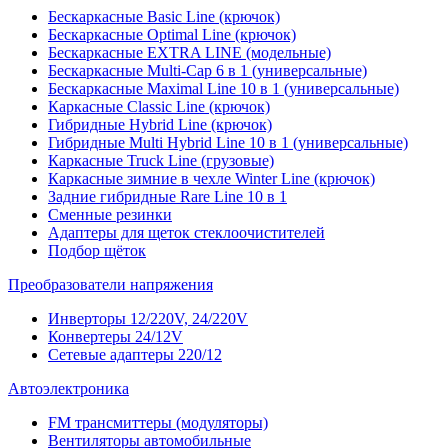
Бескаркасные Basic Line (крючок)
Бескаркасные Optimal Line (крючок)
Бескаркасные EXTRA LINE (модельные)
Бескаркасные Multi-Cap 6 в 1 (универсальные)
Бескаркасные Maximal Line 10 в 1 (универсальные)
Каркасные Classic Line (крючок)
Гибридные Hybrid Line (крючок)
Гибридные Multi Hybrid Line 10 в 1 (универсальные)
Каркасные Truck Line (грузовые)
Каркасные зимние в чехле Winter Line (крючок)
Задние гибридные Rare Line 10 в 1
Сменные резинки
Адаптеры для щеток стеклоочистителей
Подбор щёток
Преобразователи напряжения
Инверторы 12/220V, 24/220V
Конвертеры 24/12V
Сетевые адаптеры 220/12
Автоэлектроника
FM трансмиттеры (модуляторы)
Вентиляторы автомобильные