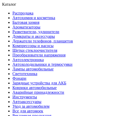
Каталог
Распродажа
Автохимия и косметика
Бытовая химия
Ароматизаторы
Разветвители, удлинители
Домкраты и аксессуары
Держатели телефонов, планшетов
Компрессоры и насосы
Щетки стеклоочистителя
Преобразователи напряжения
Автоэлектроника
Автохолодильники и термосумки
Лампы автомобильные
Светотехника
Фонари
Зарядные устройства для АКБ
Коврики автомобильные
Аварийные принадлежности
Инструменты
Автоаксессуары
Уход за автомобилем
Все для автомоек
Рекламная продукция