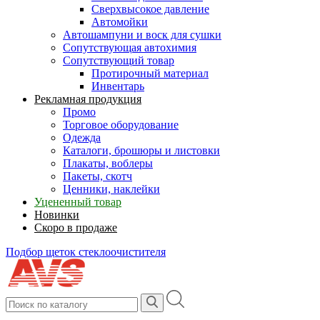
Сверхвысокое давление
Автомойки
Автошампуни и воск для сушки
Сопутствующая автохимия
Сопутствующий товар
Протирочный материал
Инвентарь
Рекламная продукция
Промо
Торговое оборудование
Одежда
Каталоги, брошюры и листовки
Плакаты, воблеры
Пакеты, скотч
Ценники, наклейки
Уцененный товар
Новинки
Скоро в продаже
Подбор щеток стеклоочистителя