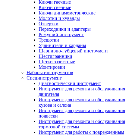
Ключи гаечные
Ключи свечные
Ключи динамометрические
Молотки и кувалды
Отвертки
Переходники и адаптеры
Режущий инструмент
Трещотки
Удлинители и карданы
Шарнирно-губцевый инструмент
Шестигранники
Щетки зачистные
Монтировки
Наборы инструментов
Специнструмент
Диагностический инструмент
Инструмент для ремонта и обслуживания
двигателя
Инструмент для ремонта и обслуживания
кузова и салона
Инструмент для ремонта и обслуживания
подвески
Инструмент для ремонта и обслуживания
тормозной системы
Инструмент для работы с поврежденным