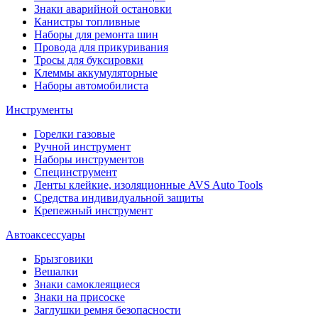
Знаки аварийной остановки
Канистры топливные
Наборы для ремонта шин
Провода для прикуривания
Тросы для буксировки
Клеммы аккумуляторные
Наборы автомобилиста
Инструменты
Горелки газовые
Ручной инструмент
Наборы инструментов
Специнструмент
Ленты клейкие, изоляционные AVS Auto Tools
Средства индивидуальной защиты
Крепежный инструмент
Автоаксессуары
Брызговики
Вешалки
Знаки самоклеящиеся
Знаки на присоске
Заглушки ремня безопасности