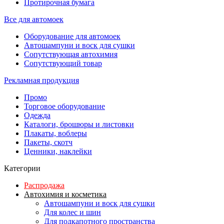
Протирочная бумага
Все для автомоек
Оборудование для автомоек
Автошампуни и воск для сушки
Сопутствующая автохимия
Сопутствующий товар
Рекламная продукция
Промо
Торговое оборудование
Одежда
Каталоги, брошюры и листовки
Плакаты, воблеры
Пакеты, скотч
Ценники, наклейки
Категории
Распродажа
Автохимия и косметика
Автошампуни и воск для сушки
Для колес и шин
Для подкапотного пространства