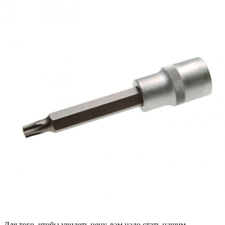
Для того, чтобы увидеть цену, вам надо стать нашим