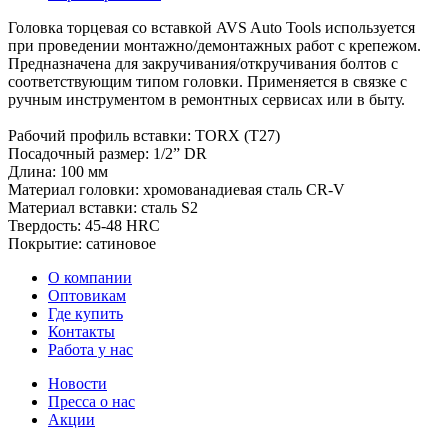
Головка торцевая со вставкой AVS Auto Tools используется
при проведении монтажно/демонтажных работ с крепежом.
Предназначена для закручивания/откручивания болтов с
соответствующим типом головки. Применяется в связке с
ручным инструментом в ремонтных сервисах или в быту.
Рабочий профиль вставки: TORX (T27)
Посадочный размер: 1/2” DR
Длина: 100 мм
Материал головки: хромованадиевая сталь CR-V
Материал вставки: сталь S2
Твердость: 45-48 HRC
Покрытие: сатиновое
О компании
Оптовикам
Где купить
Контакты
Работа у нас
Новости
Пресса о нас
Акции