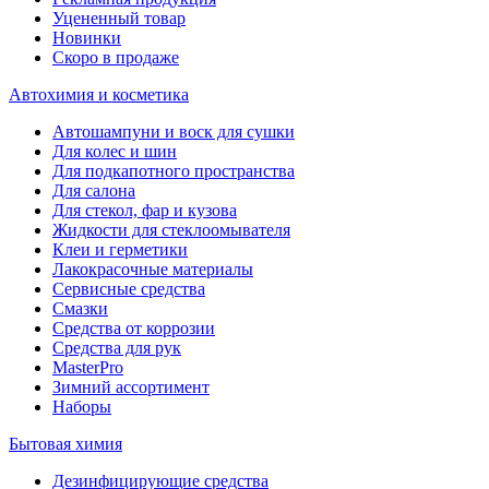
Уцененный товар
Новинки
Скоро в продаже
Автохимия и косметика
Автошампуни и воск для сушки
Для колес и шин
Для подкапотного пространства
Для салона
Для стекол, фар и кузова
Жидкости для стеклоомывателя
Клеи и герметики
Лакокрасочные материалы
Сервисные средства
Смазки
Средства от коррозии
Средства для рук
MasterPro
Зимний ассортимент
Наборы
Бытовая химия
Дезинфицирующие средства