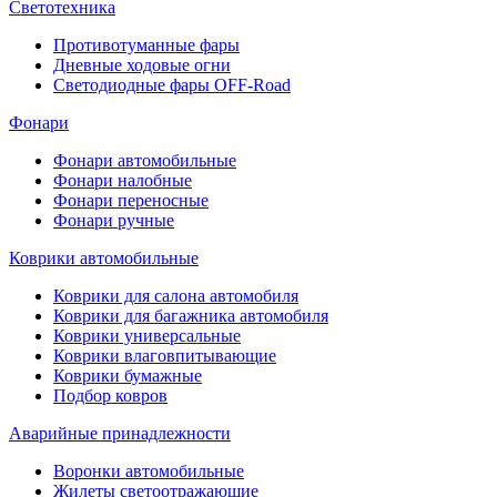
Светотехника
Противотуманные фары
Дневные ходовые огни
Светодиодные фары OFF-Road
Фонари
Фонари автомобильные
Фонари налобные
Фонари переносные
Фонари ручные
Коврики автомобильные
Коврики для салона автомобиля
Коврики для багажника автомобиля
Коврики универсальные
Коврики влаговпитывающие
Коврики бумажные
Подбор ковров
Аварийные принадлежности
Воронки автомобильные
Жилеты светоотражающие