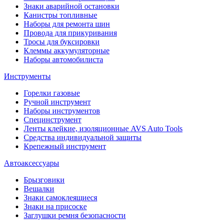
Знаки аварийной остановки
Канистры топливные
Наборы для ремонта шин
Провода для прикуривания
Тросы для буксировки
Клеммы аккумуляторные
Наборы автомобилиста
Инструменты
Горелки газовые
Ручной инструмент
Наборы инструментов
Специнструмент
Ленты клейкие, изоляционные AVS Auto Tools
Средства индивидуальной защиты
Крепежный инструмент
Автоаксессуары
Брызговики
Вешалки
Знаки самоклеящиеся
Знаки на присоске
Заглушки ремня безопасности