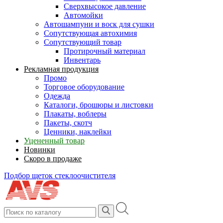
Сверхвысокое давление
Автомойки
Автошампуни и воск для сушки
Сопутствующая автохимия
Сопутствующий товар
Протирочный материал
Инвентарь
Рекламная продукция
Промо
Торговое оборудование
Одежда
Каталоги, брошюры и листовки
Плакаты, воблеры
Пакеты, скотч
Ценники, наклейки
Уцененный товар
Новинки
Скоро в продаже
Подбор щеток стеклоочистителя