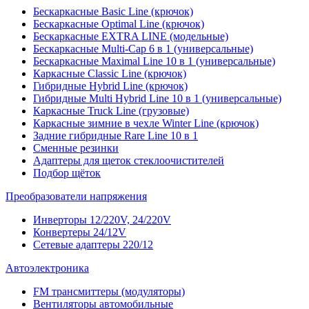
Бескаркасные Basic Line (крючок)
Бескаркасные Optimal Line (крючок)
Бескаркасные EXTRA LINE (модельные)
Бескаркасные Multi-Cap 6 в 1 (универсальные)
Бескаркасные Maximal Line 10 в 1 (универсальные)
Каркасные Classic Line (крючок)
Гибридные Hybrid Line (крючок)
Гибридные Multi Hybrid Line 10 в 1 (универсальные)
Каркасные Truck Line (грузовые)
Каркасные зимние в чехле Winter Line (крючок)
Задние гибридные Rare Line 10 в 1
Сменные резинки
Адаптеры для щеток стеклоочистителей
Подбор щёток
Преобразователи напряжения
Инверторы 12/220V, 24/220V
Конвертеры 24/12V
Сетевые адаптеры 220/12
Автоэлектроника
FM трансмиттеры (модуляторы)
Вентиляторы автомобильные