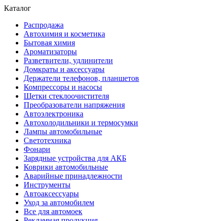
Каталог
Распродажа
Автохимия и косметика
Бытовая химия
Ароматизаторы
Разветвители, удлинители
Домкраты и аксессуары
Держатели телефонов, планшетов
Компрессоры и насосы
Щетки стеклоочистителя
Преобразователи напряжения
Автоэлектроника
Автохолодильники и термосумки
Лампы автомобильные
Светотехника
Фонари
Зарядные устройства для АКБ
Коврики автомобильные
Аварийные принадлежности
Инструменты
Автоаксессуары
Уход за автомобилем
Все для автомоек
Рекламная продукция