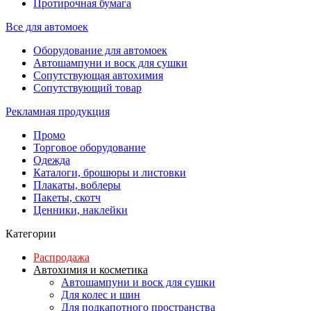
Протирочная бумага
Все для автомоек
Оборудование для автомоек
Автошампуни и воск для сушки
Сопутствующая автохимия
Сопутствующий товар
Рекламная продукция
Промо
Торговое оборудование
Одежда
Каталоги, брошюры и листовки
Плакаты, воблеры
Пакеты, скотч
Ценники, наклейки
Категории
Распродажа
Автохимия и косметика
Автошампуни и воск для сушки
Для колес и шин
Для подкапотного пространства