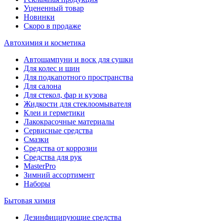
Уцененный товар
Новинки
Скоро в продаже
Автохимия и косметика
Автошампуни и воск для сушки
Для колес и шин
Для подкапотного пространства
Для салона
Для стекол, фар и кузова
Жидкости для стеклоомывателя
Клеи и герметики
Лакокрасочные материалы
Сервисные средства
Смазки
Средства от коррозии
Средства для рук
MasterPro
Зимний ассортимент
Наборы
Бытовая химия
Дезинфицирующие средства