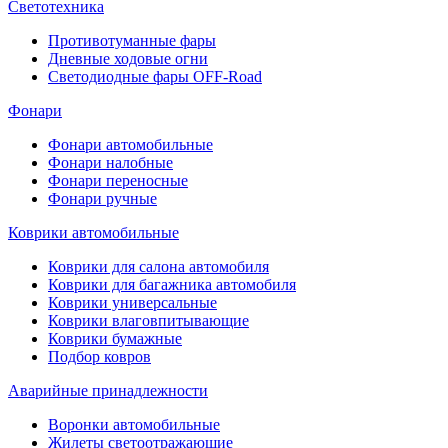
Светотехника
Противотуманные фары
Дневные ходовые огни
Светодиодные фары OFF-Road
Фонари
Фонари автомобильные
Фонари налобные
Фонари переносные
Фонари ручные
Коврики автомобильные
Коврики для салона автомобиля
Коврики для багажника автомобиля
Коврики универсальные
Коврики влаговпитывающие
Коврики бумажные
Подбор ковров
Аварийные принадлежности
Воронки автомобильные
Жилеты светоотражающие