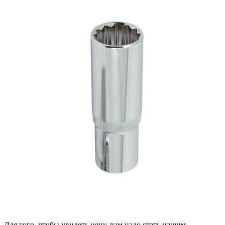
Для того, чтобы увидеть цену, вам надо стать нашим