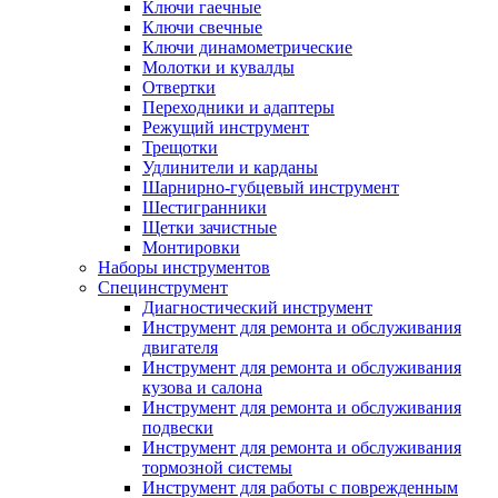
Ключи гаечные
Ключи свечные
Ключи динамометрические
Молотки и кувалды
Отвертки
Переходники и адаптеры
Режущий инструмент
Трещотки
Удлинители и карданы
Шарнирно-губцевый инструмент
Шестигранники
Щетки зачистные
Монтировки
Наборы инструментов
Специнструмент
Диагностический инструмент
Инструмент для ремонта и обслуживания
двигателя
Инструмент для ремонта и обслуживания
кузова и салона
Инструмент для ремонта и обслуживания
подвески
Инструмент для ремонта и обслуживания
тормозной системы
Инструмент для работы с поврежденным