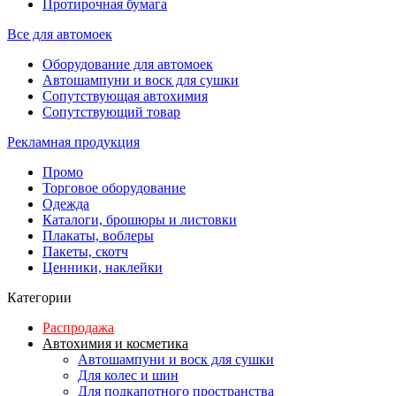
Протирочная бумага
Все для автомоек
Оборудование для автомоек
Автошампуни и воск для сушки
Сопутствующая автохимия
Сопутствующий товар
Рекламная продукция
Промо
Торговое оборудование
Одежда
Каталоги, брошюры и листовки
Плакаты, воблеры
Пакеты, скотч
Ценники, наклейки
Категории
Распродажа
Автохимия и косметика
Автошампуни и воск для сушки
Для колес и шин
Для подкапотного пространства