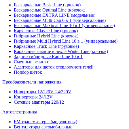
Бескаркасные Basic Line (крючок)
Бескаркасные Optimal Line (крючок)
Бескаркасные EXTRA LINE (модельные)
Бескаркасные Multi-Cap 6 в 1 (универсальные)
Бескаркасные Maximal Line 10 в 1 (универсальные)
Каркасные Classic Line (крючок)
Гибридные Hybrid Line (крючок)
Гибридные Multi Hybrid Line 10 в 1 (универсальные)
Каркасные Truck Line (грузовые)
Каркасные зимние в чехле Winter Line (крючок)
Задние гибридные Rare Line 10 в 1
Сменные резинки
Адаптеры для щеток стеклоочистителей
Подбор щёток
Преобразователи напряжения
Инверторы 12/220V, 24/220V
Конвертеры 24/12V
Сетевые адаптеры 220/12
Автоэлектроника
FM трансмиттеры (модуляторы)
Вентиляторы автомобильные