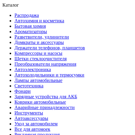
Каталог
Распродажа
Автохимия и косметика
Бытовая химия
Ароматизаторы
Разветвители, удлинители
Домкраты и аксессуары
Держатели телефонов, планшетов
Компрессоры и насосы
Щетки стеклоочистителя
Преобразователи напряжения
Автоэлектроника
Автохолодильники и термосумки
Лампы автомобильные
Светотехника
Фонари
Зарядные устройства для АКБ
Коврики автомобильные
Аварийные принадлежности
Инструменты
Автоаксессуары
Уход за автомобилем
Все для автомоек
Рекламная продукция