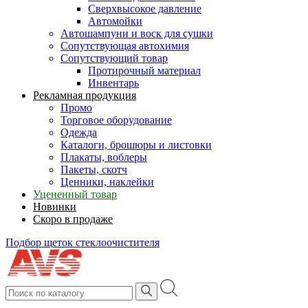
Сверхвысокое давление
Автомойки
Автошампуни и воск для сушки
Сопутствующая автохимия
Сопутствующий товар
Протирочный материал
Инвентарь
Рекламная продукция
Промо
Торговое оборудование
Одежда
Каталоги, брошюры и листовки
Плакаты, воблеры
Пакеты, скотч
Ценники, наклейки
Уцененный товар
Новинки
Скоро в продаже
Подбор щеток стеклоочистителя