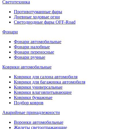
Светотехника
Противотуманные фары
Дневные ходовые огни
Светодиодные фары OFF-Road
Фонари
Фонари автомобильные
Фонари налобные
Фонари переносные
Фонари ручные
Коврики автомобильные
Коврики для салона автомобиля
Коврики для багажника автомобиля
Коврики универсальные
Коврики влаговпитывающие
Коврики бумажные
Подбор ковров
Аварийные принадлежности
Воронки автомобильные
Жилеты светоотражающие