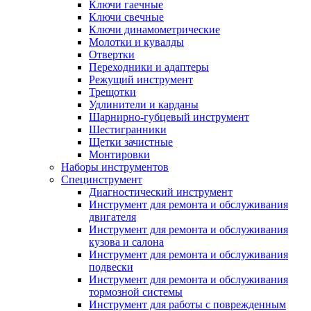
Ключи гаечные
Ключи свечные
Ключи динамометрические
Молотки и кувалды
Отвертки
Переходники и адаптеры
Режущий инструмент
Трещотки
Удлинители и карданы
Шарнирно-губцевый инструмент
Шестигранники
Щетки зачистные
Монтировки
Наборы инструментов
Специнструмент
Диагностический инструмент
Инструмент для ремонта и обслуживания
двигателя
Инструмент для ремонта и обслуживания
кузова и салона
Инструмент для ремонта и обслуживания
подвески
Инструмент для ремонта и обслуживания
тормозной системы
Инструмент для работы с поврежденным