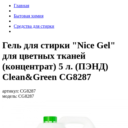
Главная
Бытовая химия
Средства для стирки
Гель для стирки "Nice Gel"
для цветных тканей
(концентрат) 5 л. (ПЭНД)
Clean&Green CG8287
артикул:
CG8287
модель:
CG8287