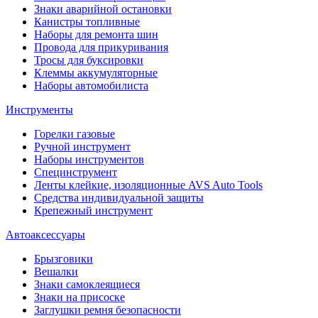
Знаки аварийной остановки
Канистры топливные
Наборы для ремонта шин
Провода для прикуривания
Тросы для буксировки
Клеммы аккумуляторные
Наборы автомобилиста
Инструменты
Горелки газовые
Ручной инструмент
Наборы инструментов
Специнструмент
Ленты клейкие, изоляционные AVS Auto Tools
Средства индивидуальной защиты
Крепежный инструмент
Автоаксессуары
Брызговики
Вешалки
Знаки самоклеящиеся
Знаки на присоске
Заглушки ремня безопасности