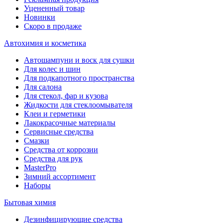
Уцененный товар
Новинки
Скоро в продаже
Автохимия и косметика
Автошампуни и воск для сушки
Для колес и шин
Для подкапотного пространства
Для салона
Для стекол, фар и кузова
Жидкости для стеклоомывателя
Клеи и герметики
Лакокрасочные материалы
Сервисные средства
Смазки
Средства от коррозии
Средства для рук
MasterPro
Зимний ассортимент
Наборы
Бытовая химия
Дезинфицирующие средства