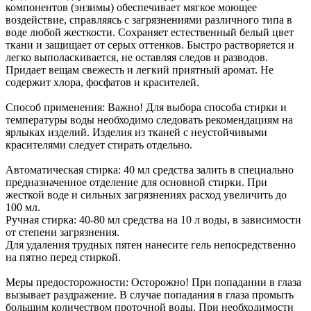
компонентов (энзимы) обеспечивает мягкое моющее
воздействие, справляясь с загрязнениями различного типа в
воде любой жесткости. Сохраняет естественный белый цвет
ткани и защищает от серых оттенков. Быстро растворяется и
легко выполаскивается, не оставляя следов и разводов.
Придает вещам свежесть и легкий приятный аромат. Не
содержит хлора, фосфатов и красителей.
Способ применения: Важно! Для выбора способа стирки и
температуры воды необходимо следовать рекомендациям на
ярлыках изделий. Изделия из тканей с неустойчивыми
красителями следует стирать отдельно.
Автоматическая стирка: 40 мл средства залить в специально
предназначенное отделение для основной стирки. При
жесткой воде и сильных загрязнениях расход увеличить до
100 мл.
Ручная стирка: 40-80 мл средства на 10 л воды, в зависимости
от степени загрязнения.
Для удаления трудных пятен нанесите гель непосредственно
на пятно перед стиркой.
Меры предосторожности: Осторожно! При попадании в глаза
вызывает раздражение. В случае попадания в глаза промыть
большим количеством проточной воды. При необходимости