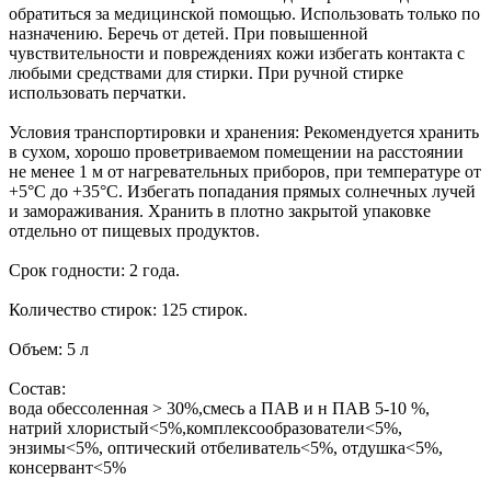
обратиться за медицинской помощью. Использовать только по
назначению. Беречь от детей. При повышенной
чувствительности и повреждениях кожи избегать контакта с
любыми средствами для стирки. При ручной стирке
использовать перчатки.
Условия транспортировки и хранения: Рекомендуется хранить
в сухом, хорошо проветриваемом помещении на расстоянии
не менее 1 м от нагревательных приборов, при температуре от
+5°С до +35°С. Избегать попадания прямых солнечных лучей
и замораживания. Хранить в плотно закрытой упаковке
отдельно от пищевых продуктов.
Срок годности: 2 года.
Количество стирок: 125 стирок.
Объем: 5 л
Состав:
вода обессоленная > 30%,смесь а ПАВ и н ПАВ 5-10 %,
натрий хлористый<5%,комплексообразователи<5%,
энзимы<5%, оптический отбеливатель<5%, отдушка<5%,
консервант<5%