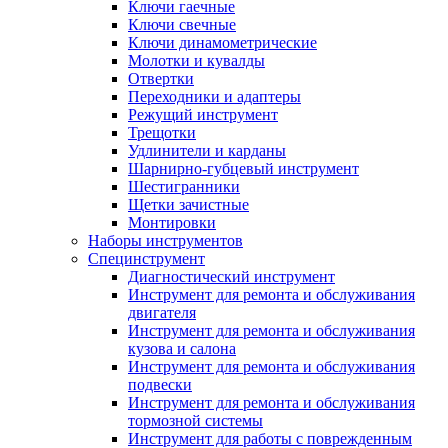
Ключи гаечные
Ключи свечные
Ключи динамометрические
Молотки и кувалды
Отвертки
Переходники и адаптеры
Режущий инструмент
Трещотки
Удлинители и карданы
Шарнирно-губцевый инструмент
Шестигранники
Щетки зачистные
Монтировки
Наборы инструментов
Специнструмент
Диагностический инструмент
Инструмент для ремонта и обслуживания
двигателя
Инструмент для ремонта и обслуживания
кузова и салона
Инструмент для ремонта и обслуживания
подвески
Инструмент для ремонта и обслуживания
тормозной системы
Инструмент для работы с поврежденным