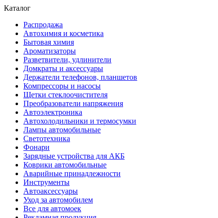
Каталог
Распродажа
Автохимия и косметика
Бытовая химия
Ароматизаторы
Разветвители, удлинители
Домкраты и аксессуары
Держатели телефонов, планшетов
Компрессоры и насосы
Щетки стеклоочистителя
Преобразователи напряжения
Автоэлектроника
Автохолодильники и термосумки
Лампы автомобильные
Светотехника
Фонари
Зарядные устройства для АКБ
Коврики автомобильные
Аварийные принадлежности
Инструменты
Автоаксессуары
Уход за автомобилем
Все для автомоек
Рекламная продукция