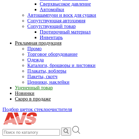
Сверхвысокое давление
Автомойки
Автошампуни и воск для сушки
Сопутствующая автохимия
Сопутствующий товар
Протирочный материал
Инвентарь
Рекламная продукция
Промо
Торговое оборудование
Одежда
Каталоги, брошюры и листовки
Плакаты, воблеры
Пакеты, скотч
Ценники, наклейки
Уцененный товар
Новинки
Скоро в продаже
Подбор щеток стеклоочистителя