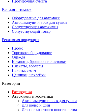
Протирочная бумага
Все для автомоек
Оборудование для автомоек
Автошампуни и воск для сушки
Сопутствующая автохимия
Сопутствующий товар
Рекламная продукция
Промо
Торговое оборудование
Одежда
Каталоги, брошюры и листовки
Плакаты, воблеры
Пакеты, скотч
Ценники, наклейки
Категории
Распродажа
Автохимия и косметика
Автошампуни и воск для сушки
Для колес и шин
Для подкапотного пространства