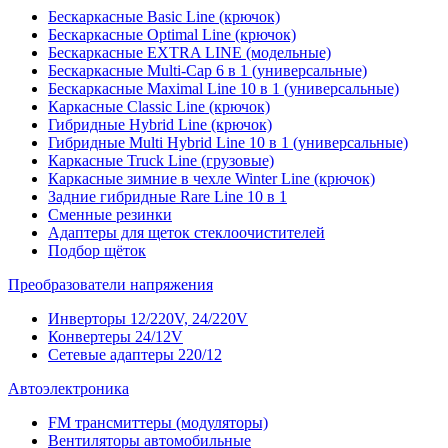
Бескаркасные Basic Line (крючок)
Бескаркасные Optimal Line (крючок)
Бескаркасные EXTRA LINE (модельные)
Бескаркасные Multi-Cap 6 в 1 (универсальные)
Бескаркасные Maximal Line 10 в 1 (универсальные)
Каркасные Classic Line (крючок)
Гибридные Hybrid Line (крючок)
Гибридные Multi Hybrid Line 10 в 1 (универсальные)
Каркасные Truck Line (грузовые)
Каркасные зимние в чехле Winter Line (крючок)
Задние гибридные Rare Line 10 в 1
Сменные резинки
Адаптеры для щеток стеклоочистителей
Подбор щёток
Преобразователи напряжения
Инверторы 12/220V, 24/220V
Конвертеры 24/12V
Сетевые адаптеры 220/12
Автоэлектроника
FM трансмиттеры (модуляторы)
Вентиляторы автомобильные