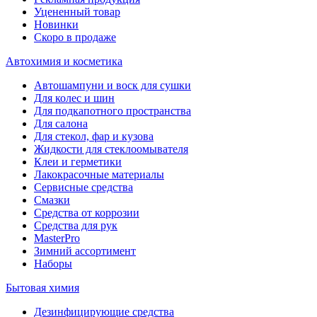
Уцененный товар
Новинки
Скоро в продаже
Автохимия и косметика
Автошампуни и воск для сушки
Для колес и шин
Для подкапотного пространства
Для салона
Для стекол, фар и кузова
Жидкости для стеклоомывателя
Клеи и герметики
Лакокрасочные материалы
Сервисные средства
Смазки
Средства от коррозии
Средства для рук
MasterPro
Зимний ассортимент
Наборы
Бытовая химия
Дезинфицирующие средства