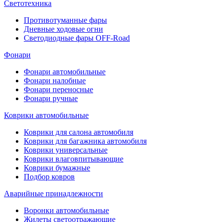
Светотехника
Противотуманные фары
Дневные ходовые огни
Светодиодные фары OFF-Road
Фонари
Фонари автомобильные
Фонари налобные
Фонари переносные
Фонари ручные
Коврики автомобильные
Коврики для салона автомобиля
Коврики для багажника автомобиля
Коврики универсальные
Коврики влаговпитывающие
Коврики бумажные
Подбор ковров
Аварийные принадлежности
Воронки автомобильные
Жилеты светоотражающие