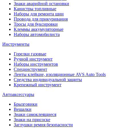
Знаки аварийной остановки
Канистры топливные
Наборы для ремонта шин
Провода для прикуривания
Тросы для буксировки
Клеммы аккумуляторные
Наборы автомобилиста
Инструменты
Горелки газовые
Ручной инструмент
Наборы инструментов
Специнструмент
Ленты клейкие, изоляционные AVS Auto Tools
Средства индивидуальной защиты
Крепежный инструмент
Автоаксессуары
Брызговики
Вешалки
Знаки самоклеящиеся
Знаки на присоске
Заглушки ремня безопасности