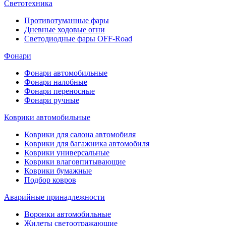
Светотехника
Противотуманные фары
Дневные ходовые огни
Светодиодные фары OFF-Road
Фонари
Фонари автомобильные
Фонари налобные
Фонари переносные
Фонари ручные
Коврики автомобильные
Коврики для салона автомобиля
Коврики для багажника автомобиля
Коврики универсальные
Коврики влаговпитывающие
Коврики бумажные
Подбор ковров
Аварийные принадлежности
Воронки автомобильные
Жилеты светоотражающие