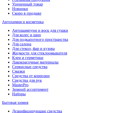
Уцененный товар
Новинки
Скоро в продаже
Автохимия и косметика
Автошампуни и воск для сушки
Для колес и шин
Для подкапотного пространства
Для салона
Для стекол, фар и кузова
Жидкости для стеклоомывателя
Клеи и герметики
Лакокрасочные материалы
Сервисные средства
Смазки
Средства от коррозии
Средства для рук
MasterPro
Зимний ассортимент
Наборы
Бытовая химия
Дезинфицирующие средства