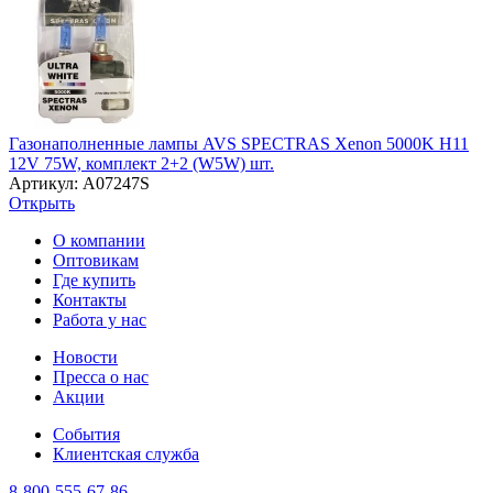
Газонаполненные лампы AVS SPECTRAS Xenon 5000K H11
12V 75W, комплект 2+2 (W5W) шт.
Артикул: A07247S
Открыть
О компании
Оптовикам
Где купить
Контакты
Работа у нас
Новости
Пресса о нас
Акции
События
Клиентская служба
8-800-555-67-86