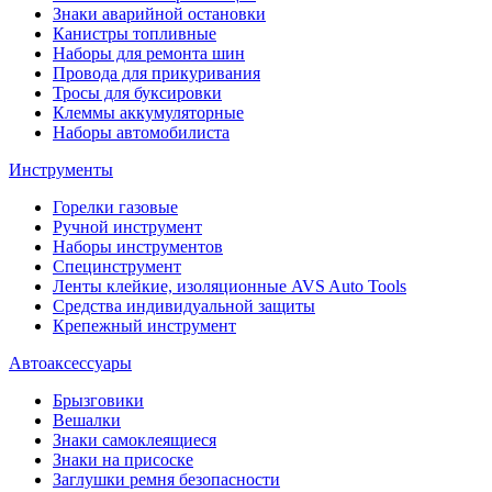
Знаки аварийной остановки
Канистры топливные
Наборы для ремонта шин
Провода для прикуривания
Тросы для буксировки
Клеммы аккумуляторные
Наборы автомобилиста
Инструменты
Горелки газовые
Ручной инструмент
Наборы инструментов
Специнструмент
Ленты клейкие, изоляционные AVS Auto Tools
Средства индивидуальной защиты
Крепежный инструмент
Автоаксессуары
Брызговики
Вешалки
Знаки самоклеящиеся
Знаки на присоске
Заглушки ремня безопасности