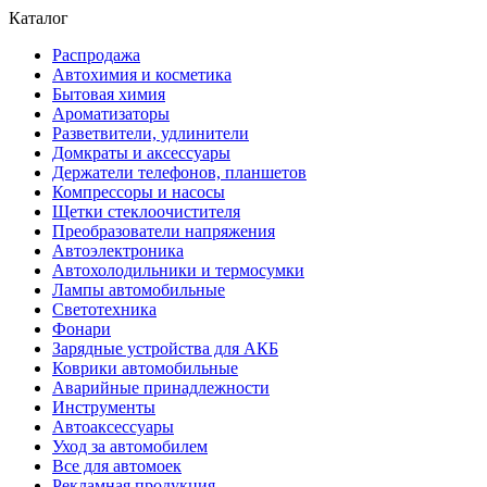
Каталог
Распродажа
Автохимия и косметика
Бытовая химия
Ароматизаторы
Разветвители, удлинители
Домкраты и аксессуары
Держатели телефонов, планшетов
Компрессоры и насосы
Щетки стеклоочистителя
Преобразователи напряжения
Автоэлектроника
Автохолодильники и термосумки
Лампы автомобильные
Светотехника
Фонари
Зарядные устройства для АКБ
Коврики автомобильные
Аварийные принадлежности
Инструменты
Автоаксессуары
Уход за автомобилем
Все для автомоек
Рекламная продукция