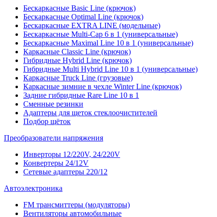
Бескаркасные Basic Line (крючок)
Бескаркасные Optimal Line (крючок)
Бескаркасные EXTRA LINE (модельные)
Бескаркасные Multi-Cap 6 в 1 (универсальные)
Бескаркасные Maximal Line 10 в 1 (универсальные)
Каркасные Classic Line (крючок)
Гибридные Hybrid Line (крючок)
Гибридные Multi Hybrid Line 10 в 1 (универсальные)
Каркасные Truck Line (грузовые)
Каркасные зимние в чехле Winter Line (крючок)
Задние гибридные Rare Line 10 в 1
Сменные резинки
Адаптеры для щеток стеклоочистителей
Подбор щёток
Преобразователи напряжения
Инверторы 12/220V, 24/220V
Конвертеры 24/12V
Сетевые адаптеры 220/12
Автоэлектроника
FM трансмиттеры (модуляторы)
Вентиляторы автомобильные