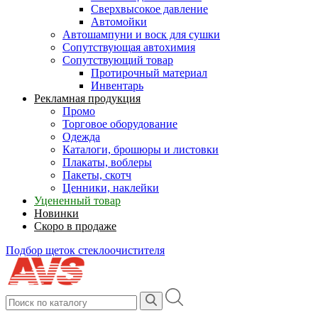
Сверхвысокое давление
Автомойки
Автошампуни и воск для сушки
Сопутствующая автохимия
Сопутствующий товар
Протирочный материал
Инвентарь
Рекламная продукция
Промо
Торговое оборудование
Одежда
Каталоги, брошюры и листовки
Плакаты, воблеры
Пакеты, скотч
Ценники, наклейки
Уцененный товар
Новинки
Скоро в продаже
Подбор щеток стеклоочистителя