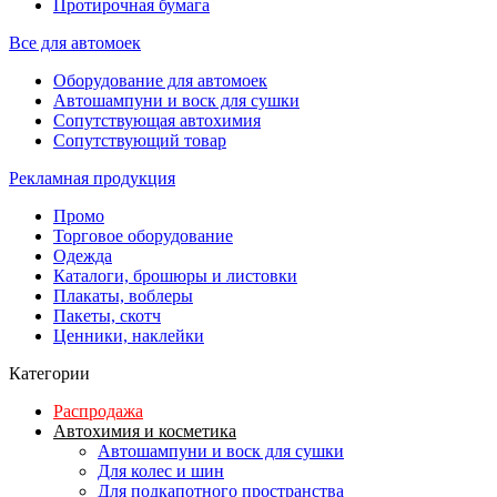
Протирочная бумага
Все для автомоек
Оборудование для автомоек
Автошампуни и воск для сушки
Сопутствующая автохимия
Сопутствующий товар
Рекламная продукция
Промо
Торговое оборудование
Одежда
Каталоги, брошюры и листовки
Плакаты, воблеры
Пакеты, скотч
Ценники, наклейки
Категории
Распродажа
Автохимия и косметика
Автошампуни и воск для сушки
Для колес и шин
Для подкапотного пространства