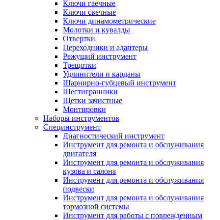
Ключи гаечные
Ключи свечные
Ключи динамометрические
Молотки и кувалды
Отвертки
Переходники и адаптеры
Режущий инструмент
Трещотки
Удлинители и карданы
Шарнирно-губцевый инструмент
Шестигранники
Щетки зачистные
Монтировки
Наборы инструментов
Специнструмент
Диагностический инструмент
Инструмент для ремонта и обслуживания
двигателя
Инструмент для ремонта и обслуживания
кузова и салона
Инструмент для ремонта и обслуживания
подвески
Инструмент для ремонта и обслуживания
тормозной системы
Инструмент для работы с поврежденным