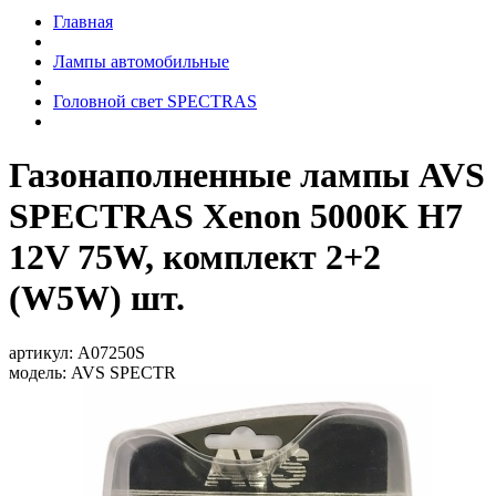
Главная
Лампы автомобильные
Головной свет SPECTRAS
Газонаполненные лампы AVS
SPECTRAS Xenon 5000K H7
12V 75W, комплект 2+2
(W5W) шт.
артикул:
A07250S
модель:
AVS SPECTR