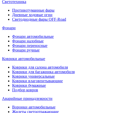
Светотехника
Противотуманные фары
Дневные ходовые огни
Светодиодные фары OFF-Road
Фонари
Фонари автомобильные
Фонари налобные
Фонари переносные
Фонари ручные
Коврики автомобильные
Коврики для салона автомобиля
Коврики для багажника автомобиля
Коврики универсальные
Коврики влаговпитывающие
Коврики бумажные
Подбор ковров
Аварийные принадлежности
Воронки автомобильные
Жилеты светоотражающие