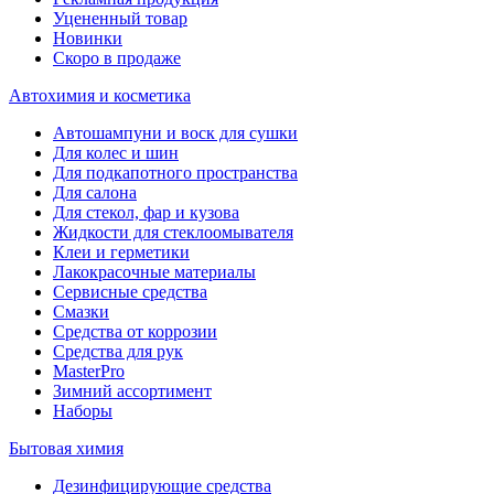
Уцененный товар
Новинки
Скоро в продаже
Автохимия и косметика
Автошампуни и воск для сушки
Для колес и шин
Для подкапотного пространства
Для салона
Для стекол, фар и кузова
Жидкости для стеклоомывателя
Клеи и герметики
Лакокрасочные материалы
Сервисные средства
Смазки
Средства от коррозии
Средства для рук
MasterPro
Зимний ассортимент
Наборы
Бытовая химия
Дезинфицирующие средства