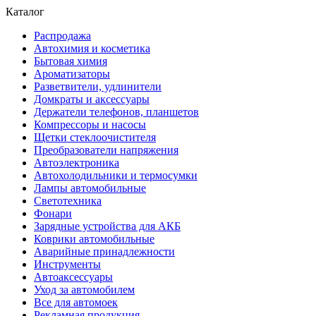
Каталог
Распродажа
Автохимия и косметика
Бытовая химия
Ароматизаторы
Разветвители, удлинители
Домкраты и аксессуары
Держатели телефонов, планшетов
Компрессоры и насосы
Щетки стеклоочистителя
Преобразователи напряжения
Автоэлектроника
Автохолодильники и термосумки
Лампы автомобильные
Светотехника
Фонари
Зарядные устройства для АКБ
Коврики автомобильные
Аварийные принадлежности
Инструменты
Автоаксессуары
Уход за автомобилем
Все для автомоек
Рекламная продукция