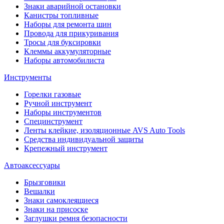
Знаки аварийной остановки
Канистры топливные
Наборы для ремонта шин
Провода для прикуривания
Тросы для буксировки
Клеммы аккумуляторные
Наборы автомобилиста
Инструменты
Горелки газовые
Ручной инструмент
Наборы инструментов
Специнструмент
Ленты клейкие, изоляционные AVS Auto Tools
Средства индивидуальной защиты
Крепежный инструмент
Автоаксессуары
Брызговики
Вешалки
Знаки самоклеящиеся
Знаки на присоске
Заглушки ремня безопасности