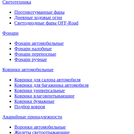
Светотехника
Противотуманные фары
Дневные ходовые огни
Светодиодные фары OFF-Road
Фонари
Фонари автомобильные
Фонари налобные
Фонари переносные
Фонари ручные
Коврики автомобильные
Коврики для салона автомобиля
Коврики для багажника автомобиля
Коврики универсальные
Коврики влаговпитывающие
Коврики бумажные
Подбор ковров
Аварийные принадлежности
Воронки автомобильные
Жилеты светоотражающие