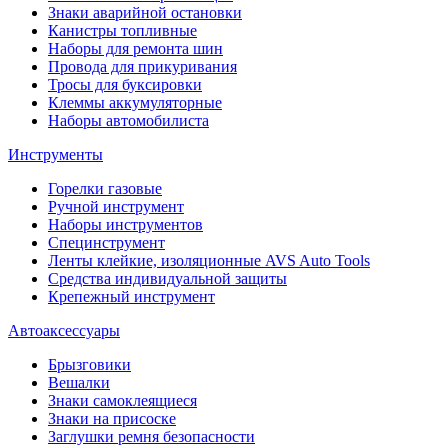
Знаки аварийной остановки
Канистры топливные
Наборы для ремонта шин
Провода для прикуривания
Тросы для буксировки
Клеммы аккумуляторные
Наборы автомобилиста
Инструменты
Горелки газовые
Ручной инструмент
Наборы инструментов
Специнструмент
Ленты клейкие, изоляционные AVS Auto Tools
Средства индивидуальной защиты
Крепежный инструмент
Автоаксессуары
Брызговики
Вешалки
Знаки самоклеящиеся
Знаки на присоске
Заглушки ремня безопасности