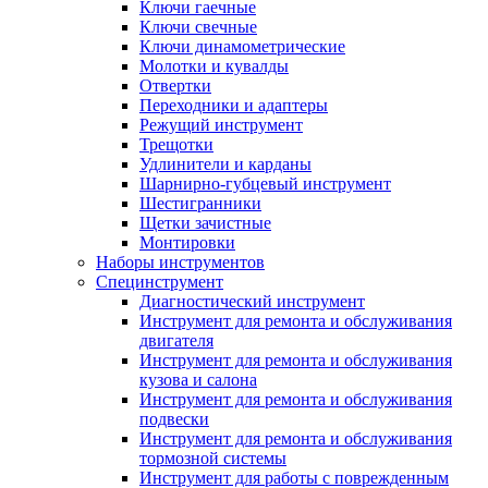
Ключи гаечные
Ключи свечные
Ключи динамометрические
Молотки и кувалды
Отвертки
Переходники и адаптеры
Режущий инструмент
Трещотки
Удлинители и карданы
Шарнирно-губцевый инструмент
Шестигранники
Щетки зачистные
Монтировки
Наборы инструментов
Специнструмент
Диагностический инструмент
Инструмент для ремонта и обслуживания
двигателя
Инструмент для ремонта и обслуживания
кузова и салона
Инструмент для ремонта и обслуживания
подвески
Инструмент для ремонта и обслуживания
тормозной системы
Инструмент для работы с поврежденным