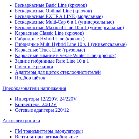
Бескаркасные Basic Line (крючок)
Бескаркасные Optimal Line (крючок)
Бескаркасные EXTRA LINE (модельные)
Бескаркасные Multi-Cap 6 в 1 (универсальные)
Бескаркасные Maximal Line 10 в 1 (универсальные)
Каркасные Classic Line (крючок)
Гибридные Hybrid Line (крючок)
Гибридные Multi Hybrid Line 10 в 1 (универсальные)
Каркасные Truck Line (грузовые)
Каркасные зимние в чехле Winter Line (крючок)
Задние гибридные Rare Line 10 в 1
Сменные резинки
Адаптеры для щеток стеклоочистителей
Подбор щёток
Преобразователи напряжения
Инверторы 12/220V, 24/220V
Конвертеры 24/12V
Сетевые адаптеры 220/12
Автоэлектроника
FM трансмиттеры (модуляторы)
Вентиляторы автомобильные