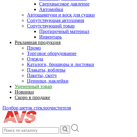
Сверхвысокое давление
Автомойки
Автошампуни и воск для сушки
Сопутствующая автохимия
Сопутствующий товар
Протирочный материал
Инвентарь
Рекламная продукция
Промо
Торговое оборудование
Одежда
Каталоги, брошюры и листовки
Плакаты, воблеры
Пакеты, скотч
Ценники, наклейки
Уцененный товар
Новинки
Скоро в продаже
Подбор щеток стеклоочистителя