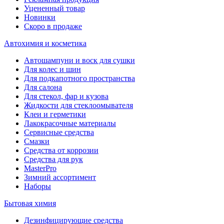
Уцененный товар
Новинки
Скоро в продаже
Автохимия и косметика
Автошампуни и воск для сушки
Для колес и шин
Для подкапотного пространства
Для салона
Для стекол, фар и кузова
Жидкости для стеклоомывателя
Клеи и герметики
Лакокрасочные материалы
Сервисные средства
Смазки
Средства от коррозии
Средства для рук
MasterPro
Зимний ассортимент
Наборы
Бытовая химия
Дезинфицирующие средства