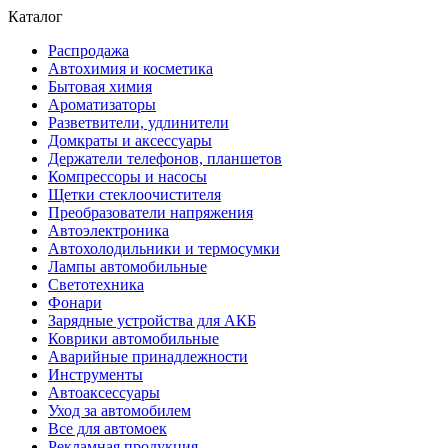
Каталог
Распродажа
Автохимия и косметика
Бытовая химия
Ароматизаторы
Разветвители, удлинители
Домкраты и аксессуары
Держатели телефонов, планшетов
Компрессоры и насосы
Щетки стеклоочистителя
Преобразователи напряжения
Автоэлектроника
Автохолодильники и термосумки
Лампы автомобильные
Светотехника
Фонари
Зарядные устройства для АКБ
Коврики автомобильные
Аварийные принадлежности
Инструменты
Автоаксессуары
Уход за автомобилем
Все для автомоек
Рекламная продукция