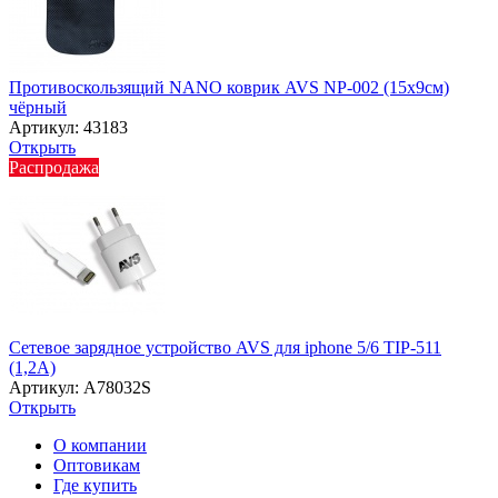
Противоскользящий NANO коврик AVS NP-002 (15х9см)
чёрный
Артикул: 43183
Открыть
Распродажа
Сетевое зарядное устройство AVS для iphone 5/6 TIP-511
(1,2А)
Артикул: A78032S
Открыть
О компании
Оптовикам
Где купить