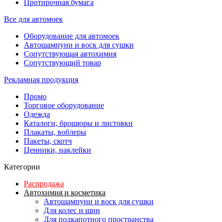
Протирочная бумага
Все для автомоек
Оборудование для автомоек
Автошампуни и воск для сушки
Сопутствующая автохимия
Сопутствующий товар
Рекламная продукция
Промо
Торговое оборудование
Одежда
Каталоги, брошюры и листовки
Плакаты, воблеры
Пакеты, скотч
Ценники, наклейки
Категории
Распродажа
Автохимия и косметика
Автошампуни и воск для сушки
Для колес и шин
Для подкапотного пространства