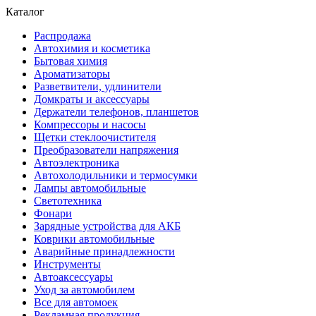
Каталог
Распродажа
Автохимия и косметика
Бытовая химия
Ароматизаторы
Разветвители, удлинители
Домкраты и аксессуары
Держатели телефонов, планшетов
Компрессоры и насосы
Щетки стеклоочистителя
Преобразователи напряжения
Автоэлектроника
Автохолодильники и термосумки
Лампы автомобильные
Светотехника
Фонари
Зарядные устройства для АКБ
Коврики автомобильные
Аварийные принадлежности
Инструменты
Автоаксессуары
Уход за автомобилем
Все для автомоек
Рекламная продукция