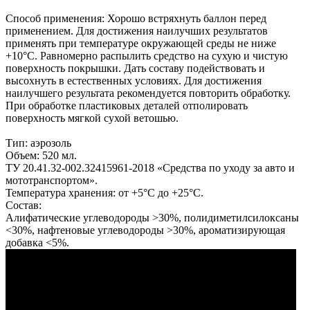
Способ применения: Хорошо встряхнуть баллон перед
применением. Для достижения наилучших результатов
применять при температуре окружающей среды не ниже
+10°С. Равномерно распылить средство на сухую и чистую
поверхность покрышки. Дать составу подействовать и
высохнуть в естественных условиях. Для достижения
наилучшего результата рекомендуется повторить обработку.
При обработке пластиковых деталей отполировать
поверхность мягкой сухой ветошью.
Тип: аэрозоль
Объем: 520 мл.
ТУ 20.41.32-002.32415961-2018 «Средства по уходу за авто и
мототранспортом».
Температура хранения: от +5°С до +25°С.
Состав:
Алифатические углеводороды >30%, полидиметилсилоксаны
<30%, нафтеновые углеводороды >30%, ароматизирующая
добавка <5%.