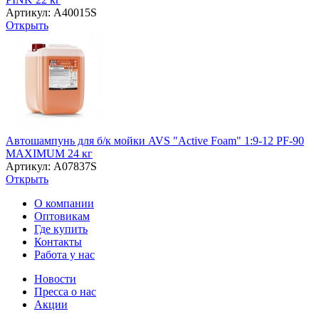
Артикул: A40015S
Открыть
Автошампунь для б/к мойки AVS "Active Foam" 1:9-12 PF-90
MAXIMUM 24 кг
Артикул: A07837S
Открыть
О компании
Оптовикам
Где купить
Контакты
Работа у нас
Новости
Пресса о нас
Акции