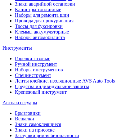
Знаки аварийной остановки
Канистры топливные
Наборы для ремонта шин
Провода для прикуривания
Тросы для буксировки
Клеммы аккумуляторные
Наборы автомобилиста
Инструменты
Горелки газовые
Ручной инструмент
Наборы инструментов
Специнструмент
Ленты клейкие, изоляционные AVS Auto Tools
Средства индивидуальной защиты
Крепежный инструмент
Автоаксессуары
Брызговики
Вешалки
Знаки самоклеящиеся
Знаки на присоске
Заглушки ремня безопасности