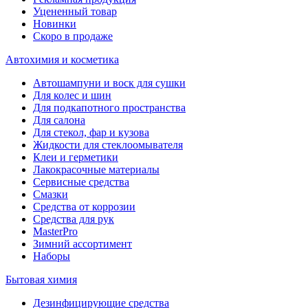
Уцененный товар
Новинки
Скоро в продаже
Автохимия и косметика
Автошампуни и воск для сушки
Для колес и шин
Для подкапотного пространства
Для салона
Для стекол, фар и кузова
Жидкости для стеклоомывателя
Клеи и герметики
Лакокрасочные материалы
Сервисные средства
Смазки
Средства от коррозии
Средства для рук
MasterPro
Зимний ассортимент
Наборы
Бытовая химия
Дезинфицирующие средства