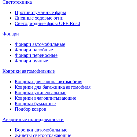
Светотехника
Противотуманные фары
Дневные ходовые огни
Светодиодные фары OFF-Road
Фонари
Фонари автомобильные
Фонари налобные
Фонари переносные
Фонари ручные
Коврики автомобильные
Коврики для салона автомобиля
Коврики для багажника автомобиля
Коврики универсальные
Коврики влаговпитывающие
Коврики бумажные
Подбор ковров
Аварийные принадлежности
Воронки автомобильные
Жилеты светоотражающие