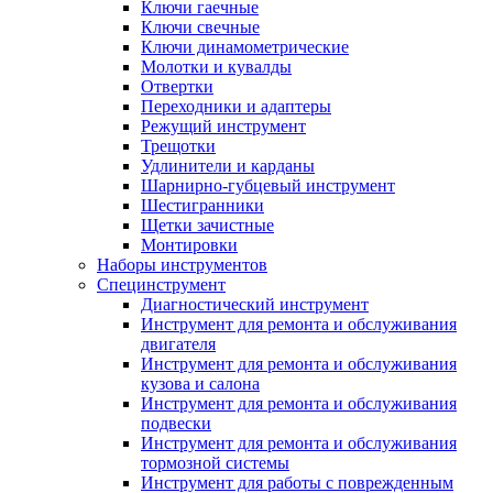
Ключи гаечные
Ключи свечные
Ключи динамометрические
Молотки и кувалды
Отвертки
Переходники и адаптеры
Режущий инструмент
Трещотки
Удлинители и карданы
Шарнирно-губцевый инструмент
Шестигранники
Щетки зачистные
Монтировки
Наборы инструментов
Специнструмент
Диагностический инструмент
Инструмент для ремонта и обслуживания
двигателя
Инструмент для ремонта и обслуживания
кузова и салона
Инструмент для ремонта и обслуживания
подвески
Инструмент для ремонта и обслуживания
тормозной системы
Инструмент для работы с поврежденным