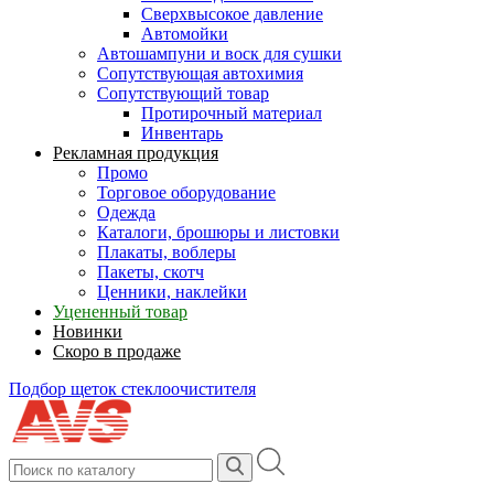
Сверхвысокое давление
Автомойки
Автошампуни и воск для сушки
Сопутствующая автохимия
Сопутствующий товар
Протирочный материал
Инвентарь
Рекламная продукция
Промо
Торговое оборудование
Одежда
Каталоги, брошюры и листовки
Плакаты, воблеры
Пакеты, скотч
Ценники, наклейки
Уцененный товар
Новинки
Скоро в продаже
Подбор щеток стеклоочистителя