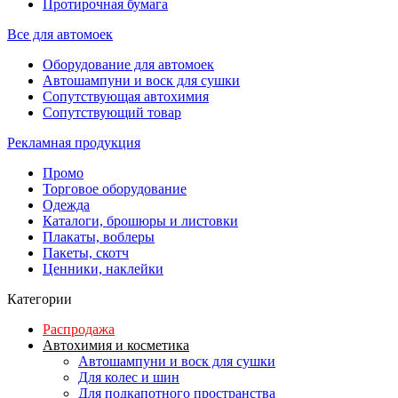
Протирочная бумага
Все для автомоек
Оборудование для автомоек
Автошампуни и воск для сушки
Сопутствующая автохимия
Сопутствующий товар
Рекламная продукция
Промо
Торговое оборудование
Одежда
Каталоги, брошюры и листовки
Плакаты, воблеры
Пакеты, скотч
Ценники, наклейки
Категории
Распродажа
Автохимия и косметика
Автошампуни и воск для сушки
Для колес и шин
Для подкапотного пространства