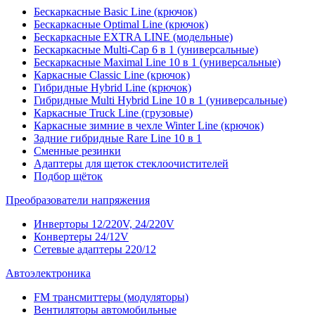
Бескаркасные Basic Line (крючок)
Бескаркасные Optimal Line (крючок)
Бескаркасные EXTRA LINE (модельные)
Бескаркасные Multi-Cap 6 в 1 (универсальные)
Бескаркасные Maximal Line 10 в 1 (универсальные)
Каркасные Classic Line (крючок)
Гибридные Hybrid Line (крючок)
Гибридные Multi Hybrid Line 10 в 1 (универсальные)
Каркасные Truck Line (грузовые)
Каркасные зимние в чехле Winter Line (крючок)
Задние гибридные Rare Line 10 в 1
Сменные резинки
Адаптеры для щеток стеклоочистителей
Подбор щёток
Преобразователи напряжения
Инверторы 12/220V, 24/220V
Конвертеры 24/12V
Сетевые адаптеры 220/12
Автоэлектроника
FM трансмиттеры (модуляторы)
Вентиляторы автомобильные