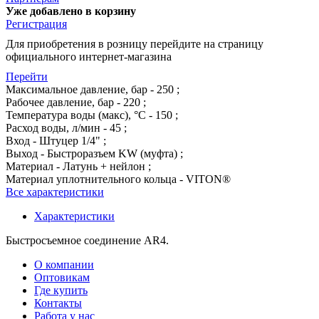
Уже добавлено в корзину
Регистрация
Для приобретения в розницу перейдите на страницу
официального интернет-магазина
Перейти
Максимальное давление, бар - 250 ;
Рабочее давление, бар - 220 ;
Температура воды (макс), °С - 150 ;
Расход воды, л/мин - 45 ;
Вход - Штуцер 1/4" ;
Выход - Быстроразъем KW (муфта) ;
Материал - Латунь + нейлон ;
Материал уплотнительного кольца - VITON®
Все характеристики
Характеристики
Быстросъемное соединение AR4.
О компании
Оптовикам
Где купить
Контакты
Работа у нас