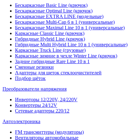
Бескаркасные Basic Line (крючок)
Бескаркасные Optimal Line (крючок)
Бескаркасные EXTRA LINE (модельные)
Бескаркасные Multi-Cap 6 в 1 (универсальные)
Бескаркасные Maximal Line 10 в 1 (универсальные)
Каркасные Classic Line (крючок)
Гибридные Hybrid Line (крючок)
Гибридные Multi Hybrid Line 10 в 1 (универсальные)
Каркасные Truck Line (грузовые)
Каркасные зимние в чехле Winter Line (крючок)
Задние гибридные Rare Line 10 в 1
Сменные резинки
Адаптеры для щеток стеклоочистителей
Подбор щёток
Преобразователи напряжения
Инверторы 12/220V, 24/220V
Конвертеры 24/12V
Сетевые адаптеры 220/12
Автоэлектроника
FM трансмиттеры (модуляторы)
Вентиляторы автомобильные