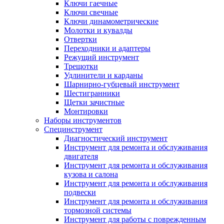
Ключи гаечные
Ключи свечные
Ключи динамометрические
Молотки и кувалды
Отвертки
Переходники и адаптеры
Режущий инструмент
Трещотки
Удлинители и карданы
Шарнирно-губцевый инструмент
Шестигранники
Щетки зачистные
Монтировки
Наборы инструментов
Специнструмент
Диагностический инструмент
Инструмент для ремонта и обслуживания
двигателя
Инструмент для ремонта и обслуживания
кузова и салона
Инструмент для ремонта и обслуживания
подвески
Инструмент для ремонта и обслуживания
тормозной системы
Инструмент для работы с поврежденным