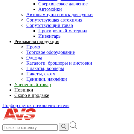
Сверхвысокое давление
Автомойки
Автошампуни и воск для сушки
Сопутствующая автохимия
Сопутствующий товар
Протирочный материал
Инвентарь
Рекламная продукция
Промо
Торговое оборудование
Одежда
Каталоги, брошюры и листовки
Плакаты, воблеры
Пакеты, скотч
Ценники, наклейки
Уцененный товар
Новинки
Скоро в продаже
Подбор щеток стеклоочистителя