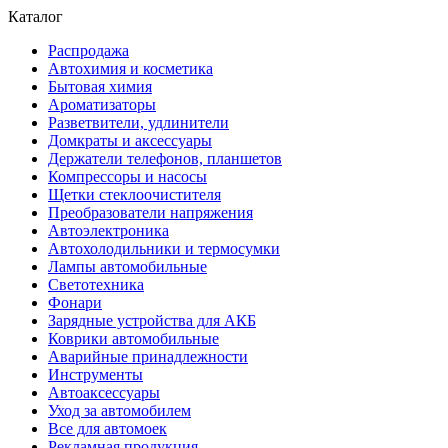
Каталог
Распродажа
Автохимия и косметика
Бытовая химия
Ароматизаторы
Разветвители, удлинители
Домкраты и аксессуары
Держатели телефонов, планшетов
Компрессоры и насосы
Щетки стеклоочистителя
Преобразователи напряжения
Автоэлектроника
Автохолодильники и термосумки
Лампы автомобильные
Светотехника
Фонари
Зарядные устройства для АКБ
Коврики автомобильные
Аварийные принадлежности
Инструменты
Автоаксессуары
Уход за автомобилем
Все для автомоек
Рекламная продукция