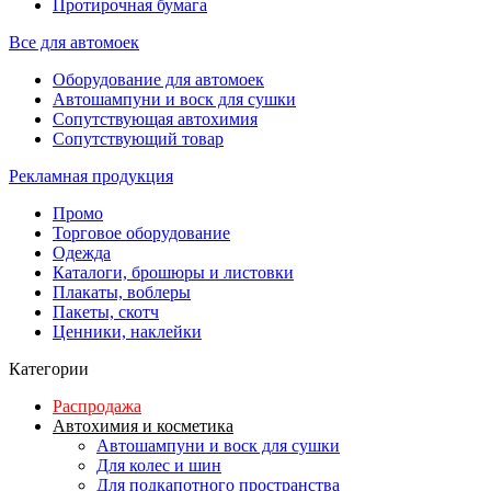
Протирочная бумага
Все для автомоек
Оборудование для автомоек
Автошампуни и воск для сушки
Сопутствующая автохимия
Сопутствующий товар
Рекламная продукция
Промо
Торговое оборудование
Одежда
Каталоги, брошюры и листовки
Плакаты, воблеры
Пакеты, скотч
Ценники, наклейки
Категории
Распродажа
Автохимия и косметика
Автошампуни и воск для сушки
Для колес и шин
Для подкапотного пространства