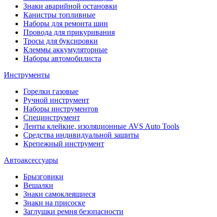
Знаки аварийной остановки
Канистры топливные
Наборы для ремонта шин
Провода для прикуривания
Тросы для буксировки
Клеммы аккумуляторные
Наборы автомобилиста
Инструменты
Горелки газовые
Ручной инструмент
Наборы инструментов
Специнструмент
Ленты клейкие, изоляционные AVS Auto Tools
Средства индивидуальной защиты
Крепежный инструмент
Автоаксессуары
Брызговики
Вешалки
Знаки самоклеящиеся
Знаки на присоске
Заглушки ремня безопасности