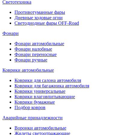
Светотехника
Противотуманные фары
Дневные ходовые огни
Светодиодные фары OFF-Road
Фонари
Фонари автомобильные
Фонари налобные
Фонари переносные
Фонари ручные
Коврики автомобильные
Коврики для салона автомобиля
Коврики для багажника автомобиля
Коврики универсальные
Коврики влаговпитывающие
Коврики бумажные
Подбор ковров
Аварийные принадлежности
Воронки автомобильные
Жилеты светоотражающие