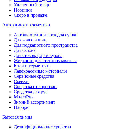
Уцененный товар
Новинки
Скоро в продаже
Автохимия и косметика
Автошампуни и воск для сушки
Для колес и шин
Для подкапотного пространства
Для салона
Для стекол, фар и кузова
Жидкости для стеклоомывателя
Клеи и герметики
Лакокрасочные материалы
Сервисные средства
Смазки
Средства от коррозии
Средства для рук
MasterPro
Зимний ассортимент
Наборы
Бытовая химия
Дезинфицирующие средства