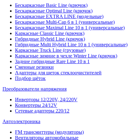
Бескаркасные Basic Line (крючок)
Бескаркасные Optimal Line (крючок)
Бескаркасные EXTRA LINE (модельные)
Бескаркасные Multi-Cap 6 в 1 (универсальные)
Бескаркасные Maximal Line 10 в 1 (универсальные)
Каркасные Classic Line (крючок)
Гибридные Hybrid Line (крючок)
Гибридные Multi Hybrid Line 10 в 1 (универсальные)
Каркасные Truck Line (грузовые)
Каркасные зимние в чехле Winter Line (крючок)
Задние гибридные Rare Line 10 в 1
Сменные резинки
Адаптеры для щеток стеклоочистителей
Подбор щёток
Преобразователи напряжения
Инверторы 12/220V, 24/220V
Конвертеры 24/12V
Сетевые адаптеры 220/12
Автоэлектроника
FM трансмиттеры (модуляторы)
Вентиляторы автомобильные