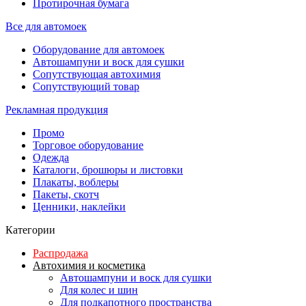
Протирочная бумага
Все для автомоек
Оборудование для автомоек
Автошампуни и воск для сушки
Сопутствующая автохимия
Сопутствующий товар
Рекламная продукция
Промо
Торговое оборудование
Одежда
Каталоги, брошюры и листовки
Плакаты, воблеры
Пакеты, скотч
Ценники, наклейки
Категории
Распродажа
Автохимия и косметика
Автошампуни и воск для сушки
Для колес и шин
Для подкапотного пространства