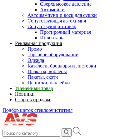
Сверхвысокое давление
Автомойки
Автошампуни и воск для сушки
Сопутствующая автохимия
Сопутствующий товар
Протирочный материал
Инвентарь
Рекламная продукция
Промо
Торговое оборудование
Одежда
Каталоги, брошюры и листовки
Плакаты, воблеры
Пакеты, скотч
Ценники, наклейки
Уцененный товар
Новинки
Скоро в продаже
Подбор щеток стеклоочистителя