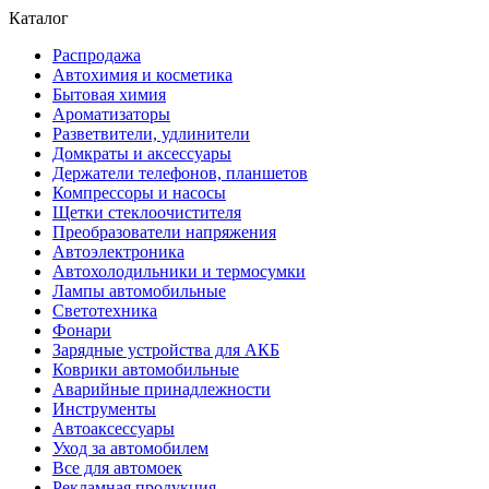
Каталог
Распродажа
Автохимия и косметика
Бытовая химия
Ароматизаторы
Разветвители, удлинители
Домкраты и аксессуары
Держатели телефонов, планшетов
Компрессоры и насосы
Щетки стеклоочистителя
Преобразователи напряжения
Автоэлектроника
Автохолодильники и термосумки
Лампы автомобильные
Светотехника
Фонари
Зарядные устройства для АКБ
Коврики автомобильные
Аварийные принадлежности
Инструменты
Автоаксессуары
Уход за автомобилем
Все для автомоек
Рекламная продукция