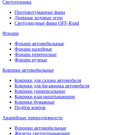
Светотехника
Противотуманные фары
Дневные ходовые огни
Светодиодные фары OFF-Road
Фонари
Фонари автомобильные
Фонари налобные
Фонари переносные
Фонари ручные
Коврики автомобильные
Коврики для салона автомобиля
Коврики для багажника автомобиля
Коврики универсальные
Коврики влаговпитывающие
Коврики бумажные
Подбор ковров
Аварийные принадлежности
Воронки автомобильные
Жилеты светоотражающие