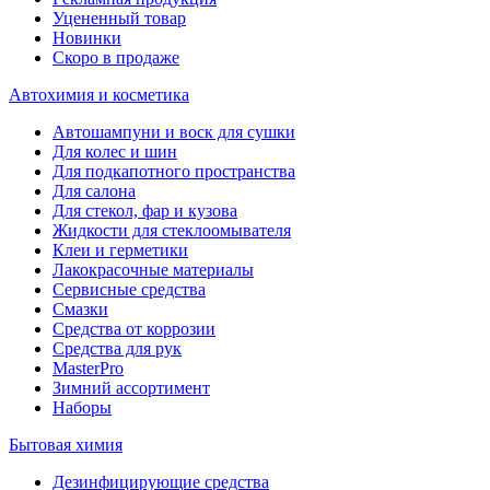
Уцененный товар
Новинки
Скоро в продаже
Автохимия и косметика
Автошампуни и воск для сушки
Для колес и шин
Для подкапотного пространства
Для салона
Для стекол, фар и кузова
Жидкости для стеклоомывателя
Клеи и герметики
Лакокрасочные материалы
Сервисные средства
Смазки
Средства от коррозии
Средства для рук
MasterPro
Зимний ассортимент
Наборы
Бытовая химия
Дезинфицирующие средства