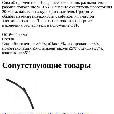
Способ применения: Поверните наконечник распылителя в
рабочее положение SPRAY. Нанесите очиститель c расстояния
20-30 см, нажимая на курок распылителя. Протрите
обрабатываемые поверхности салфеткой или чистой
хлопковой тканью. После использования поверните
наконечник распылителя в положение OFF.
Объём: 500 мл
Состав:
Вода обессоленная ≥30%, нПав ≤5%, изопропанол ≤5%,
моноэтаноламин ≤5%, этиленгликоль ≤5%, отдушка ≤5%,
консервант ≤5%.
Сопутствующие товары