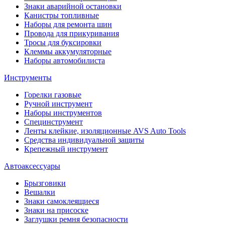
Знаки аварийной остановки
Канистры топливные
Наборы для ремонта шин
Провода для прикуривания
Тросы для буксировки
Клеммы аккумуляторные
Наборы автомобилиста
Инструменты
Горелки газовые
Ручной инструмент
Наборы инструментов
Специнструмент
Ленты клейкие, изоляционные AVS Auto Tools
Средства индивидуальной защиты
Крепежный инструмент
Автоаксессуары
Брызговики
Вешалки
Знаки самоклеящиеся
Знаки на присоске
Заглушки ремня безопасности