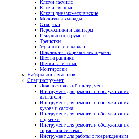
Ключи гаечные
Ключи свечные
Ключи динамометрические
Молотки и кувалды
Отвертки
Переходники и адаптеры
Режущий инструмент
Трещотки
Удлинители и карданы
Шарнирно-губцевый инструмент
Шестигранники
Щетки зачистные
Монтировки
Наборы инструментов
Специнструмент
Диагностический инструмент
Инструмент для ремонта и обслуживания
двигателя
Инструмент для ремонта и обслуживания
кузова и салона
Инструмент для ремонта и обслуживания
подвески
Инструмент для ремонта и обслуживания
тормозной системы
Инструмент для работы с поврежденным