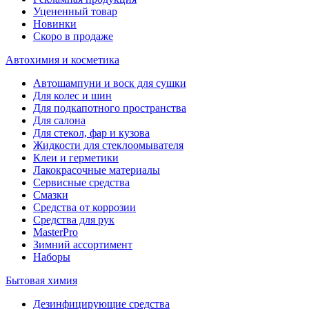
Уцененный товар
Новинки
Скоро в продаже
Автохимия и косметика
Автошампуни и воск для сушки
Для колес и шин
Для подкапотного пространства
Для салона
Для стекол, фар и кузова
Жидкости для стеклоомывателя
Клеи и герметики
Лакокрасочные материалы
Сервисные средства
Смазки
Средства от коррозии
Средства для рук
MasterPro
Зимний ассортимент
Наборы
Бытовая химия
Дезинфицирующие средства