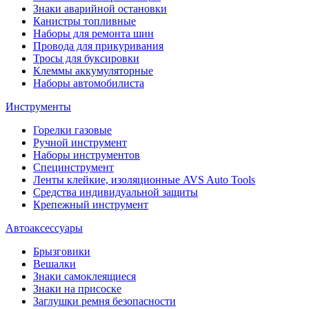
Знаки аварийной остановки
Канистры топливные
Наборы для ремонта шин
Провода для прикуривания
Тросы для буксировки
Клеммы аккумуляторные
Наборы автомобилиста
Инструменты
Горелки газовые
Ручной инструмент
Наборы инструментов
Специнструмент
Ленты клейкие, изоляционные AVS Auto Tools
Средства индивидуальной защиты
Крепежный инструмент
Автоаксессуары
Брызговики
Вешалки
Знаки самоклеящиеся
Знаки на присоске
Заглушки ремня безопасности