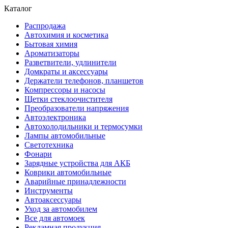
Каталог
Распродажа
Автохимия и косметика
Бытовая химия
Ароматизаторы
Разветвители, удлинители
Домкраты и аксессуары
Держатели телефонов, планшетов
Компрессоры и насосы
Щетки стеклоочистителя
Преобразователи напряжения
Автоэлектроника
Автохолодильники и термосумки
Лампы автомобильные
Светотехника
Фонари
Зарядные устройства для АКБ
Коврики автомобильные
Аварийные принадлежности
Инструменты
Автоаксессуары
Уход за автомобилем
Все для автомоек
Рекламная продукция