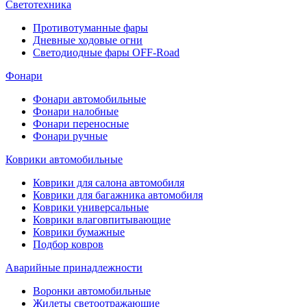
Светотехника
Противотуманные фары
Дневные ходовые огни
Светодиодные фары OFF-Road
Фонари
Фонари автомобильные
Фонари налобные
Фонари переносные
Фонари ручные
Коврики автомобильные
Коврики для салона автомобиля
Коврики для багажника автомобиля
Коврики универсальные
Коврики влаговпитывающие
Коврики бумажные
Подбор ковров
Аварийные принадлежности
Воронки автомобильные
Жилеты светоотражающие