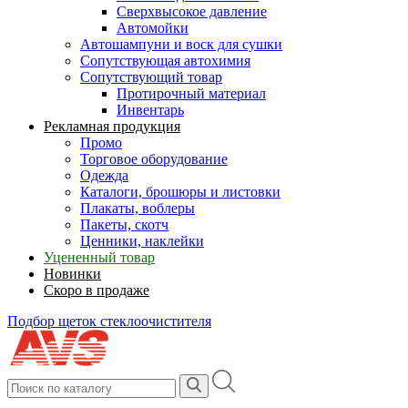
Сверхвысокое давление
Автомойки
Автошампуни и воск для сушки
Сопутствующая автохимия
Сопутствующий товар
Протирочный материал
Инвентарь
Рекламная продукция
Промо
Торговое оборудование
Одежда
Каталоги, брошюры и листовки
Плакаты, воблеры
Пакеты, скотч
Ценники, наклейки
Уцененный товар
Новинки
Скоро в продаже
Подбор щеток стеклоочистителя