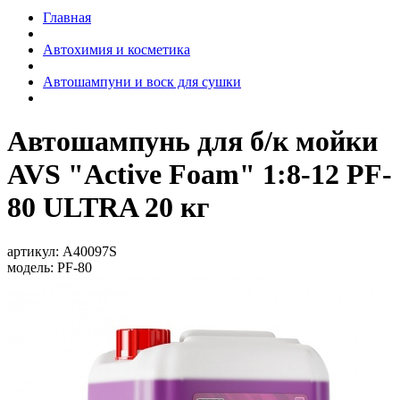
Главная
Автохимия и косметика
Автошампуни и воск для сушки
Автошампунь для б/к мойки
AVS "Active Foam" 1:8-12 PF-
80 ULTRA 20 кг
артикул:
A40097S
модель:
PF-80