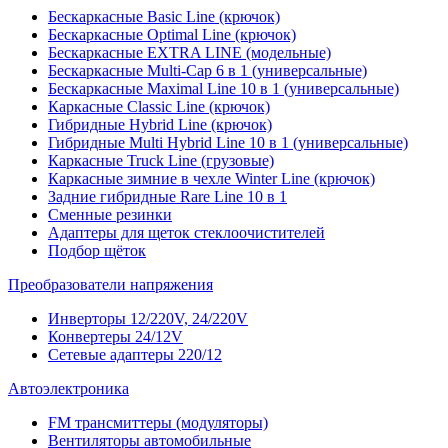
Бескаркасные Basic Line (крючок)
Бескаркасные Optimal Line (крючок)
Бескаркасные EXTRA LINE (модельные)
Бескаркасные Multi-Cap 6 в 1 (универсальные)
Бескаркасные Maximal Line 10 в 1 (универсальные)
Каркасные Classic Line (крючок)
Гибридные Hybrid Line (крючок)
Гибридные Multi Hybrid Line 10 в 1 (универсальные)
Каркасные Truck Line (грузовые)
Каркасные зимние в чехле Winter Line (крючок)
Задние гибридные Rare Line 10 в 1
Сменные резинки
Адаптеры для щеток стеклоочистителей
Подбор щёток
Преобразователи напряжения
Инверторы 12/220V, 24/220V
Конвертеры 24/12V
Сетевые адаптеры 220/12
Автоэлектроника
FM трансмиттеры (модуляторы)
Вентиляторы автомобильные