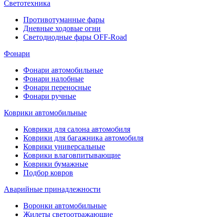
Светотехника
Противотуманные фары
Дневные ходовые огни
Светодиодные фары OFF-Road
Фонари
Фонари автомобильные
Фонари налобные
Фонари переносные
Фонари ручные
Коврики автомобильные
Коврики для салона автомобиля
Коврики для багажника автомобиля
Коврики универсальные
Коврики влаговпитывающие
Коврики бумажные
Подбор ковров
Аварийные принадлежности
Воронки автомобильные
Жилеты светоотражающие