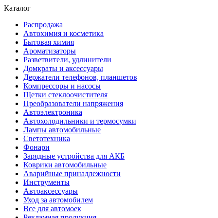
Каталог
Распродажа
Автохимия и косметика
Бытовая химия
Ароматизаторы
Разветвители, удлинители
Домкраты и аксессуары
Держатели телефонов, планшетов
Компрессоры и насосы
Щетки стеклоочистителя
Преобразователи напряжения
Автоэлектроника
Автохолодильники и термосумки
Лампы автомобильные
Светотехника
Фонари
Зарядные устройства для АКБ
Коврики автомобильные
Аварийные принадлежности
Инструменты
Автоаксессуары
Уход за автомобилем
Все для автомоек
Рекламная продукция