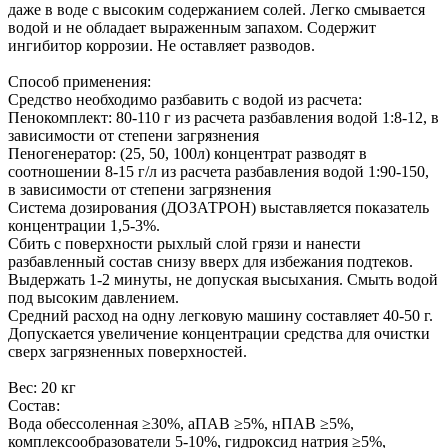
даже в воде с высоким содержанием солей. Легко смывается
водой и не обладает выраженным запахом. Содержит
ингибитор коррозии. Не оставляет разводов.
Способ применения:
Средство необходимо разбавить с водой из расчета:
Пенокомплект: 80-110 г из расчета разбавления водой 1:8-12, в
зависимости от степени загрязнения
Пеногенератор: (25, 50, 100л) концентрат разводят в
соотношении 8-15 г/л из расчета разбавления водой 1:90-150,
в зависимости от степени загрязнения
Система дозирования (ДОЗАТРОН) выставляется показатель
концентрации 1,5-3%.
Сбить с поверхности рыхлый слой грязи и нанести
разбавленный состав снизу вверх для избежания подтеков.
Выдержать 1-2 минуты, не допуская высыхания. Смыть водой
под высоким давлением.
Средний расход на одну легковую машину составляет 40-50 г.
Допускается увеличение концентрации средства для очистки
сверх загрязненных поверхностей.
Вес: 20 кг
Состав:
Вода обессоленная ≥30%, аПАВ ≥5%, нПАВ ≥5%,
комплексообразователи 5-10%, гидроксид натрия ≥5%,