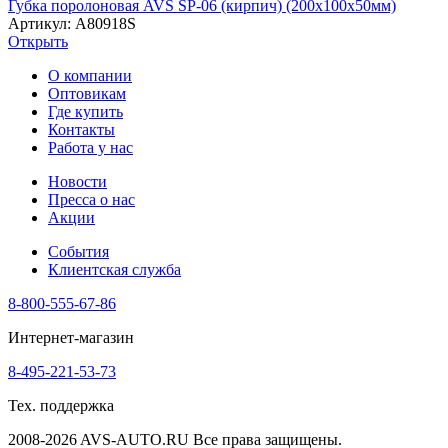
Губка поролоновая AVS SP-06 (кирпич) (200x100x50мм)
Артикул: A80918S
Открыть
О компании
Оптовикам
Где купить
Контакты
Работа у нас
Новости
Пресса о нас
Акции
События
Клиентская служба
8-800-555-67-86
Интернет-магазин
8-495-221-53-73
Тех. поддержка
2008-2026 AVS-AUTO.RU Все права защищены.