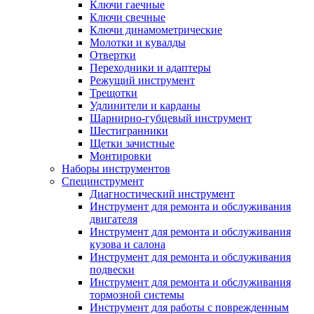
Ключи гаечные
Ключи свечные
Ключи динамометрические
Молотки и кувалды
Отвертки
Переходники и адаптеры
Режущий инструмент
Трещотки
Удлинители и карданы
Шарнирно-губцевый инструмент
Шестигранники
Щетки зачистные
Монтировки
Наборы инструментов
Специнструмент
Диагностический инструмент
Инструмент для ремонта и обслуживания
двигателя
Инструмент для ремонта и обслуживания
кузова и салона
Инструмент для ремонта и обслуживания
подвески
Инструмент для ремонта и обслуживания
тормозной системы
Инструмент для работы с поврежденным