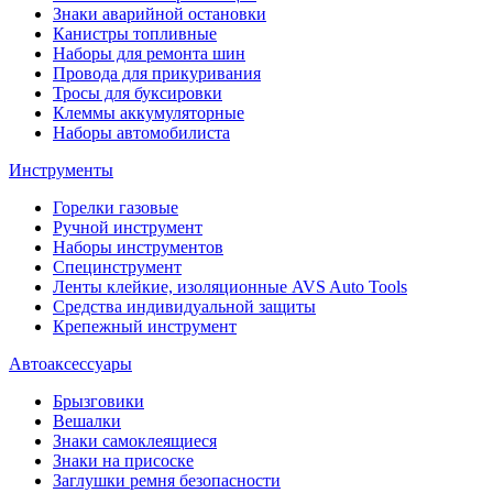
Знаки аварийной остановки
Канистры топливные
Наборы для ремонта шин
Провода для прикуривания
Тросы для буксировки
Клеммы аккумуляторные
Наборы автомобилиста
Инструменты
Горелки газовые
Ручной инструмент
Наборы инструментов
Специнструмент
Ленты клейкие, изоляционные AVS Auto Tools
Средства индивидуальной защиты
Крепежный инструмент
Автоаксессуары
Брызговики
Вешалки
Знаки самоклеящиеся
Знаки на присоске
Заглушки ремня безопасности