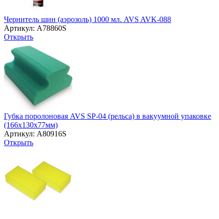
Чернитель шин (аэрозоль) 1000 мл. AVS AVK-088
Артикул: A78860S
Открыть
Губка поролоновая AVS SP-04 (рельса) в вакуумной упаковке
(166х130x77мм)
Артикул: A80916S
Открыть