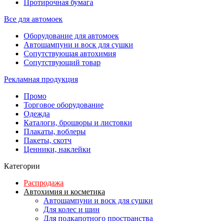
Протирочная бумага
Все для автомоек
Оборудование для автомоек
Автошампуни и воск для сушки
Сопутствующая автохимия
Сопутствующий товар
Рекламная продукция
Промо
Торговое оборудование
Одежда
Каталоги, брошюры и листовки
Плакаты, воблеры
Пакеты, скотч
Ценники, наклейки
Категории
Распродажа
Автохимия и косметика
Автошампуни и воск для сушки
Для колес и шин
Для подкапотного пространства