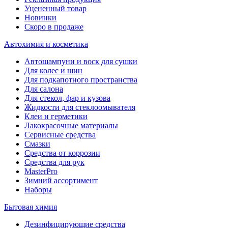
Уцененный товар
Новинки
Скоро в продаже
Автохимия и косметика
Автошампуни и воск для сушки
Для колес и шин
Для подкапотного пространства
Для салона
Для стекол, фар и кузова
Жидкости для стеклоомывателя
Клеи и герметики
Лакокрасочные материалы
Сервисные средства
Смазки
Средства от коррозии
Средства для рук
MasterPro
Зимний ассортимент
Наборы
Бытовая химия
Дезинфицирующие средства