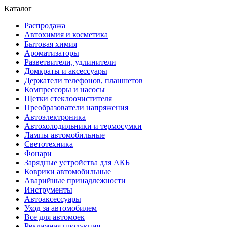
Каталог
Распродажа
Автохимия и косметика
Бытовая химия
Ароматизаторы
Разветвители, удлинители
Домкраты и аксессуары
Держатели телефонов, планшетов
Компрессоры и насосы
Щетки стеклоочистителя
Преобразователи напряжения
Автоэлектроника
Автохолодильники и термосумки
Лампы автомобильные
Светотехника
Фонари
Зарядные устройства для АКБ
Коврики автомобильные
Аварийные принадлежности
Инструменты
Автоаксессуары
Уход за автомобилем
Все для автомоек
Рекламная продукция