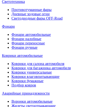
Светотехника
Противотуманные фары
Дневные ходовые огни
Светодиодные фары OFF-Road
Фонари
Фонари автомобильные
Фонари налобные
Фонари переносные
Фонари ручные
Коврики автомобильные
Коврики для салона автомобиля
Коврики для багажника автомобиля
Коврики универсальные
Коврики влаговпитывающие
Коврики бумажные
Подбор ковров
Аварийные принадлежности
Воронки автомобильные
Жилеты светоотражающие