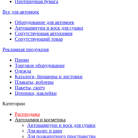
Протирочная бумага
Все для автомоек
Оборудование для автомоек
Автошампуни и воск для сушки
Сопутствующая автохимия
Сопутствующий товар
Рекламная продукция
Промо
Торговое оборудование
Одежда
Каталоги, брошюры и листовки
Плакаты, воблеры
Пакеты, скотч
Ценники, наклейки
Категории
Распродажа
Автохимия и косметика
Автошампуни и воск для сушки
Для колес и шин
Для подкапотного пространства