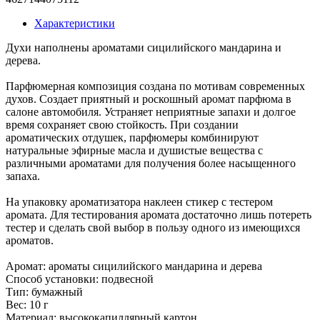
Характеристики
Духи наполнены ароматами сицилийского мандарина и
дерева.
Парфюмерная композиция создана по мотивам современных
духов. Создает приятный и роскошный аромат парфюма в
салоне автомобиля. Устраняет неприятные запахи и долгое
время сохраняет свою стойкость. При создании
ароматических отдушек, парфюмеры комбинируют
натуральные эфирные масла и душистые вещества с
различными ароматами для получения более насыщенного
запаха.
На упаковку ароматизатора наклеен стикер с тестером
аромата. Для тестирования аромата достаточно лишь потереть
тестер и сделать свой выбор в пользу одного из имеющихся
ароматов.
Аромат: ароматы сицилийского мандарина и дерева
Способ установки: подвесной
Тип: бумажный
Вес: 10 г
Материал: высококапиллярный картон