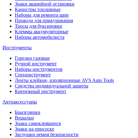
Знаки аварийной остановки
Канистры топливные
Наборы для ремонта шин
Провода для прикуривания
Тросы для буксировки
Клеммы аккумуляторные
Наборы автомобилиста
Инструменты
Горелки газовые
Ручной инструмент
Наборы инструментов
Специнструмент
Ленты клейкие, изоляционные AVS Auto Tools
Средства индивидуальной защиты
Крепежный инструмент
Автоаксессуары
Брызговики
Вешалки
Знаки самоклеящиеся
Знаки на присоске
Заглушки ремня безопасности