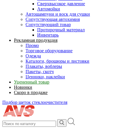
Сверхвысокое давление
Автомойки
Автошампуни и воск для сушки
Сопутствующая автохимия
Сопутствующий товар
Протирочный материал
Инвентарь
Рекламная продукция
Промо
Торговое оборудование
Одежда
Каталоги, брошюры и листовки
Плакаты, воблеры
Пакеты, скотч
Ценники, наклейки
Уцененный товар
Новинки
Скоро в продаже
Подбор щеток стеклоочистителя