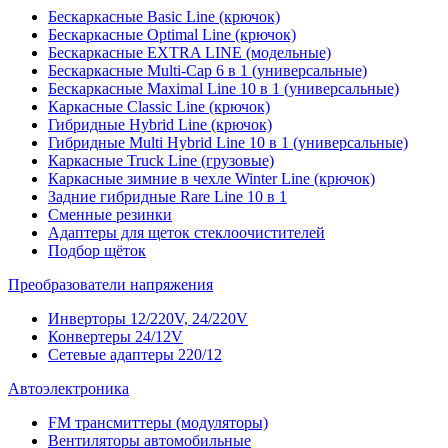
Бескаркасные Basic Line (крючок)
Бескаркасные Optimal Line (крючок)
Бескаркасные EXTRA LINE (модельные)
Бескаркасные Multi-Cap 6 в 1 (универсальные)
Бескаркасные Maximal Line 10 в 1 (универсальные)
Каркасные Classic Line (крючок)
Гибридные Hybrid Line (крючок)
Гибридные Multi Hybrid Line 10 в 1 (универсальные)
Каркасные Truck Line (грузовые)
Каркасные зимние в чехле Winter Line (крючок)
Задние гибридные Rare Line 10 в 1
Сменные резинки
Адаптеры для щеток стеклоочистителей
Подбор щёток
Преобразователи напряжения
Инверторы 12/220V, 24/220V
Конвертеры 24/12V
Сетевые адаптеры 220/12
Автоэлектроника
FM трансмиттеры (модуляторы)
Вентиляторы автомобильные