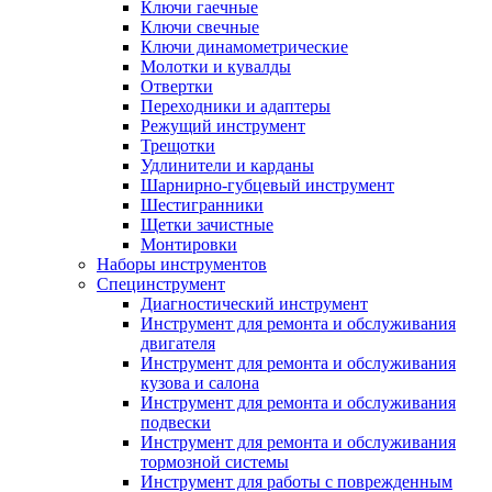
Ключи гаечные
Ключи свечные
Ключи динамометрические
Молотки и кувалды
Отвертки
Переходники и адаптеры
Режущий инструмент
Трещотки
Удлинители и карданы
Шарнирно-губцевый инструмент
Шестигранники
Щетки зачистные
Монтировки
Наборы инструментов
Специнструмент
Диагностический инструмент
Инструмент для ремонта и обслуживания
двигателя
Инструмент для ремонта и обслуживания
кузова и салона
Инструмент для ремонта и обслуживания
подвески
Инструмент для ремонта и обслуживания
тормозной системы
Инструмент для работы с поврежденным