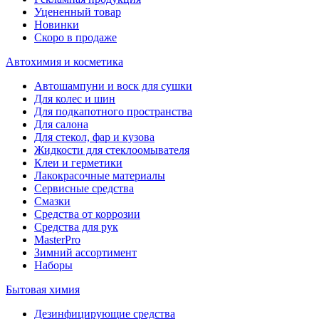
Уцененный товар
Новинки
Скоро в продаже
Автохимия и косметика
Автошампуни и воск для сушки
Для колес и шин
Для подкапотного пространства
Для салона
Для стекол, фар и кузова
Жидкости для стеклоомывателя
Клеи и герметики
Лакокрасочные материалы
Сервисные средства
Смазки
Средства от коррозии
Средства для рук
MasterPro
Зимний ассортимент
Наборы
Бытовая химия
Дезинфицирующие средства