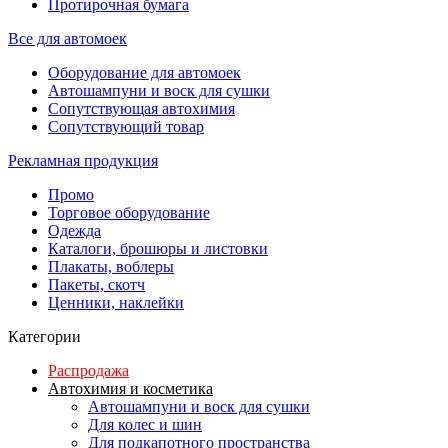
Протирочная бумага
Все для автомоек
Оборудование для автомоек
Автошампуни и воск для сушки
Сопутствующая автохимия
Сопутствующий товар
Рекламная продукция
Промо
Торговое оборудование
Одежда
Каталоги, брошюры и листовки
Плакаты, воблеры
Пакеты, скотч
Ценники, наклейки
Категории
Распродажа
Автохимия и косметика
Автошампуни и воск для сушки
Для колес и шин
Для подкапотного пространства