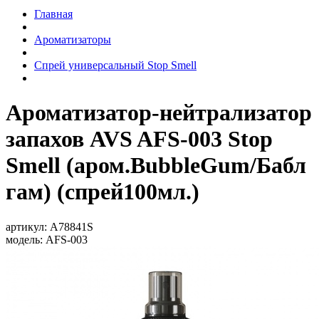
Главная
Ароматизаторы
Спрей универсальный Stop Smell
Ароматизатор-нейтрализатор
запахов AVS AFS-003 Stop
Smell (аром.BubbleGum/Бабл
гам) (спрей100мл.)
артикул:
A78841S
модель:
AFS-003