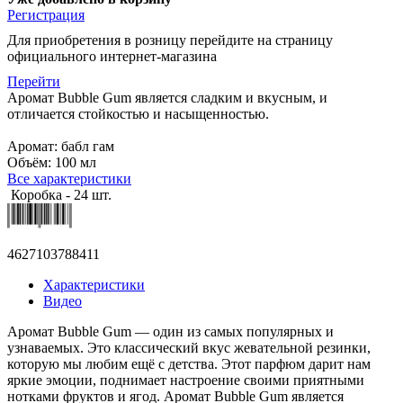
Регистрация
Для приобретения в розницу перейдите на страницу
официального интернет-магазина
Перейти
Аромат Bubble Gum является сладким и вкусным, и
отличается стойкостью и насыщенностью.
Аромат: бабл гам
Объём: 100 мл
Все характеристики
Коробка - 24 шт.
4627103788411
Характеристики
Видео
Аромат Bubble Gum — один из самых популярных и
узнаваемых. Это классический вкус жевательной резинки,
которую мы любим ещё с детства. Этот парфюм дарит нам
яркие эмоции, поднимает настроение своими приятными
нотками фруктов и ягод. Аромат Bubble Gum является