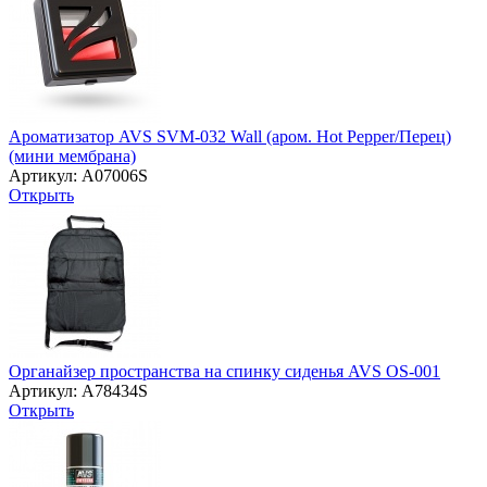
Ароматизатор AVS SVM-032 Wall (аром. Hot Pepper/Перец)
(мини мембрана)
Артикул: A07006S
Открыть
Органайзер пространства на спинку сиденья AVS OS-001
Артикул: A78434S
Открыть