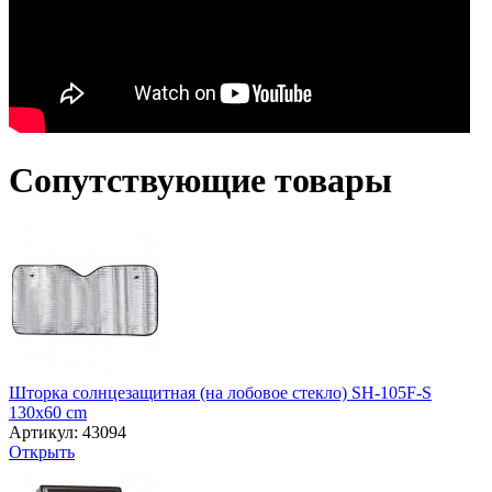
Сопутствующие товары
Шторка солнцезащитная (на лобовое стекло) SH-105F-S
130x60 cm
Артикул: 43094
Открыть