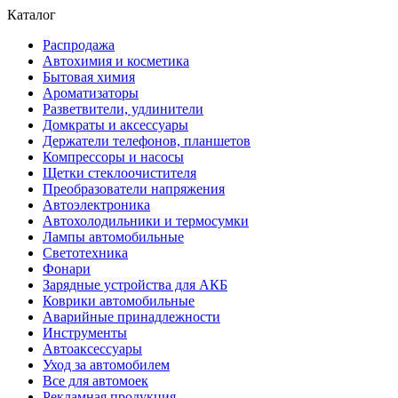
Каталог
Распродажа
Автохимия и косметика
Бытовая химия
Ароматизаторы
Разветвители, удлинители
Домкраты и аксессуары
Держатели телефонов, планшетов
Компрессоры и насосы
Щетки стеклоочистителя
Преобразователи напряжения
Автоэлектроника
Автохолодильники и термосумки
Лампы автомобильные
Светотехника
Фонари
Зарядные устройства для АКБ
Коврики автомобильные
Аварийные принадлежности
Инструменты
Автоаксессуары
Уход за автомобилем
Все для автомоек
Рекламная продукция