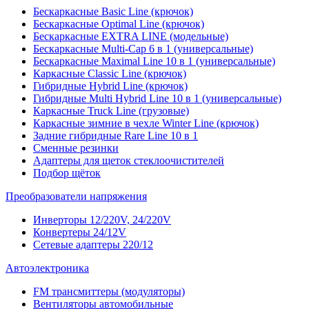
Бескаркасные Basic Line (крючок)
Бескаркасные Optimal Line (крючок)
Бескаркасные EXTRA LINE (модельные)
Бескаркасные Multi-Cap 6 в 1 (универсальные)
Бескаркасные Maximal Line 10 в 1 (универсальные)
Каркасные Classic Line (крючок)
Гибридные Hybrid Line (крючок)
Гибридные Multi Hybrid Line 10 в 1 (универсальные)
Каркасные Truck Line (грузовые)
Каркасные зимние в чехле Winter Line (крючок)
Задние гибридные Rare Line 10 в 1
Сменные резинки
Адаптеры для щеток стеклоочистителей
Подбор щёток
Преобразователи напряжения
Инверторы 12/220V, 24/220V
Конвертеры 24/12V
Сетевые адаптеры 220/12
Автоэлектроника
FM трансмиттеры (модуляторы)
Вентиляторы автомобильные