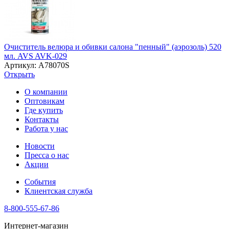
Очиститель велюра и обивки салона "пенный" (аэрозоль) 520
мл. AVS AVK-029
Артикул: A78070S
Открыть
О компании
Оптовикам
Где купить
Контакты
Работа у нас
Новости
Пресса о нас
Акции
События
Клиентская служба
8-800-555-67-86
Интернет-магазин