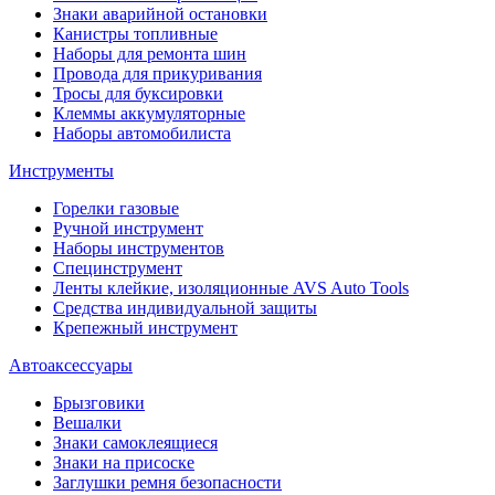
Знаки аварийной остановки
Канистры топливные
Наборы для ремонта шин
Провода для прикуривания
Тросы для буксировки
Клеммы аккумуляторные
Наборы автомобилиста
Инструменты
Горелки газовые
Ручной инструмент
Наборы инструментов
Специнструмент
Ленты клейкие, изоляционные AVS Auto Tools
Средства индивидуальной защиты
Крепежный инструмент
Автоаксессуары
Брызговики
Вешалки
Знаки самоклеящиеся
Знаки на присоске
Заглушки ремня безопасности