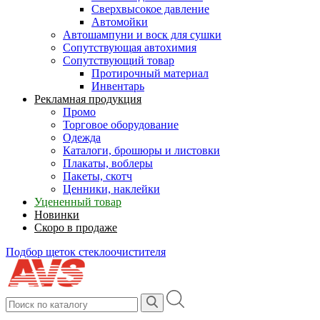
Сверхвысокое давление
Автомойки
Автошампуни и воск для сушки
Сопутствующая автохимия
Сопутствующий товар
Протирочный материал
Инвентарь
Рекламная продукция
Промо
Торговое оборудование
Одежда
Каталоги, брошюры и листовки
Плакаты, воблеры
Пакеты, скотч
Ценники, наклейки
Уцененный товар
Новинки
Скоро в продаже
Подбор щеток стеклоочистителя