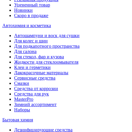
Уцененный товар
Новинки
Скоро в продаже
Автохимия и косметика
Автошампуни и воск для сушки
Для колес и шин
Для подкапотного пространства
Для салона
Для стекол, фар и кузова
Жидкости для стеклоомывателя
Клеи и герметики
Лакокрасочные материалы
Сервисные средства
Смазки
Средства от коррозии
Средства для рук
MasterPro
Зимний ассортимент
Наборы
Бытовая химия
Дезинфицирующие средства