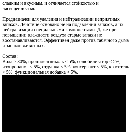
сладким и вкусным, и отличается стойкостью и
насыщенностью.
Предназначен для удаления и нейтрализации неприятных
запахов. Действие основано не на подавлении запахов, а их
нейтрализации специальными компонентами. Даже при
повышении влажности воздуха старые запахи не
восстанавливаются. Эффективен даже против табачного дыма
и запахов животных.
Состав:
Вода > 30%, пропиленгликоль < 5%, солюбилизатор < 5%,
изопропанол < 5%, отдушка < 5%, консервант < 5%, краситель
< 5%, функциональная добавка < 5%.