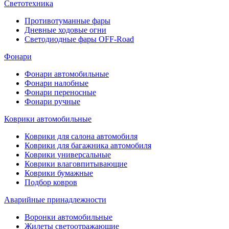
Светотехника
Противотуманные фары
Дневные ходовые огни
Светодиодные фары OFF-Road
Фонари
Фонари автомобильные
Фонари налобные
Фонари переносные
Фонари ручные
Коврики автомобильные
Коврики для салона автомобиля
Коврики для багажника автомобиля
Коврики универсальные
Коврики влаговпитывающие
Коврики бумажные
Подбор ковров
Аварийные принадлежности
Воронки автомобильные
Жилеты светоотражающие