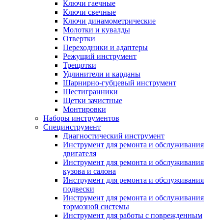
Ключи гаечные
Ключи свечные
Ключи динамометрические
Молотки и кувалды
Отвертки
Переходники и адаптеры
Режущий инструмент
Трещотки
Удлинители и карданы
Шарнирно-губцевый инструмент
Шестигранники
Щетки зачистные
Монтировки
Наборы инструментов
Специнструмент
Диагностический инструмент
Инструмент для ремонта и обслуживания
двигателя
Инструмент для ремонта и обслуживания
кузова и салона
Инструмент для ремонта и обслуживания
подвески
Инструмент для ремонта и обслуживания
тормозной системы
Инструмент для работы с поврежденным