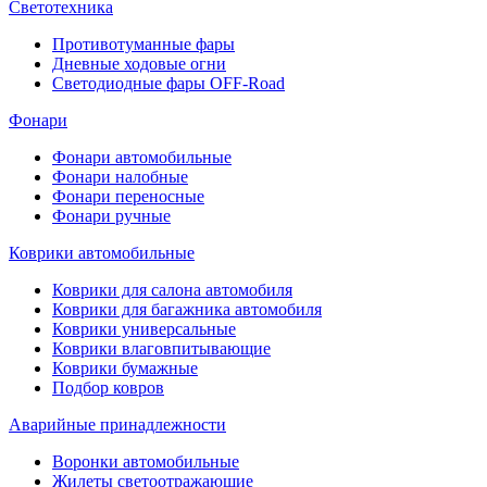
Светотехника
Противотуманные фары
Дневные ходовые огни
Светодиодные фары OFF-Road
Фонари
Фонари автомобильные
Фонари налобные
Фонари переносные
Фонари ручные
Коврики автомобильные
Коврики для салона автомобиля
Коврики для багажника автомобиля
Коврики универсальные
Коврики влаговпитывающие
Коврики бумажные
Подбор ковров
Аварийные принадлежности
Воронки автомобильные
Жилеты светоотражающие