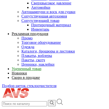
Сверхвысокое давление
Автомойки
Автошампуни и воск для сушки
Сопутствующая автохимия
Сопутствующий товар
Протирочный материал
Инвентарь
Рекламная продукция
Промо
Торговое оборудование
Одежда
Каталоги, брошюры и листовки
Плакаты, воблеры
Пакеты, скотч
Ценники, наклейки
Уцененный товар
Новинки
Скоро в продаже
Подбор щеток стеклоочистителя