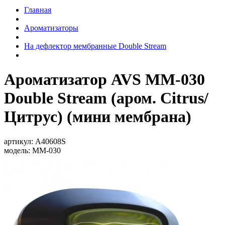
Главная
Ароматизаторы
На дефлектор мембранные Double Stream
Ароматизатор AVS MM-030
Double Stream (аром. Citrus/
Цитрус) (мини мембрана)
артикул:
A40608S
модель:
MM-030