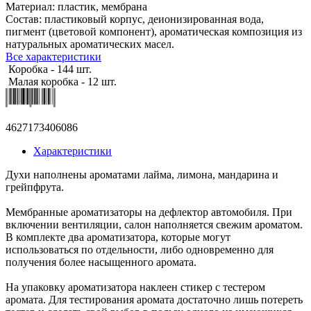
Материал: пластик, мембрана
Состав: пластиковый корпус, деионизированная вода,
пигмент (цветовой компонент), ароматическая композиция из
натуральных ароматических масел.
Все характеристики
Коробка - 144 шт.
Малая коробка - 12 шт.
4627173406086
Характеристики
Духи наполнены ароматами лайма, лимона, мандарина и
грейпфрута.
Мембранные ароматизаторы на дефлектор автомобиля. При
включении вентиляции, салон наполняется свежим ароматом.
В комплекте два ароматизатора, которые могут
использоваться по отдельности, либо одновременно для
получения более насыщенного аромата.
На упаковку ароматизатора наклеен стикер с тестером
аромата. Для тестирования аромата достаточно лишь потереть