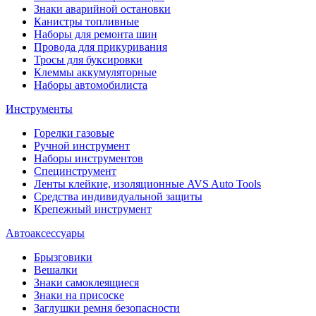
Знаки аварийной остановки
Канистры топливные
Наборы для ремонта шин
Провода для прикуривания
Тросы для буксировки
Клеммы аккумуляторные
Наборы автомобилиста
Инструменты
Горелки газовые
Ручной инструмент
Наборы инструментов
Специнструмент
Ленты клейкие, изоляционные AVS Auto Tools
Средства индивидуальной защиты
Крепежный инструмент
Автоаксессуары
Брызговики
Вешалки
Знаки самоклеящиеся
Знаки на присоске
Заглушки ремня безопасности