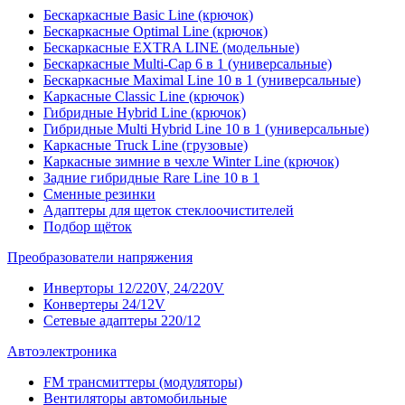
Бескаркасные Basic Line (крючок)
Бескаркасные Optimal Line (крючок)
Бескаркасные EXTRA LINE (модельные)
Бескаркасные Multi-Cap 6 в 1 (универсальные)
Бескаркасные Maximal Line 10 в 1 (универсальные)
Каркасные Classic Line (крючок)
Гибридные Hybrid Line (крючок)
Гибридные Multi Hybrid Line 10 в 1 (универсальные)
Каркасные Truck Line (грузовые)
Каркасные зимние в чехле Winter Line (крючок)
Задние гибридные Rare Line 10 в 1
Сменные резинки
Адаптеры для щеток стеклоочистителей
Подбор щёток
Преобразователи напряжения
Инверторы 12/220V, 24/220V
Конвертеры 24/12V
Сетевые адаптеры 220/12
Автоэлектроника
FM трансмиттеры (модуляторы)
Вентиляторы автомобильные