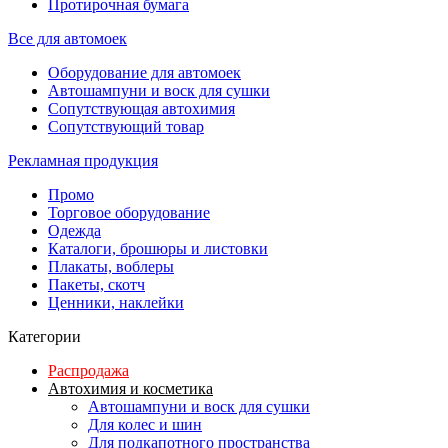
Протирочная бумага
Все для автомоек
Оборудование для автомоек
Автошампуни и воск для сушки
Сопутствующая автохимия
Сопутствующий товар
Рекламная продукция
Промо
Торговое оборудование
Одежда
Каталоги, брошюры и листовки
Плакаты, воблеры
Пакеты, скотч
Ценники, наклейки
Категории
Распродажа
Автохимия и косметика
Автошампуни и воск для сушки
Для колес и шин
Для подкапотного пространства