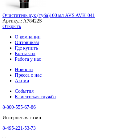
Очиститель рук (туба)100 мл AVS AVK-041
Артикул: A78422S
Открыть
О компании
Оптовикам
Где купить
Контакты
Работа у нас
Новости
Пресса о нас
Акции
События
Клиентская служба
8-800-555-67-86
Интернет-магазин
8-495-221-53-73