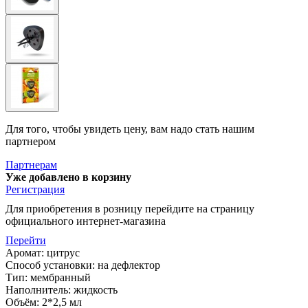
Для того, чтобы увидеть цену, вам надо стать нашим
партнером
Партнерам
Уже добавлено в корзину
Регистрация
Для приобретения в розницу перейдите на страницу
официального интернет-магазина
Перейти
Аромат: цитрус
Способ установки: на дефлектор
Тип: мембранный
Наполнитель: жидкость
Объём: 2*2,5 мл