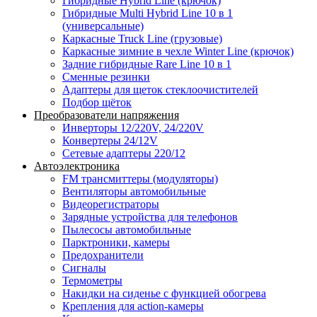
Гибридные Hybrid Line (крючок)
Гибридные Multi Hybrid Line 10 в 1
(универсальные)
Каркасные Truck Line (грузовые)
Каркасные зимние в чехле Winter Line (крючок)
Задние гибридные Rare Line 10 в 1
Сменные резинки
Адаптеры для щеток стеклоочистителей
Подбор щёток
Преобразователи напряжения
Инверторы 12/220V, 24/220V
Конвертеры 24/12V
Сетевые адаптеры 220/12
Автоэлектроника
FM трансмиттеры (модуляторы)
Вентиляторы автомобильные
Видеорегистраторы
Зарядные устройства для телефонов
Пылесосы автомобильные
Парктроники, камеры
Предохранители
Сигналы
Термометры
Накидки на сиденье с функцией обогрева
Крепления для action-камеры