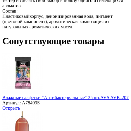
тестер и сделать свой выбор в пользу одного из имеющихся
ароматов.
Состав:
Пластиковыйкорпус, деионизированная вода, пигмент
(цветовой компонент), ароматическая композиция из
натуральных ароматических масел.
Сопутствующие товары
Влажные салфетки "Антибактериальные" 25 шт.AVS AVK-207
Артикул: A78499S
Открыть