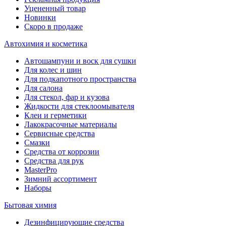
Уцененный товар
Новинки
Скоро в продаже
Автохимия и косметика
Автошампуни и воск для сушки
Для колес и шин
Для подкапотного пространства
Для салона
Для стекол, фар и кузова
Жидкости для стеклоомывателя
Клеи и герметики
Лакокрасочные материалы
Сервисные средства
Смазки
Средства от коррозии
Средства для рук
MasterPro
Зимний ассортимент
Наборы
Бытовая химия
Дезинфицирующие средства