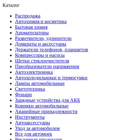
Каталог
Распродажа
Автохимия и косметика
Бытовая химия
Ароматизаторы
Разветвители, удлинители
Домкраты и аксессуары
Держатели телефонов, планшетов
Компрессоры и насосы
Щетки стеклоочистителя
Преобразователи напряжения
Автоэлектроника
Автохолодильники и термосумки
Лампы автомобильные
Светотехника
Фонари
Зарядные устройства для АКБ
Коврики автомобильные
Аварийные принадлежности
Инструменты
Автоаксессуары
Уход за автомобилем
Все для автомоек
Рекламная продукция