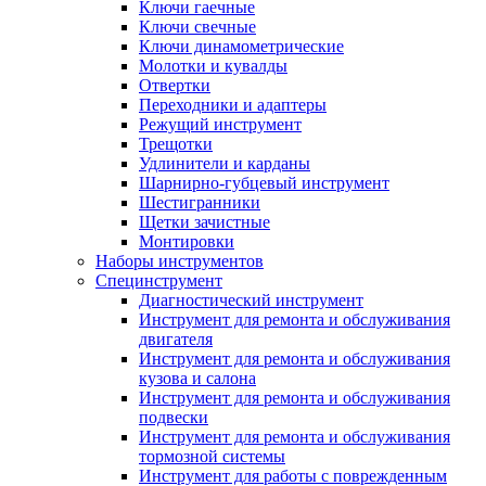
Ключи гаечные
Ключи свечные
Ключи динамометрические
Молотки и кувалды
Отвертки
Переходники и адаптеры
Режущий инструмент
Трещотки
Удлинители и карданы
Шарнирно-губцевый инструмент
Шестигранники
Щетки зачистные
Монтировки
Наборы инструментов
Специнструмент
Диагностический инструмент
Инструмент для ремонта и обслуживания
двигателя
Инструмент для ремонта и обслуживания
кузова и салона
Инструмент для ремонта и обслуживания
подвески
Инструмент для ремонта и обслуживания
тормозной системы
Инструмент для работы с поврежденным